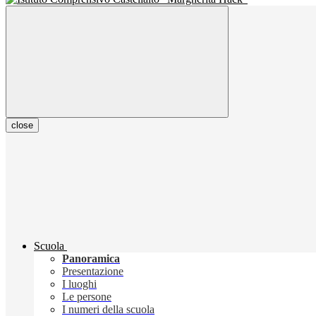
close
Scuola
Panoramica
Presentazione
I luoghi
Le persone
I numeri della scuola