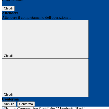
Chiudi
Attendere...
Attendere il completamento dell'operazione...
Chiudi
Chiudi
Conferma
Annulla
Conferma