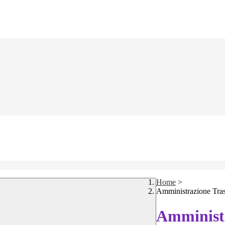
Home
>
Amministrazione Tra
Amministr