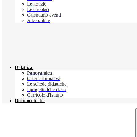
Le notizie
Le circolari
Calendario eventi
Albo online
Didattica
Panoramica
Offerta formativa
Le schede didattiche
I progetti delle classi
Curricolo d'Istituto
Documenti utili