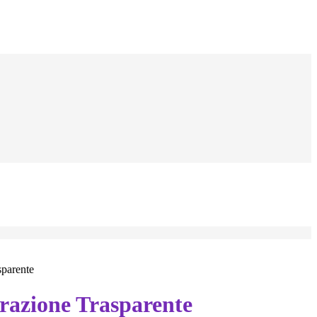
sparente
azione Trasparente