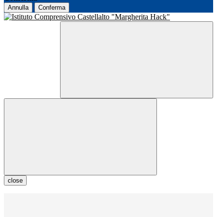
Annulla
Conferma
close