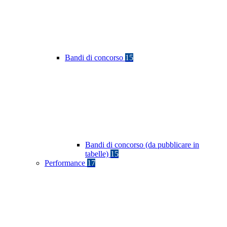
Bandi di concorso
15
Bandi di concorso (da pubblicare in
tabelle)
15
Performance
17