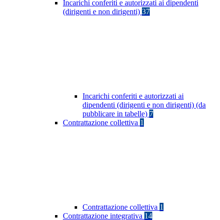
Incarichi conferiti e autorizzati ai dipendenti
(dirigenti e non dirigenti)
37
Incarichi conferiti e autorizzati ai
dipendenti (dirigenti e non dirigenti) (da
pubblicare in tabelle)
7
Contrattazione collettiva
1
Contrattazione collettiva
1
Contrattazione integrativa
14