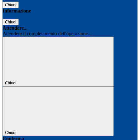
Chiudi
Informazione
Chiudi
Attendere...
Attendere il completamento dell'operazione...
Chiudi
Chiudi
Conferma