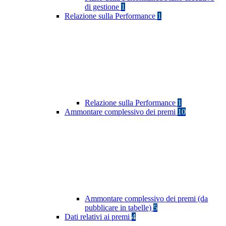
di gestione
1
Relazione sulla Performance
1
Relazione sulla Performance
1
Ammontare complessivo dei premi
10
Ammontare complessivo dei premi (da
pubblicare in tabelle)
5
Dati relativi ai premi
4