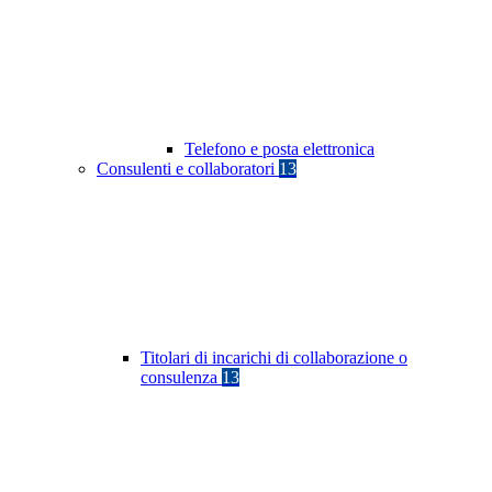
Telefono e posta elettronica
Consulenti e collaboratori
13
Titolari di incarichi di collaborazione o
consulenza
13