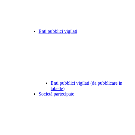
Enti pubblici vigilati
Enti pubblici vigilati (da pubblicare in
tabelle)
Società partecipate