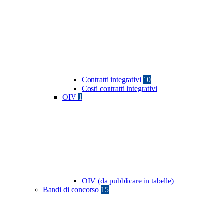
Contratti integrativi
10
Costi contratti integrativi
OIV
1
OIV (da pubblicare in tabelle)
Bandi di concorso
15