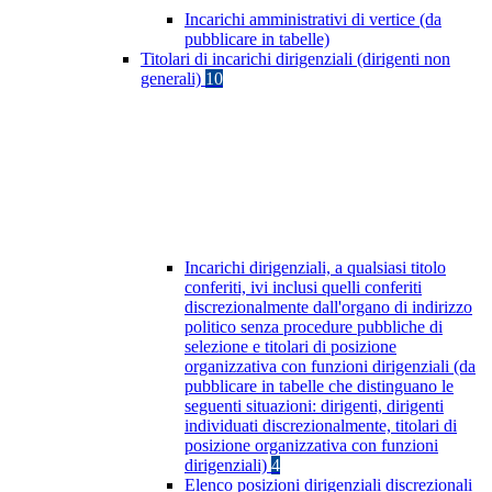
Incarichi amministrativi di vertice (da
pubblicare in tabelle)
Titolari di incarichi dirigenziali (dirigenti non
generali)
10
Incarichi dirigenziali, a qualsiasi titolo
conferiti, ivi inclusi quelli conferiti
discrezionalmente dall'organo di indirizzo
politico senza procedure pubbliche di
selezione e titolari di posizione
organizzativa con funzioni dirigenziali (da
pubblicare in tabelle che distinguano le
seguenti situazioni: dirigenti, dirigenti
individuati discrezionalmente, titolari di
posizione organizzativa con funzioni
dirigenziali)
4
Elenco posizioni dirigenziali discrezionali