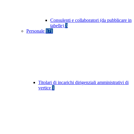
Consulenti e collaboratori (da pubblicare in
tabelle)
3
Personale
171
Titolari di incarichi dirigenziali amministrativi di
vertice
1