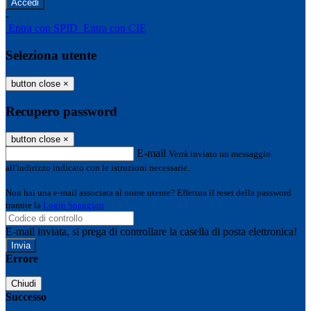
-
Entra con SPID
Entra con CIE
Seleziona utente
button close
×
Recupero password
button close
×
E-mail
Verrà inviato un messaggio
all'indirizzo indicato con le istruzioni necessarie.
Non hai una e-mail associata al nome utente? Effettua il reset della password
tramite la
Login Spaggiari
E-mail inviata, si prega di controllare la casella di posta elettronica!
Errore
Chiudi
Successo