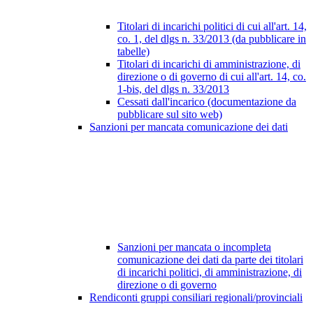
Titolari di incarichi politici di cui all'art. 14,
co. 1, del dlgs n. 33/2013 (da pubblicare in
tabelle)
Titolari di incarichi di amministrazione, di
direzione o di governo di cui all'art. 14, co.
1-bis, del dlgs n. 33/2013
Cessati dall'incarico (documentazione da
pubblicare sul sito web)
Sanzioni per mancata comunicazione dei dati
Sanzioni per mancata o incompleta
comunicazione dei dati da parte dei titolari
di incarichi politici, di amministrazione, di
direzione o di governo
Rendiconti gruppi consiliari regionali/provinciali