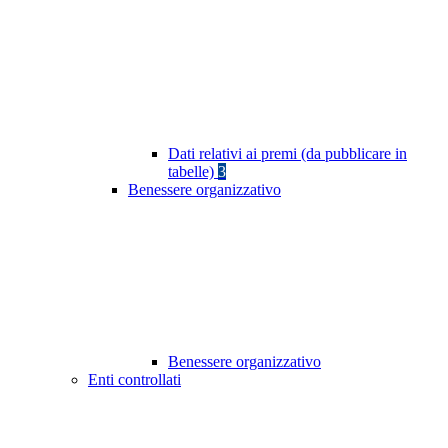
Dati relativi ai premi (da pubblicare in
tabelle)
3
Benessere organizzativo
Benessere organizzativo
Enti controllati