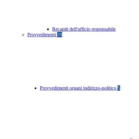
Recapiti dell'ufficio responsabile
Provvedimenti
20
Provvedimenti organi indirizzo-politico
5