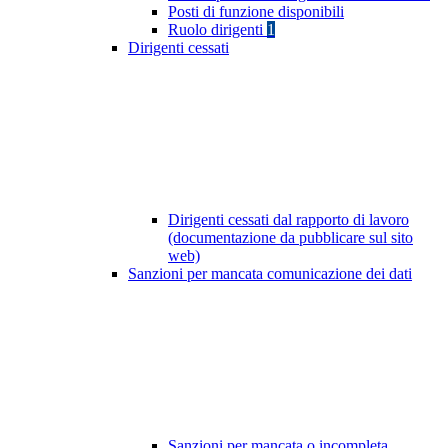
Posti di funzione disponibili
Ruolo dirigenti
1
Dirigenti cessati
Dirigenti cessati dal rapporto di lavoro
(documentazione da pubblicare sul sito
web)
Sanzioni per mancata comunicazione dei dati
Sanzioni per mancata o incompleta