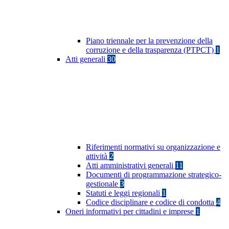
Piano triennale per la prevenzione della
corruzione e della trasparenza (PTPCT)
1
Atti generali
30
Riferimenti normativi su organizzazione e
attività
2
Atti amministrativi generali
11
Documenti di programmazione strategico-
gestionale
3
Statuti e leggi regionali
1
Codice disciplinare e codice di condotta
4
Oneri informativi per cittadini e imprese
1