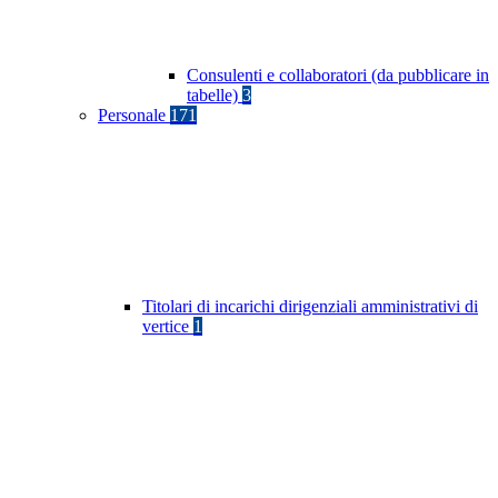
Consulenti e collaboratori (da pubblicare in
tabelle)
3
Personale
171
Titolari di incarichi dirigenziali amministrativi di
vertice
1