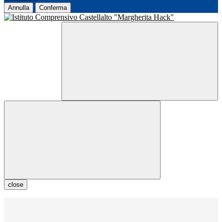
Annulla
Conferma
close