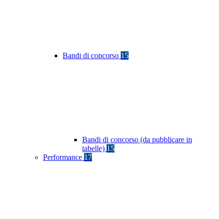
Bandi di concorso
15
Bandi di concorso (da pubblicare in
tabelle)
15
Performance
17