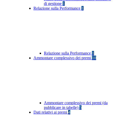
di gestione
1
Relazione sulla Performance
1
Relazione sulla Performance
1
Ammontare complessivo dei premi
10
Ammontare complessivo dei premi (da
pubblicare in tabelle)
5
Dati relativi ai premi
4