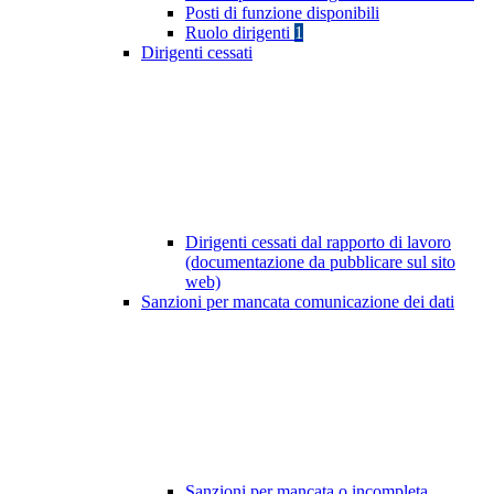
Posti di funzione disponibili
Ruolo dirigenti
1
Dirigenti cessati
Dirigenti cessati dal rapporto di lavoro
(documentazione da pubblicare sul sito
web)
Sanzioni per mancata comunicazione dei dati
Sanzioni per mancata o incompleta