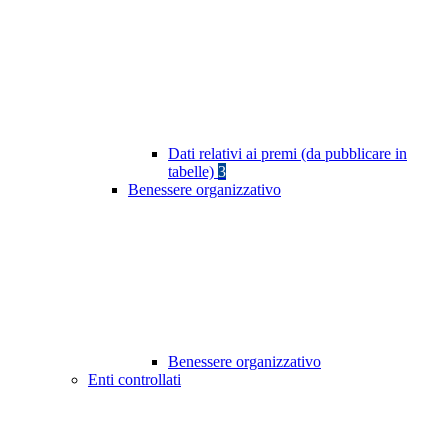
Dati relativi ai premi (da pubblicare in
tabelle)
3
Benessere organizzativo
Benessere organizzativo
Enti controllati