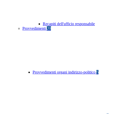
Recapiti dell'ufficio responsabile
Provvedimenti
20
Provvedimenti organi indirizzo-politico
5