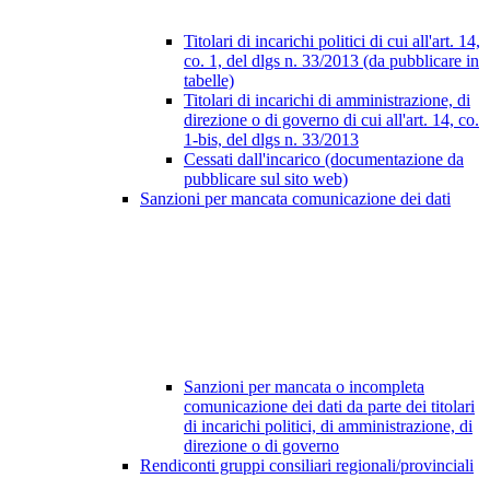
Titolari di incarichi politici di cui all'art. 14,
co. 1, del dlgs n. 33/2013 (da pubblicare in
tabelle)
Titolari di incarichi di amministrazione, di
direzione o di governo di cui all'art. 14, co.
1-bis, del dlgs n. 33/2013
Cessati dall'incarico (documentazione da
pubblicare sul sito web)
Sanzioni per mancata comunicazione dei dati
Sanzioni per mancata o incompleta
comunicazione dei dati da parte dei titolari
di incarichi politici, di amministrazione, di
direzione o di governo
Rendiconti gruppi consiliari regionali/provinciali