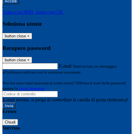
-
Entra con SPID
Entra con CIE
Seleziona utente
button close
×
Recupero password
button close
×
E-mail
Verrà inviato un messaggio
all'indirizzo indicato con le istruzioni necessarie.
Non hai una e-mail associata al nome utente? Effettua il reset della password
tramite la
Login Spaggiari
E-mail inviata, si prega di controllare la casella di posta elettronica!
Errore
Chiudi
Successo