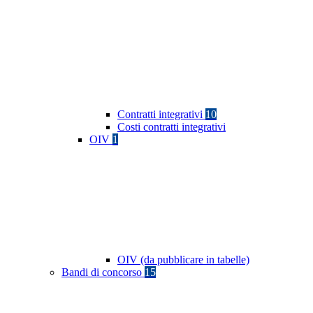
Contratti integrativi
10
Costi contratti integrativi
OIV
1
OIV (da pubblicare in tabelle)
Bandi di concorso
15