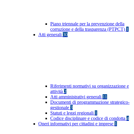
Piano triennale per la prevenzione della
corruzione e della trasparenza (PTPCT)
1
Atti generali
30
Riferimenti normativi su organizzazione e
attività
2
Atti amministrativi generali
11
Documenti di programmazione strategico-
gestionale
3
Statuti e leggi regionali
1
Codice disciplinare e codice di condotta
4
Oneri informativi per cittadini e imprese
1