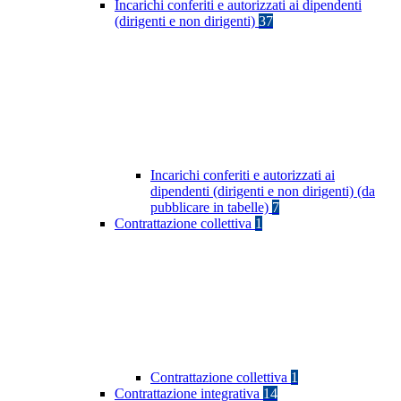
Incarichi conferiti e autorizzati ai dipendenti
(dirigenti e non dirigenti)
37
Incarichi conferiti e autorizzati ai
dipendenti (dirigenti e non dirigenti) (da
pubblicare in tabelle)
7
Contrattazione collettiva
1
Contrattazione collettiva
1
Contrattazione integrativa
14