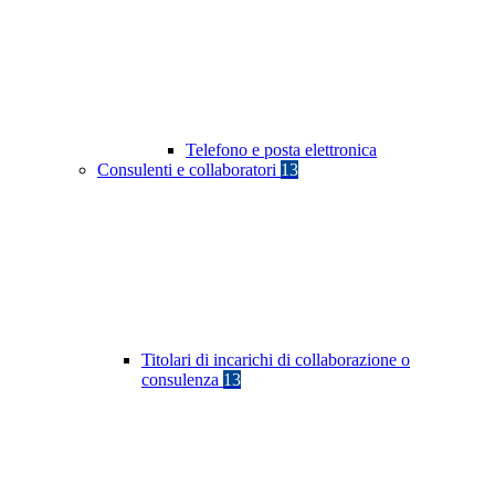
Telefono e posta elettronica
Consulenti e collaboratori
13
Titolari di incarichi di collaborazione o
consulenza
13