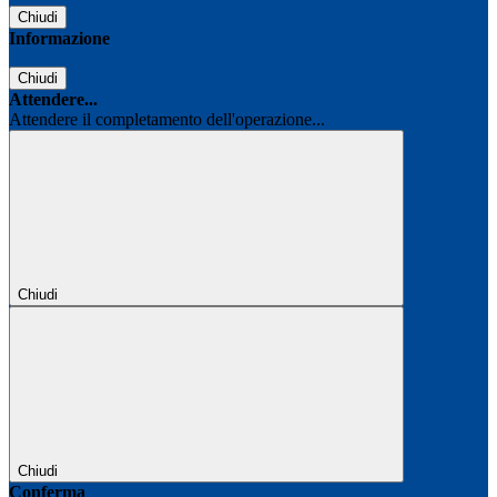
Chiudi
Informazione
Chiudi
Attendere...
Attendere il completamento dell'operazione...
Chiudi
Chiudi
Conferma