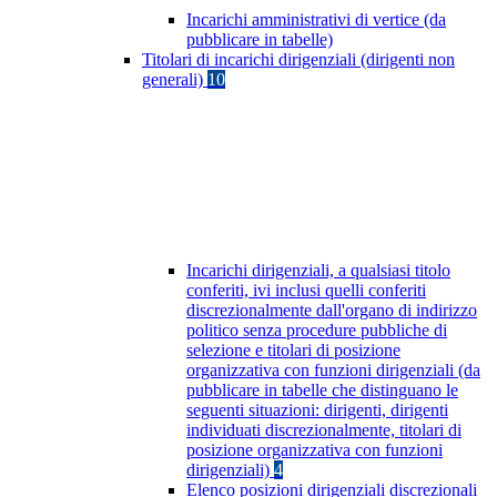
Incarichi amministrativi di vertice (da
pubblicare in tabelle)
Titolari di incarichi dirigenziali (dirigenti non
generali)
10
Incarichi dirigenziali, a qualsiasi titolo
conferiti, ivi inclusi quelli conferiti
discrezionalmente dall'organo di indirizzo
politico senza procedure pubbliche di
selezione e titolari di posizione
organizzativa con funzioni dirigenziali (da
pubblicare in tabelle che distinguano le
seguenti situazioni: dirigenti, dirigenti
individuati discrezionalmente, titolari di
posizione organizzativa con funzioni
dirigenziali)
4
Elenco posizioni dirigenziali discrezionali