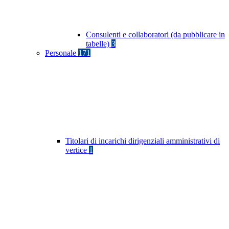
Consulenti e collaboratori (da pubblicare in
tabelle)
3
Personale
171
Titolari di incarichi dirigenziali amministrativi di
vertice
1