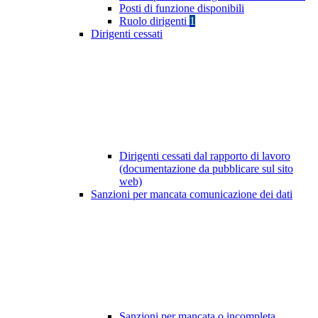
Posti di funzione disponibili
Ruolo dirigenti
1
Dirigenti cessati
Dirigenti cessati dal rapporto di lavoro
(documentazione da pubblicare sul sito
web)
Sanzioni per mancata comunicazione dei dati
Sanzioni per mancata o incompleta