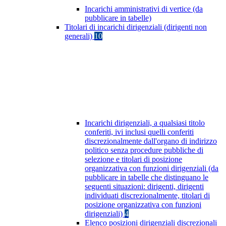
Incarichi amministrativi di vertice (da
pubblicare in tabelle)
Titolari di incarichi dirigenziali (dirigenti non
generali)
10
Incarichi dirigenziali, a qualsiasi titolo
conferiti, ivi inclusi quelli conferiti
discrezionalmente dall'organo di indirizzo
politico senza procedure pubbliche di
selezione e titolari di posizione
organizzativa con funzioni dirigenziali (da
pubblicare in tabelle che distinguano le
seguenti situazioni: dirigenti, dirigenti
individuati discrezionalmente, titolari di
posizione organizzativa con funzioni
dirigenziali)
4
Elenco posizioni dirigenziali discrezionali