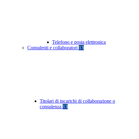
Telefono e posta elettronica
Consulenti e collaboratori
13
Titolari di incarichi di collaborazione o
consulenza
13