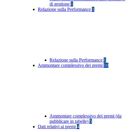
di gestione
1
Relazione sulla Performance
1
Relazione sulla Performance
1
Ammontare complessivo dei premi
10
Ammontare complessivo dei premi (da
pubblicare in tabelle)
5
Dati relativi ai premi
4