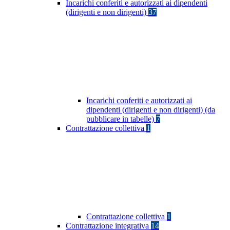
Incarichi conferiti e autorizzati ai dipendenti
(dirigenti e non dirigenti)
37
Incarichi conferiti e autorizzati ai
dipendenti (dirigenti e non dirigenti) (da
pubblicare in tabelle)
7
Contrattazione collettiva
1
Contrattazione collettiva
1
Contrattazione integrativa
14