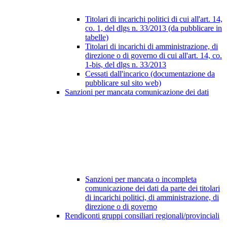
Titolari di incarichi politici di cui all'art. 14,
co. 1, del dlgs n. 33/2013 (da pubblicare in
tabelle)
Titolari di incarichi di amministrazione, di
direzione o di governo di cui all'art. 14, co.
1-bis, del dlgs n. 33/2013
Cessati dall'incarico (documentazione da
pubblicare sul sito web)
Sanzioni per mancata comunicazione dei dati
Sanzioni per mancata o incompleta
comunicazione dei dati da parte dei titolari
di incarichi politici, di amministrazione, di
direzione o di governo
Rendiconti gruppi consiliari regionali/provinciali