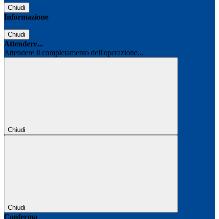
Chiudi
Informazione
Chiudi
Attendere...
Attendere il completamento dell'operazione...
Chiudi
Chiudi
Conferma