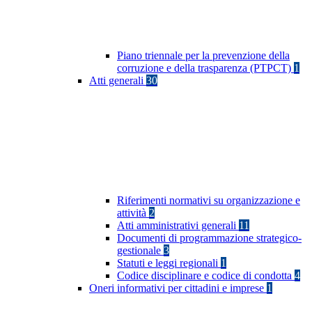
Piano triennale per la prevenzione della
corruzione e della trasparenza (PTPCT)
1
Atti generali
30
Riferimenti normativi su organizzazione e
attività
2
Atti amministrativi generali
11
Documenti di programmazione strategico-
gestionale
3
Statuti e leggi regionali
1
Codice disciplinare e codice di condotta
4
Oneri informativi per cittadini e imprese
1