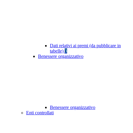
Dati relativi ai premi (da pubblicare in
tabelle)
3
Benessere organizzativo
Benessere organizzativo
Enti controllati