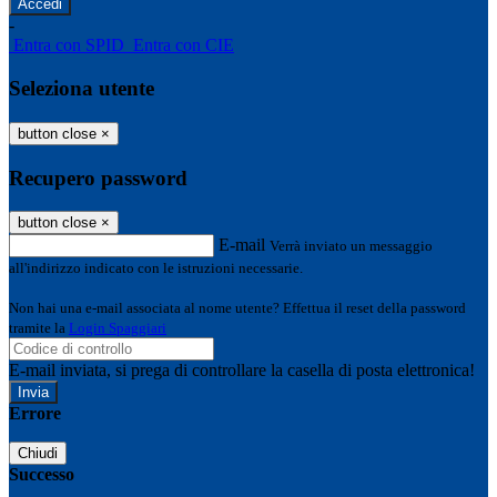
-
Entra con SPID
Entra con CIE
Seleziona utente
button close
×
Recupero password
button close
×
E-mail
Verrà inviato un messaggio
all'indirizzo indicato con le istruzioni necessarie.
Non hai una e-mail associata al nome utente? Effettua il reset della password
tramite la
Login Spaggiari
E-mail inviata, si prega di controllare la casella di posta elettronica!
Errore
Chiudi
Successo