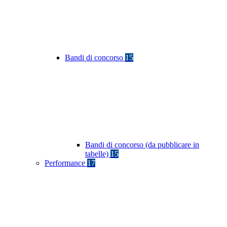
Bandi di concorso
15
Bandi di concorso (da pubblicare in
tabelle)
15
Performance
17