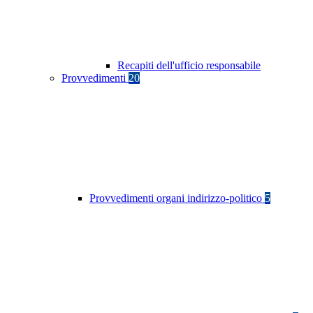
Recapiti dell'ufficio responsabile
Provvedimenti
20
Provvedimenti organi indirizzo-politico
5