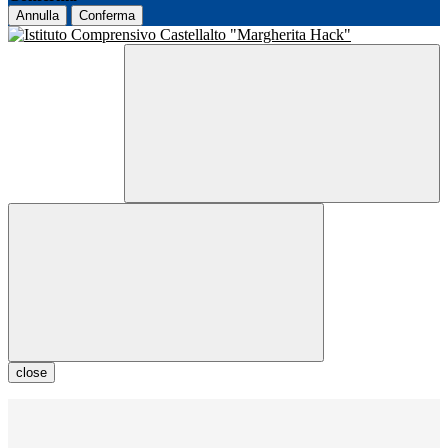
Annulla
Conferma
close