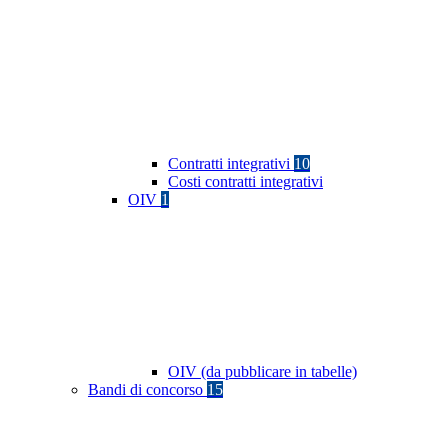
Contratti integrativi
10
Costi contratti integrativi
OIV
1
OIV (da pubblicare in tabelle)
Bandi di concorso
15