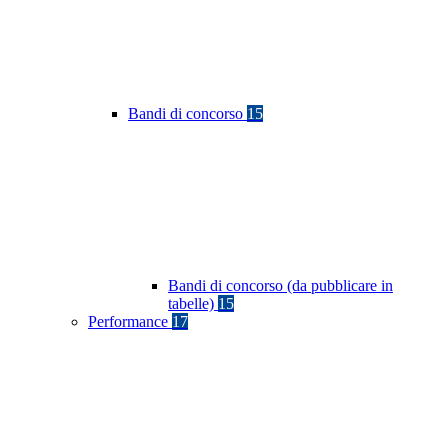
Bandi di concorso
15
Bandi di concorso (da pubblicare in
tabelle)
15
Performance
17