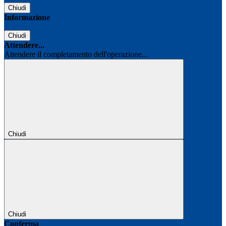
Chiudi
Informazione
Chiudi
Attendere...
Attendere il completamento dell'operazione...
Chiudi
Chiudi
Conferma