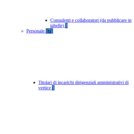
Consulenti e collaboratori (da pubblicare in
tabelle)
3
Personale
171
Titolari di incarichi dirigenziali amministrativi di
vertice
1