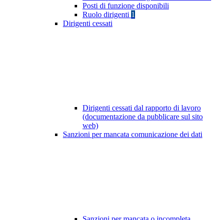
Posti di funzione disponibili
Ruolo dirigenti
1
Dirigenti cessati
Dirigenti cessati dal rapporto di lavoro
(documentazione da pubblicare sul sito
web)
Sanzioni per mancata comunicazione dei dati
Sanzioni per mancata o incompleta