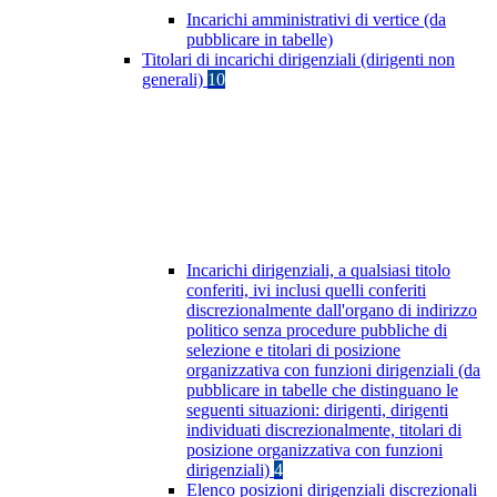
Incarichi amministrativi di vertice (da
pubblicare in tabelle)
Titolari di incarichi dirigenziali (dirigenti non
generali)
10
Incarichi dirigenziali, a qualsiasi titolo
conferiti, ivi inclusi quelli conferiti
discrezionalmente dall'organo di indirizzo
politico senza procedure pubbliche di
selezione e titolari di posizione
organizzativa con funzioni dirigenziali (da
pubblicare in tabelle che distinguano le
seguenti situazioni: dirigenti, dirigenti
individuati discrezionalmente, titolari di
posizione organizzativa con funzioni
dirigenziali)
4
Elenco posizioni dirigenziali discrezionali