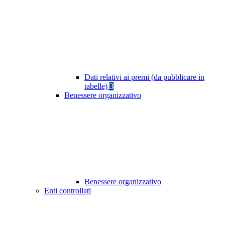
Dati relativi ai premi (da pubblicare in
tabelle)
3
Benessere organizzativo
Benessere organizzativo
Enti controllati