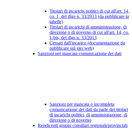
Titolari di incarichi politici di cui all'art. 14,
co. 1, del dlgs n. 33/2013 (da pubblicare in
tabelle)
Titolari di incarichi di amministrazione, di
direzione o di governo di cui all'art. 14, co.
1-bis, del dlgs n. 33/2013
Cessati dall'incarico (documentazione da
pubblicare sul sito web)
Sanzioni per mancata comunicazione dei dati
Sanzioni per mancata o incompleta
comunicazione dei dati da parte dei titolari
di incarichi politici, di amministrazione, di
direzione o di governo
Rendiconti gruppi consiliari regionali/provinciali