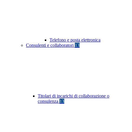
Telefono e posta elettronica
Consulenti e collaboratori
13
Titolari di incarichi di collaborazione o
consulenza
13