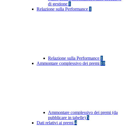
di gestione
1
Relazione sulla Performance
1
Relazione sulla Performance
1
Ammontare complessivo dei premi
10
Ammontare complessivo dei premi (da
pubblicare in tabelle)
5
Dati relativi ai premi
4