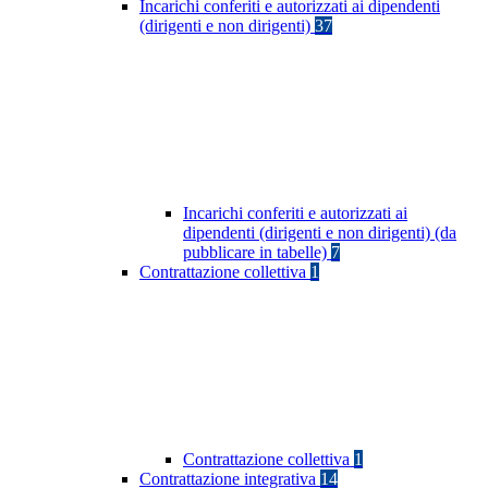
Incarichi conferiti e autorizzati ai dipendenti
(dirigenti e non dirigenti)
37
Incarichi conferiti e autorizzati ai
dipendenti (dirigenti e non dirigenti) (da
pubblicare in tabelle)
7
Contrattazione collettiva
1
Contrattazione collettiva
1
Contrattazione integrativa
14