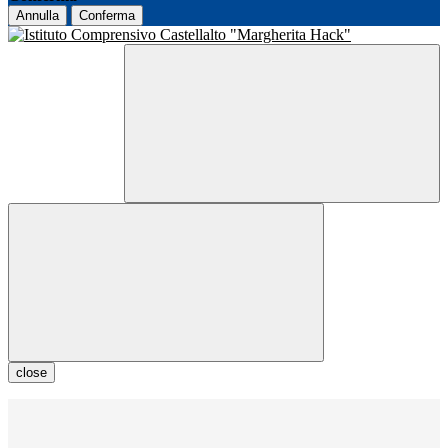
Annulla
Conferma
close