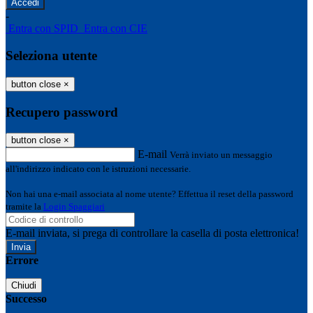
-
Entra con SPID
Entra con CIE
Seleziona utente
button close
×
Recupero password
button close
×
E-mail
Verrà inviato un messaggio
all'indirizzo indicato con le istruzioni necessarie.
Non hai una e-mail associata al nome utente? Effettua il reset della password
tramite la
Login Spaggiari
E-mail inviata, si prega di controllare la casella di posta elettronica!
Errore
Chiudi
Successo