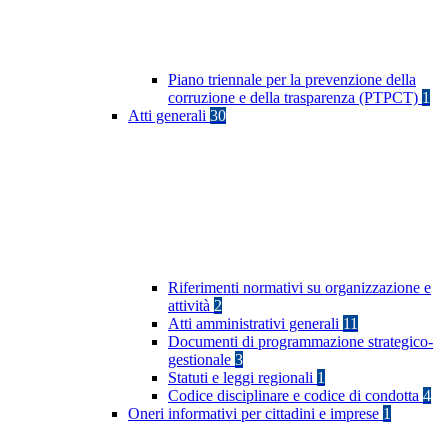
Piano triennale per la prevenzione della
corruzione e della trasparenza (PTPCT)
1
Atti generali
30
Riferimenti normativi su organizzazione e
attività
2
Atti amministrativi generali
11
Documenti di programmazione strategico-
gestionale
3
Statuti e leggi regionali
1
Codice disciplinare e codice di condotta
4
Oneri informativi per cittadini e imprese
1