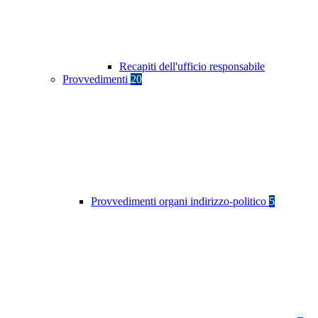
Recapiti dell'ufficio responsabile
Provvedimenti
20
Provvedimenti organi indirizzo-politico
5