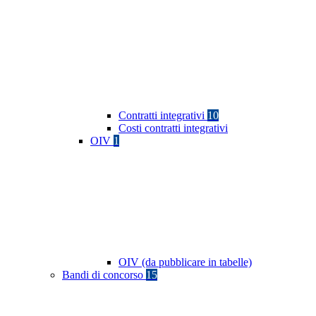
Contratti integrativi
10
Costi contratti integrativi
OIV
1
OIV (da pubblicare in tabelle)
Bandi di concorso
15