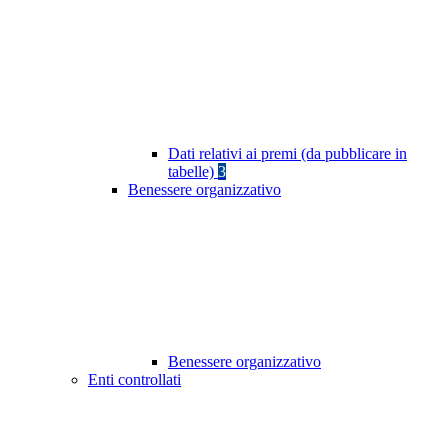
Dati relativi ai premi (da pubblicare in
tabelle)
3
Benessere organizzativo
Benessere organizzativo
Enti controllati