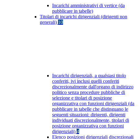
Incarichi amministrativi di vertice (da
pubblicare in tabelle)
Titolari di incarichi dirigenziali (dirigenti non
generali)
10
Incarichi dirigenziali, a qualsiasi titolo
conferiti, ivi inclusi quelli conferiti
discrezionalmente dall'organo di indirizzo
politico senza procedure pubbliche di
selezione e titolari di posizione
organizzativa con funzioni dirigenziali (da
pubblicare in tabelle che distinguano le
seguenti situazioni: dirigenti, dirigenti
individuati discrezionalmente, titolari di
posizione organizzativa con funzioni
dirigenziali)
4
Elenco posizioni dirigenziali discrezionali