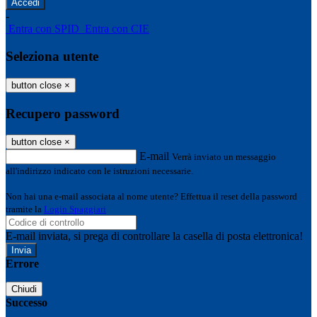
-
Entra con SPID
Entra con CIE
Seleziona utente
button close
×
Recupero password
button close
×
E-mail
Verrà inviato un messaggio
all'indirizzo indicato con le istruzioni necessarie.
Non hai una e-mail associata al nome utente? Effettua il reset della password
tramite la
Login Spaggiari
E-mail inviata, si prega di controllare la casella di posta elettronica!
Errore
Chiudi
Successo