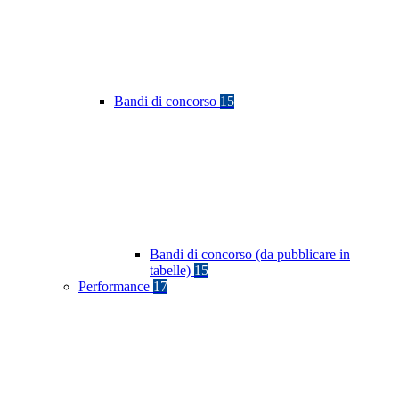
Bandi di concorso
15
Bandi di concorso (da pubblicare in
tabelle)
15
Performance
17