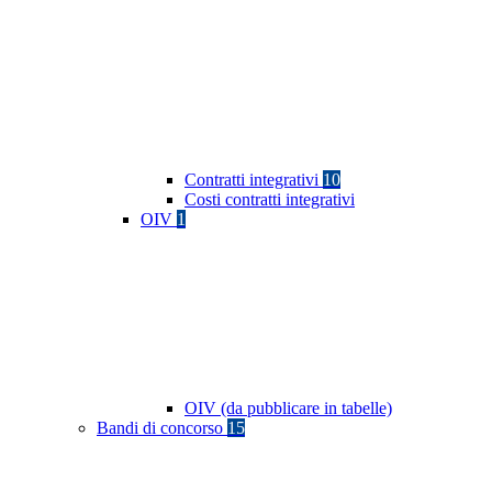
Contratti integrativi
10
Costi contratti integrativi
OIV
1
OIV (da pubblicare in tabelle)
Bandi di concorso
15