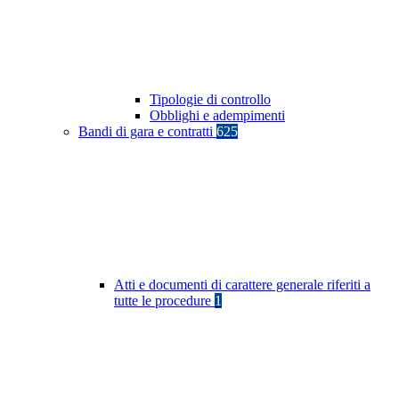
Tipologie di controllo
Obblighi e adempimenti
Bandi di gara e contratti
625
Atti e documenti di carattere generale riferiti a
tutte le procedure
1