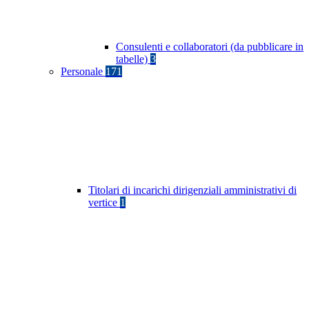
Consulenti e collaboratori (da pubblicare in
tabelle)
3
Personale
171
Titolari di incarichi dirigenziali amministrativi di
vertice
1