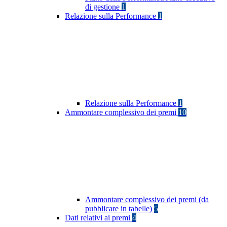
di gestione
1
Relazione sulla Performance
1
Relazione sulla Performance
1
Ammontare complessivo dei premi
10
Ammontare complessivo dei premi (da
pubblicare in tabelle)
5
Dati relativi ai premi
4