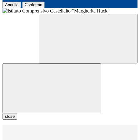
Annulla
Conferma
close