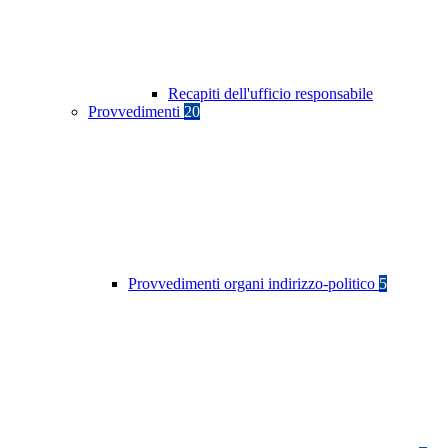
Recapiti dell'ufficio responsabile
Provvedimenti
20
Provvedimenti organi indirizzo-politico
5