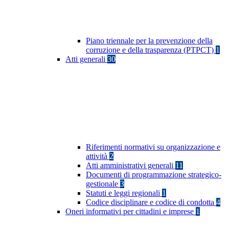
Piano triennale per la prevenzione della
corruzione e della trasparenza (PTPCT)
1
Atti generali
30
Riferimenti normativi su organizzazione e
attività
2
Atti amministrativi generali
11
Documenti di programmazione strategico-
gestionale
3
Statuti e leggi regionali
1
Codice disciplinare e codice di condotta
4
Oneri informativi per cittadini e imprese
1