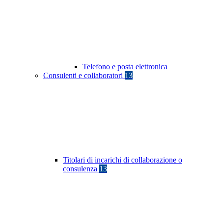
Telefono e posta elettronica
Consulenti e collaboratori
13
Titolari di incarichi di collaborazione o
consulenza
13