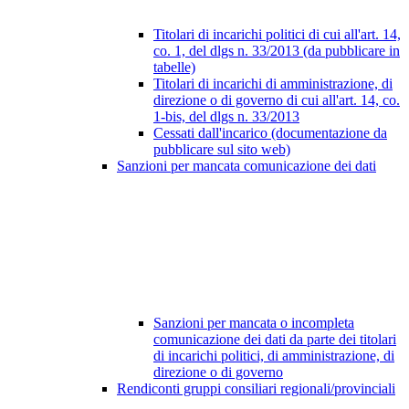
Titolari di incarichi politici di cui all'art. 14,
co. 1, del dlgs n. 33/2013 (da pubblicare in
tabelle)
Titolari di incarichi di amministrazione, di
direzione o di governo di cui all'art. 14, co.
1-bis, del dlgs n. 33/2013
Cessati dall'incarico (documentazione da
pubblicare sul sito web)
Sanzioni per mancata comunicazione dei dati
Sanzioni per mancata o incompleta
comunicazione dei dati da parte dei titolari
di incarichi politici, di amministrazione, di
direzione o di governo
Rendiconti gruppi consiliari regionali/provinciali