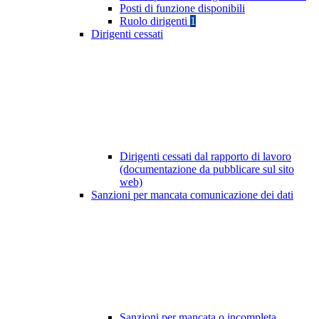
Posti di funzione disponibili
Ruolo dirigenti
1
Dirigenti cessati
Dirigenti cessati dal rapporto di lavoro
(documentazione da pubblicare sul sito
web)
Sanzioni per mancata comunicazione dei dati
Sanzioni per mancata o incompleta