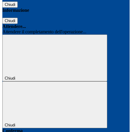
Chiudi
Informazione
Chiudi
Attendere...
Attendere il completamento dell'operazione...
Chiudi
Chiudi
Conferma