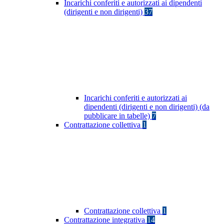
Incarichi conferiti e autorizzati ai dipendenti
(dirigenti e non dirigenti)
37
Incarichi conferiti e autorizzati ai
dipendenti (dirigenti e non dirigenti) (da
pubblicare in tabelle)
7
Contrattazione collettiva
1
Contrattazione collettiva
1
Contrattazione integrativa
14