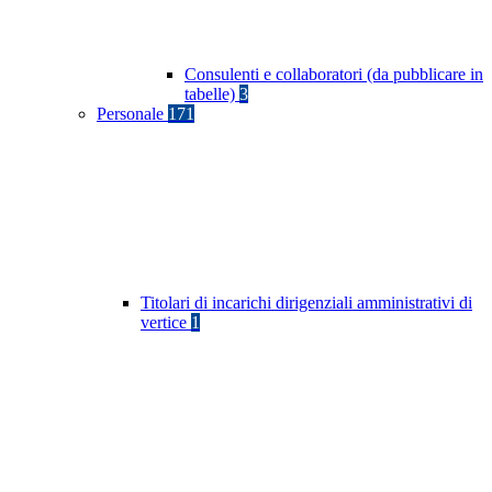
Consulenti e collaboratori (da pubblicare in
tabelle)
3
Personale
171
Titolari di incarichi dirigenziali amministrativi di
vertice
1