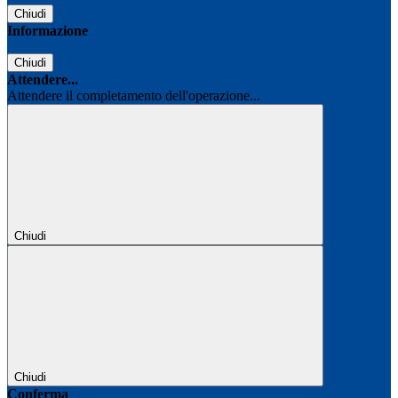
Chiudi
Informazione
Chiudi
Attendere...
Attendere il completamento dell'operazione...
Chiudi
Chiudi
Conferma