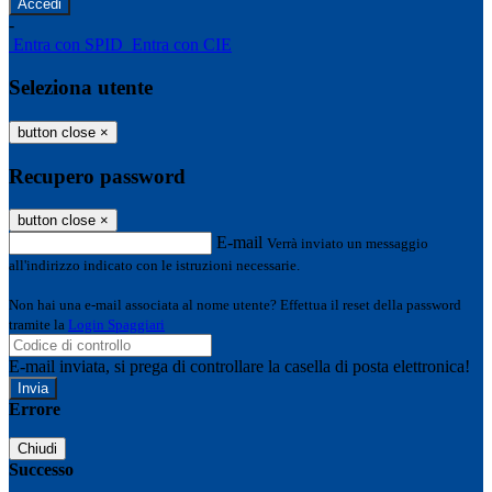
-
Entra con SPID
Entra con CIE
Seleziona utente
button close
×
Recupero password
button close
×
E-mail
Verrà inviato un messaggio
all'indirizzo indicato con le istruzioni necessarie.
Non hai una e-mail associata al nome utente? Effettua il reset della password
tramite la
Login Spaggiari
E-mail inviata, si prega di controllare la casella di posta elettronica!
Errore
Chiudi
Successo