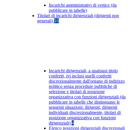
Incarichi amministrativi di vertice (da
pubblicare in tabelle)
Titolari di incarichi dirigenziali (dirigenti non
generali)
10
Incarichi dirigenziali, a qualsiasi titolo
conferiti, ivi inclusi quelli conferiti
discrezionalmente dall'organo di indirizzo
politico senza procedure pubbliche di
selezione e titolari di posizione
organizzativa con funzioni dirigenziali (da
pubblicare in tabelle che distinguano le
seguenti situazioni: dirigenti, dirigenti
individuati discrezionalmente, titolari di
posizione organizzativa con funzioni
dirigenziali)
4
Elenco posizioni dirigenziali discrezionali