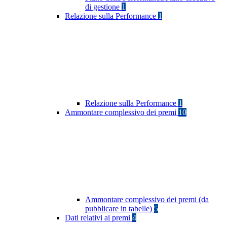
di gestione
1
Relazione sulla Performance
1
Relazione sulla Performance
1
Ammontare complessivo dei premi
10
Ammontare complessivo dei premi (da
pubblicare in tabelle)
5
Dati relativi ai premi
4