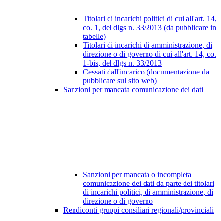
Titolari di incarichi politici di cui all'art. 14,
co. 1, del dlgs n. 33/2013 (da pubblicare in
tabelle)
Titolari di incarichi di amministrazione, di
direzione o di governo di cui all'art. 14, co.
1-bis, del dlgs n. 33/2013
Cessati dall'incarico (documentazione da
pubblicare sul sito web)
Sanzioni per mancata comunicazione dei dati
Sanzioni per mancata o incompleta
comunicazione dei dati da parte dei titolari
di incarichi politici, di amministrazione, di
direzione o di governo
Rendiconti gruppi consiliari regionali/provinciali