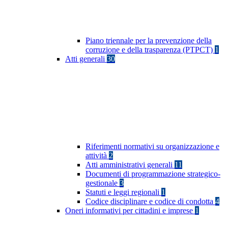
Piano triennale per la prevenzione della
corruzione e della trasparenza (PTPCT)
1
Atti generali
30
Riferimenti normativi su organizzazione e
attività
2
Atti amministrativi generali
11
Documenti di programmazione strategico-
gestionale
3
Statuti e leggi regionali
1
Codice disciplinare e codice di condotta
4
Oneri informativi per cittadini e imprese
1