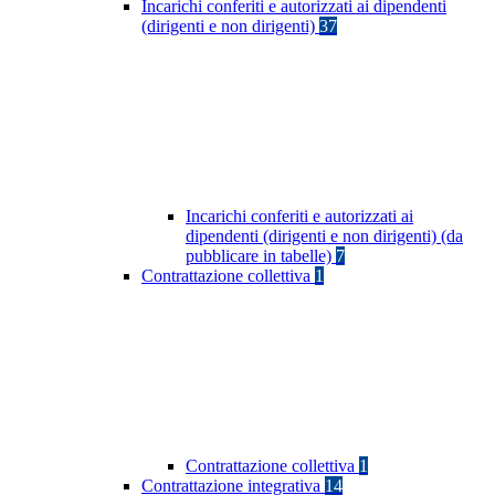
Incarichi conferiti e autorizzati ai dipendenti
(dirigenti e non dirigenti)
37
Incarichi conferiti e autorizzati ai
dipendenti (dirigenti e non dirigenti) (da
pubblicare in tabelle)
7
Contrattazione collettiva
1
Contrattazione collettiva
1
Contrattazione integrativa
14