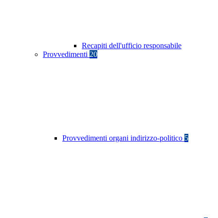
Recapiti dell'ufficio responsabile
Provvedimenti
20
Provvedimenti organi indirizzo-politico
5