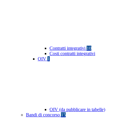
Contratti integrativi
10
Costi contratti integrativi
OIV
1
OIV (da pubblicare in tabelle)
Bandi di concorso
15