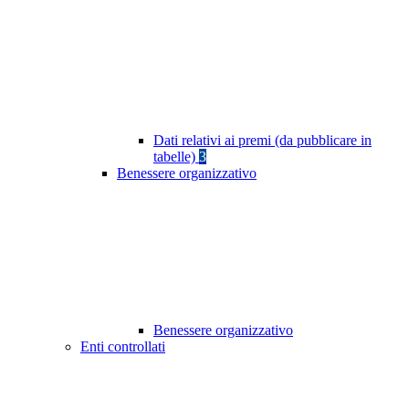
Dati relativi ai premi (da pubblicare in
tabelle)
3
Benessere organizzativo
Benessere organizzativo
Enti controllati