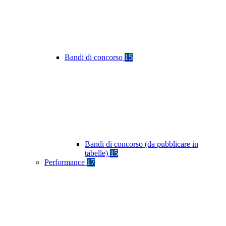
Bandi di concorso
15
Bandi di concorso (da pubblicare in
tabelle)
15
Performance
17