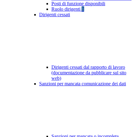
Posti di funzione disponibili
Ruolo dirigenti
1
Dirigenti cessati
Dirigenti cessati dal rapporto di lavoro
(documentazione da pubblicare sul sito
web)
Sanzioni per mancata comunicazione dei dati
Sanzioni per mancata o incompleta