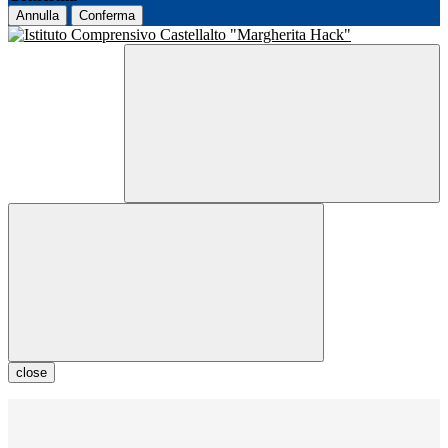
Annulla
Conferma
close