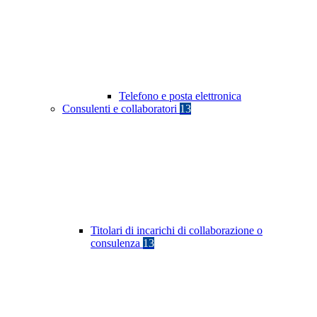
Telefono e posta elettronica
Consulenti e collaboratori
13
Titolari di incarichi di collaborazione o
consulenza
13