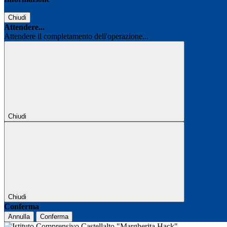
Chiudi
Attendere...
Attendere il completamento dell'operazione...
Chiudi
Chiudi
Conferma
Annulla
Conferma