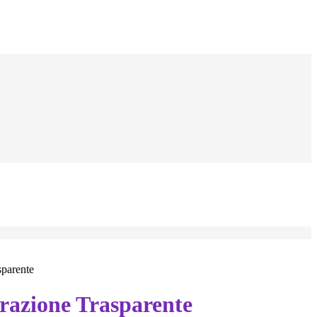
sparente
azione Trasparente