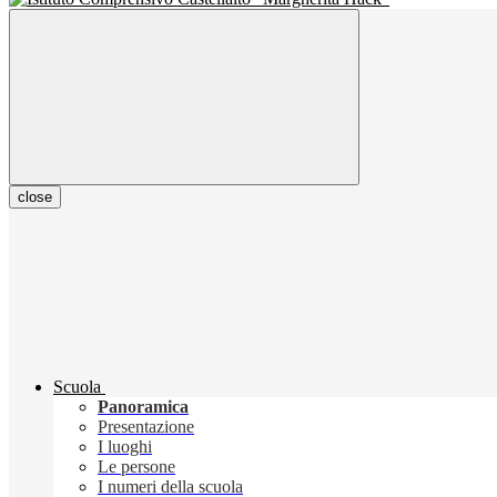
close
Scuola
Panoramica
Presentazione
I luoghi
Le persone
I numeri della scuola