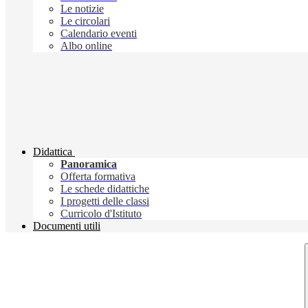
Le notizie
Le circolari
Calendario eventi
Albo online
Didattica
Panoramica
Offerta formativa
Le schede didattiche
I progetti delle classi
Curricolo d'Istituto
Documenti utili