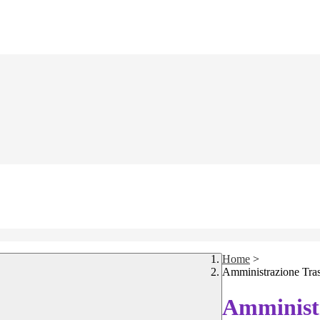
Home
>
Amministrazione Tra
Amministr