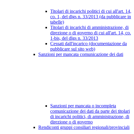
Titolari di incarichi politici di cui all'art. 14,
co. 1, del dlgs n. 33/2013 (da pubblicare in
tabelle)
Titolari di incarichi di amministrazione, di
direzione o di governo di cui all'art. 14, co.
1-bis, del dlgs n. 33/2013
Cessati dall'incarico (documentazione da
pubblicare sul sito web)
Sanzioni per mancata comunicazione dei dati
Sanzioni per mancata o incompleta
comunicazione dei dati da parte dei titolari
di incarichi politici, di amministrazione, di
direzione o di governo
Rendiconti gruppi consiliari regionali/provinciali