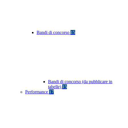
Bandi di concorso
15
Bandi di concorso (da pubblicare in
tabelle)
15
Performance
17