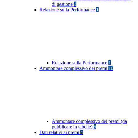
di gestione
1
Relazione sulla Performance
1
Relazione sulla Performance
1
Ammontare complessivo dei premi
10
Ammontare complessivo dei premi (da
pubblicare in tabelle)
5
Dati relativi ai premi
4