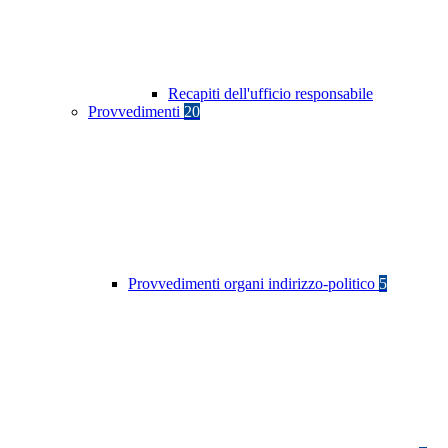
Recapiti dell'ufficio responsabile
Provvedimenti
20
Provvedimenti organi indirizzo-politico
5