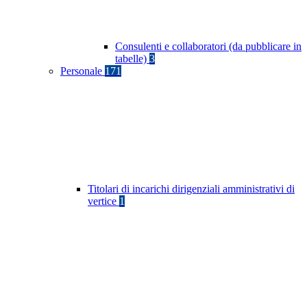
Consulenti e collaboratori (da pubblicare in
tabelle)
3
Personale
171
Titolari di incarichi dirigenziali amministrativi di
vertice
1