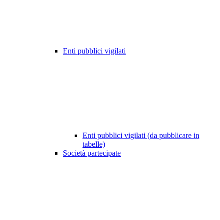
Enti pubblici vigilati
Enti pubblici vigilati (da pubblicare in
tabelle)
Società partecipate