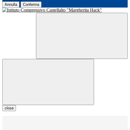
Annulla
Conferma
close