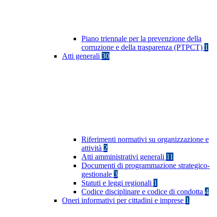
Piano triennale per la prevenzione della
corruzione e della trasparenza (PTPCT)
1
Atti generali
30
Riferimenti normativi su organizzazione e
attività
2
Atti amministrativi generali
11
Documenti di programmazione strategico-
gestionale
3
Statuti e leggi regionali
1
Codice disciplinare e codice di condotta
4
Oneri informativi per cittadini e imprese
1