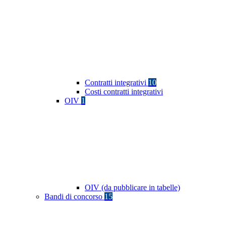
Contratti integrativi
10
Costi contratti integrativi
OIV
1
OIV (da pubblicare in tabelle)
Bandi di concorso
15