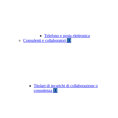
Telefono e posta elettronica
Consulenti e collaboratori
13
Titolari di incarichi di collaborazione o
consulenza
13