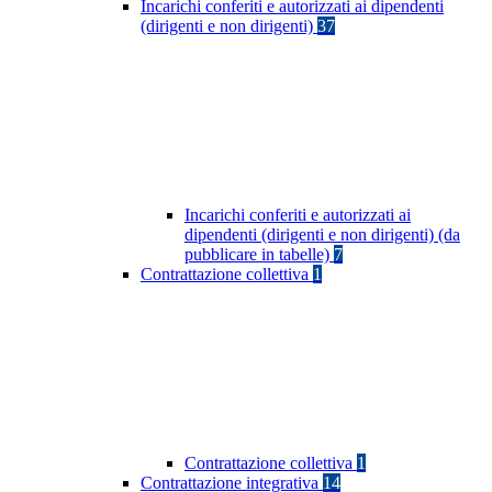
Incarichi conferiti e autorizzati ai dipendenti
(dirigenti e non dirigenti)
37
Incarichi conferiti e autorizzati ai
dipendenti (dirigenti e non dirigenti) (da
pubblicare in tabelle)
7
Contrattazione collettiva
1
Contrattazione collettiva
1
Contrattazione integrativa
14