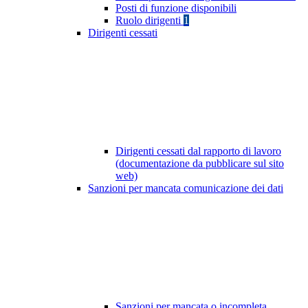
Posti di funzione disponibili
Ruolo dirigenti
1
Dirigenti cessati
Dirigenti cessati dal rapporto di lavoro
(documentazione da pubblicare sul sito
web)
Sanzioni per mancata comunicazione dei dati
Sanzioni per mancata o incompleta