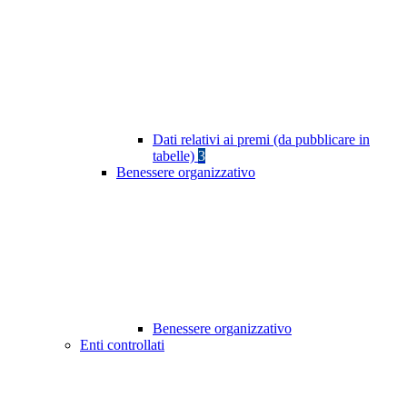
Dati relativi ai premi (da pubblicare in
tabelle)
3
Benessere organizzativo
Benessere organizzativo
Enti controllati