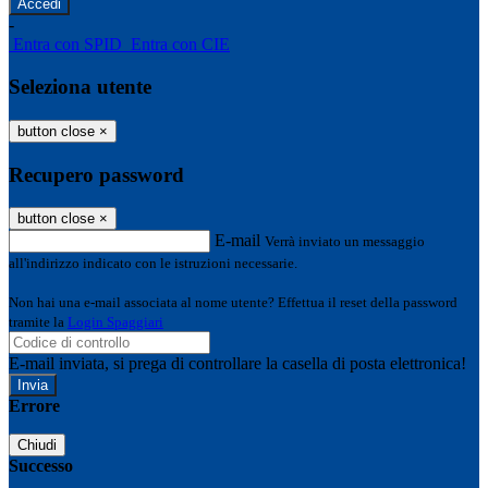
-
Entra con SPID
Entra con CIE
Seleziona utente
button close
×
Recupero password
button close
×
E-mail
Verrà inviato un messaggio
all'indirizzo indicato con le istruzioni necessarie.
Non hai una e-mail associata al nome utente? Effettua il reset della password
tramite la
Login Spaggiari
E-mail inviata, si prega di controllare la casella di posta elettronica!
Errore
Chiudi
Successo