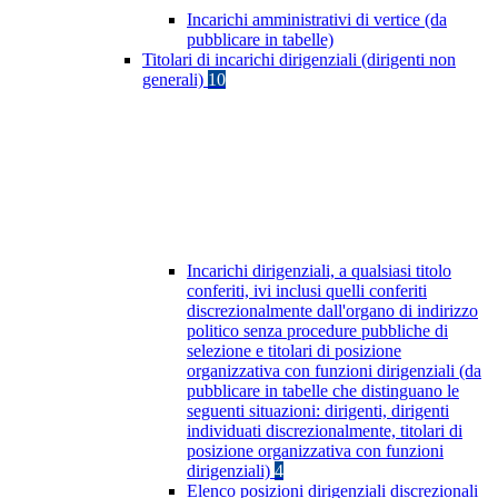
Incarichi amministrativi di vertice (da
pubblicare in tabelle)
Titolari di incarichi dirigenziali (dirigenti non
generali)
10
Incarichi dirigenziali, a qualsiasi titolo
conferiti, ivi inclusi quelli conferiti
discrezionalmente dall'organo di indirizzo
politico senza procedure pubbliche di
selezione e titolari di posizione
organizzativa con funzioni dirigenziali (da
pubblicare in tabelle che distinguano le
seguenti situazioni: dirigenti, dirigenti
individuati discrezionalmente, titolari di
posizione organizzativa con funzioni
dirigenziali)
4
Elenco posizioni dirigenziali discrezionali