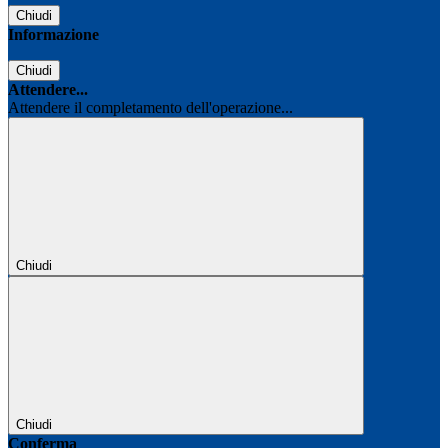
Chiudi
Informazione
Chiudi
Attendere...
Attendere il completamento dell'operazione...
Chiudi
Chiudi
Conferma