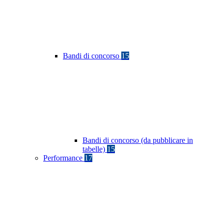
Bandi di concorso
15
Bandi di concorso (da pubblicare in
tabelle)
15
Performance
17