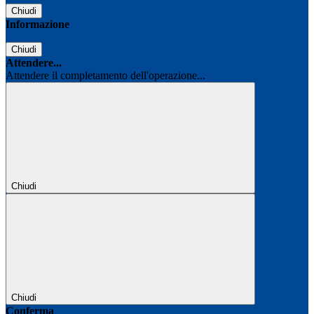
Chiudi
Informazione
Chiudi
Attendere...
Attendere il completamento dell'operazione...
Chiudi
Chiudi
Conferma