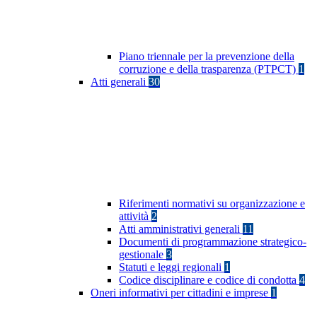
Piano triennale per la prevenzione della
corruzione e della trasparenza (PTPCT)
1
Atti generali
30
Riferimenti normativi su organizzazione e
attività
2
Atti amministrativi generali
11
Documenti di programmazione strategico-
gestionale
3
Statuti e leggi regionali
1
Codice disciplinare e codice di condotta
4
Oneri informativi per cittadini e imprese
1