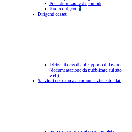
Posti di funzione disponibili
Ruolo dirigenti
1
Dirigenti cessati
Dirigenti cessati dal rapporto di lavoro
(documentazione da pubblicare sul sito
web)
Sanzioni per mancata comunicazione dei dati
Sanzioni per mancata o incompleta