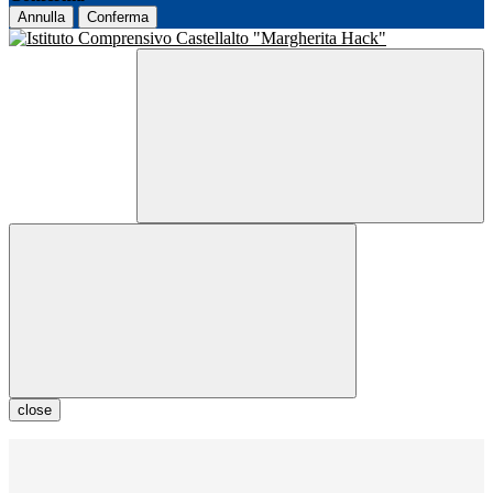
Annulla
Conferma
close