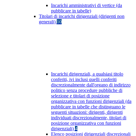
Incarichi amministrativi di vertice (da
pubblicare in tabelle)
Titolari di incarichi dirigenziali (dirigenti non
generali)
10
Incarichi dirigenziali, a qualsiasi titolo
conferiti, ivi inclusi quelli conferiti
discrezionalmente dall'organo di indirizzo
politico senza procedure pubbliche di
selezione e titolari di posizione
organizzativa con funzioni dirigenziali (da
pubblicare in tabelle che distinguano le
seguenti situazioni: dirigenti, dirigenti
individuati discrezionalmente, titolari di
posizione organizzativa con funzioni
dirigenziali)
4
Elenco posizioni dirigenziali discrezionali