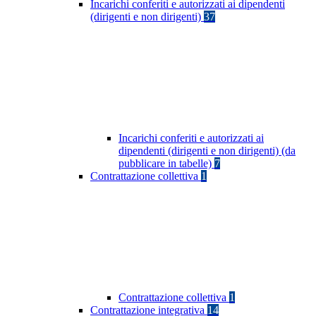
Incarichi conferiti e autorizzati ai dipendenti
(dirigenti e non dirigenti)
37
Incarichi conferiti e autorizzati ai
dipendenti (dirigenti e non dirigenti) (da
pubblicare in tabelle)
7
Contrattazione collettiva
1
Contrattazione collettiva
1
Contrattazione integrativa
14