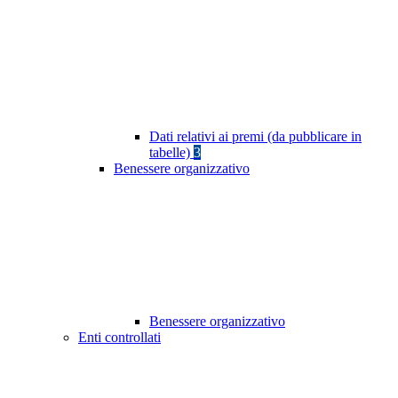
Dati relativi ai premi (da pubblicare in
tabelle)
3
Benessere organizzativo
Benessere organizzativo
Enti controllati