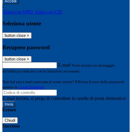
-
Entra con SPID
Entra con CIE
Seleziona utente
button close
×
Recupero password
button close
×
E-mail
Verrà inviato un messaggio
all'indirizzo indicato con le istruzioni necessarie.
Non hai una e-mail associata al nome utente? Effettua il reset della password
tramite la
Login Spaggiari
E-mail inviata, si prega di controllare la casella di posta elettronica!
Errore
Chiudi
Successo