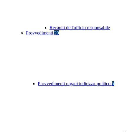
Recapiti dell'ufficio responsabile
Provvedimenti
20
Provvedimenti organi indirizzo-politico
5