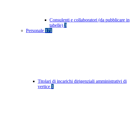
Consulenti e collaboratori (da pubblicare in
tabelle)
3
Personale
171
Titolari di incarichi dirigenziali amministrativi di
vertice
1