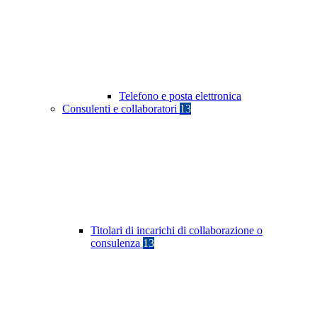
Telefono e posta elettronica
Consulenti e collaboratori
13
Titolari di incarichi di collaborazione o
consulenza
13