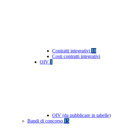
Contratti integrativi
10
Costi contratti integrativi
OIV
1
OIV (da pubblicare in tabelle)
Bandi di concorso
15