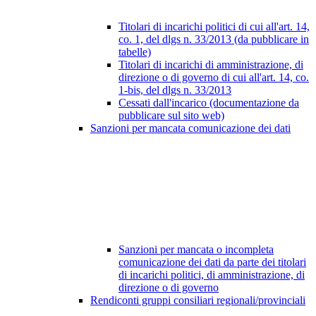
Titolari di incarichi politici di cui all'art. 14,
co. 1, del dlgs n. 33/2013 (da pubblicare in
tabelle)
Titolari di incarichi di amministrazione, di
direzione o di governo di cui all'art. 14, co.
1-bis, del dlgs n. 33/2013
Cessati dall'incarico (documentazione da
pubblicare sul sito web)
Sanzioni per mancata comunicazione dei dati
Sanzioni per mancata o incompleta
comunicazione dei dati da parte dei titolari
di incarichi politici, di amministrazione, di
direzione o di governo
Rendiconti gruppi consiliari regionali/provinciali