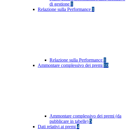
di gestione
1
Relazione sulla Performance
1
Relazione sulla Performance
1
Ammontare complessivo dei premi
10
Ammontare complessivo dei premi (da
pubblicare in tabelle)
5
Dati relativi ai premi
4