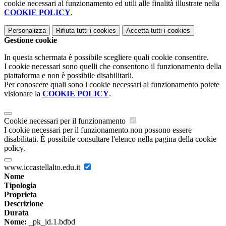
cookie necessari al funzionamento ed utili alle finalità illustrate nella
COOKIE POLICY
.
Personalizza
Rifiuta tutti
i cookies
Accetta tutti
i cookies
Gestione cookie
In questa schermata è possibile scegliere quali cookie consentire.
I cookie necessari sono quelli che consentono il funzionamento della
piattaforma e non è possibile disabilitarli.
Per conoscere quali sono i cookie necessari al funzionamento potete
visionare la
COOKIE POLICY
.
Cookie necessari per il funzionamento
I cookie necessari per il funzionamento non possono essere
disabilitati. È possibile consultare l'elenco nella pagina della cookie
policy.
www.iccastellalto.edu.it
Nome
Tipologia
Proprieta
Descrizione
Durata
Nome:
_pk_id.1.bdbd