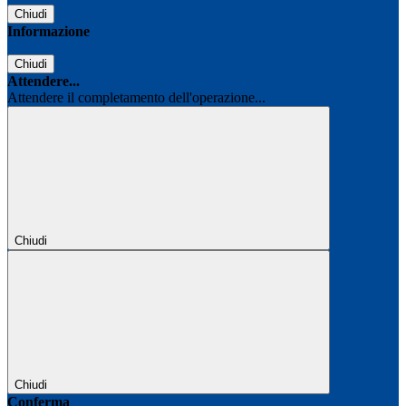
Chiudi
Informazione
Chiudi
Attendere...
Attendere il completamento dell'operazione...
Chiudi
Chiudi
Conferma