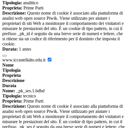
Tipologia:
analitico
Proprieta:
Prime Parti
Descrizione:
Questo nome di cookie è associato alla piattaforma di
analisi web open source Piwik. Viene utilizzato per aiutare i
proprietari di siti Web a monitorare il comportamento dei visitatori e
misurare le prestazioni del sito. È un cookie di tipo pattern, in cui il
prefisso _pk_id è seguito da una breve serie di numeri e lettere, che
si ritiene sia un codice di riferimento per il dominio che imposta il
cookie.
Durata:
1 anno
www.iccastellalto.edu.it
Nome
Tipologia
Proprieta
Descrizione
Durata
Nome:
_pk_ses.1.bdbd
Tipologia:
tecnico
Proprieta:
Prime Parti
Descrizione:
Questo nome di cookie è associato alla piattaforma di
analisi web open source Piwik. Viene utilizzato per aiutare i
proprietari di siti Web a monitorare il comportamento dei visitatori e
misurare le prestazioni del sito. È un cookie di tipo pattern, in cui il
prefisso _pk_ses è seguito da una breve serie di numeri e lettere, che