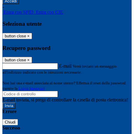
-
Entra con SPID
Entra con CIE
Seleziona utente
button close
×
Recupero password
button close
×
E-mail
Verrà inviato un messaggio
all'indirizzo indicato con le istruzioni necessarie.
Non hai una e-mail associata al nome utente? Effettua il reset della password
tramite la
Login Spaggiari
E-mail inviata, si prega di controllare la casella di posta elettronica!
Errore
Chiudi
Successo