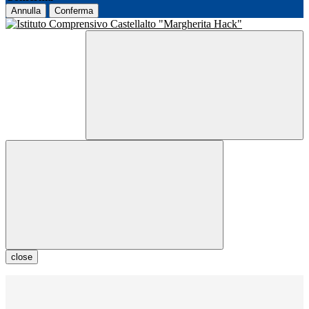
Annulla
Conferma
close