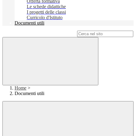
Offerta formativa
Le schede didattiche
I progetti delle classi
Curricolo d'Istituto
Documenti utili
Campo di ricerca per le pagine del sito
Home
>
Documenti utili