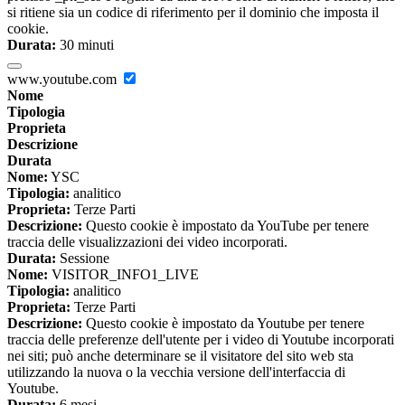
si ritiene sia un codice di riferimento per il dominio che imposta il
cookie.
Durata:
30 minuti
www.youtube.com
Nome
Tipologia
Proprieta
Descrizione
Durata
Nome:
YSC
Tipologia:
analitico
Proprieta:
Terze Parti
Descrizione:
Questo cookie è impostato da YouTube per tenere
traccia delle visualizzazioni dei video incorporati.
Durata:
Sessione
Nome:
VISITOR_INFO1_LIVE
Tipologia:
analitico
Proprieta:
Terze Parti
Descrizione:
Questo cookie è impostato da Youtube per tenere
traccia delle preferenze dell'utente per i video di Youtube incorporati
nei siti; può anche determinare se il visitatore del sito web sta
utilizzando la nuova o la vecchia versione dell'interfaccia di
Youtube.
Durata:
6 mesi