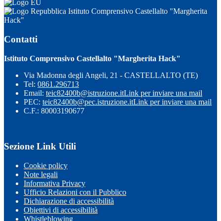
Istituto Comprensivo Castellalto "Margherita
Hack"
Contatti
Istituto Comprensivo Castellalto "Margherita Hack"
Via Madonna degli Angeli, 21 - CASTELLALTO (TE)
Tel:
0861.296713
Email:
teic82400b@istruzione.it
Link per inviare una mail
PEC:
teic82400b@pec.istruzione.it
Link per inviare una mail
C.F.: 80003190677
Sezione Link Utili
Cookie policy
Note legali
Informativa Privacy
Ufficio Relazioni con il Pubblico
Dichiarazione di accessibilità
Obiettivi di accessibilità
Whistleblowing