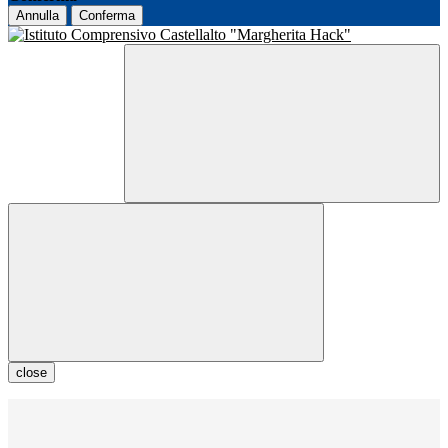
Annulla
Conferma
close