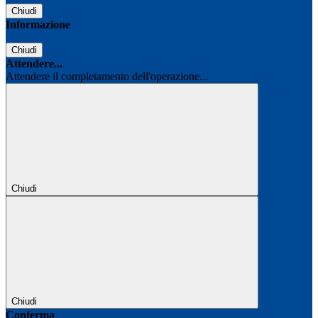
Chiudi
Informazione
Chiudi
Attendere...
Attendere il completamento dell'operazione...
Chiudi
Chiudi
Conferma