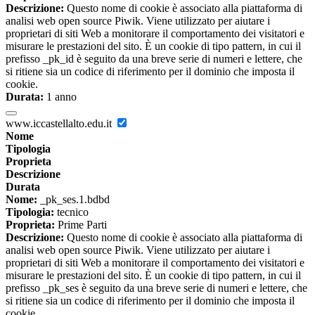
Descrizione:
Questo nome di cookie è associato alla piattaforma di
analisi web open source Piwik. Viene utilizzato per aiutare i
proprietari di siti Web a monitorare il comportamento dei visitatori e
misurare le prestazioni del sito. È un cookie di tipo pattern, in cui il
prefisso _pk_id è seguito da una breve serie di numeri e lettere, che
si ritiene sia un codice di riferimento per il dominio che imposta il
cookie.
Durata:
1 anno
www.iccastellalto.edu.it
Nome
Tipologia
Proprieta
Descrizione
Durata
Nome:
_pk_ses.1.bdbd
Tipologia:
tecnico
Proprieta:
Prime Parti
Descrizione:
Questo nome di cookie è associato alla piattaforma di
analisi web open source Piwik. Viene utilizzato per aiutare i
proprietari di siti Web a monitorare il comportamento dei visitatori e
misurare le prestazioni del sito. È un cookie di tipo pattern, in cui il
prefisso _pk_ses è seguito da una breve serie di numeri e lettere, che
si ritiene sia un codice di riferimento per il dominio che imposta il
cookie.