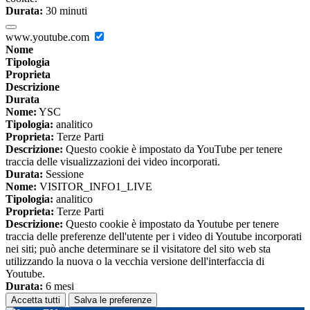
Durata:
30 minuti
www.youtube.com
Nome
Tipologia
Proprieta
Descrizione
Durata
Nome:
YSC
Tipologia:
analitico
Proprieta:
Terze Parti
Descrizione:
Questo cookie è impostato da YouTube per tenere
traccia delle visualizzazioni dei video incorporati.
Durata:
Sessione
Nome:
VISITOR_INFO1_LIVE
Tipologia:
analitico
Proprieta:
Terze Parti
Descrizione:
Questo cookie è impostato da Youtube per tenere
traccia delle preferenze dell'utente per i video di Youtube incorporati
nei siti; può anche determinare se il visitatore del sito web sta
utilizzando la nuova o la vecchia versione dell'interfaccia di
Youtube.
Durata:
6 mesi
Accetta tutti
Salva le preferenze