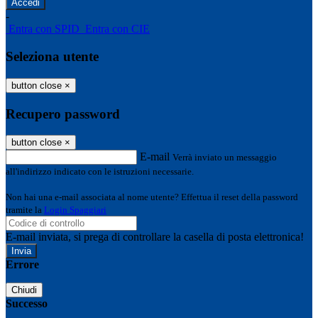
-
Entra con SPID
Entra con CIE
Seleziona utente
button close
×
Recupero password
button close
×
E-mail
Verrà inviato un messaggio
all'indirizzo indicato con le istruzioni necessarie.
Non hai una e-mail associata al nome utente? Effettua il reset della password
tramite la
Login Spaggiari
E-mail inviata, si prega di controllare la casella di posta elettronica!
Errore
Chiudi
Successo