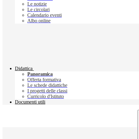
Le notizie
Le circolari
Calendario eventi
Albo online
Didattica
Panoramica
Offerta formativa
Le schede didattiche
I progetti delle classi
Curricolo d'Istituto
Documenti utili