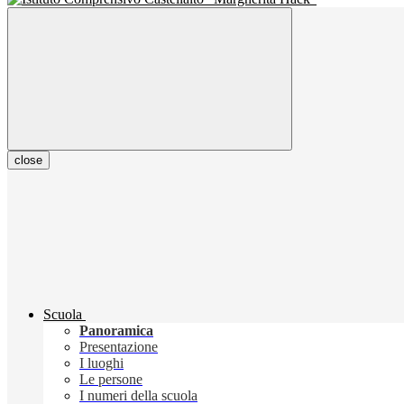
close
Scuola
Panoramica
Presentazione
I luoghi
Le persone
I numeri della scuola