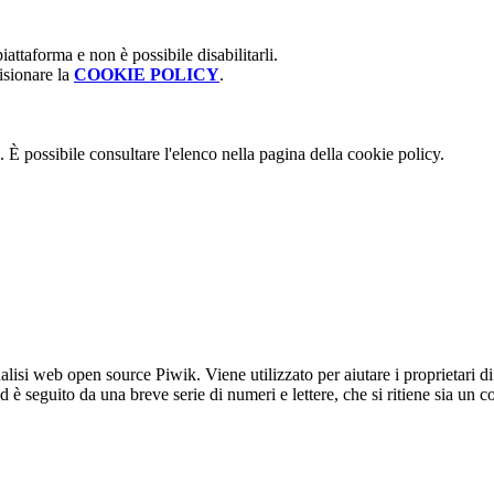
attaforma e non è possibile disabilitarli.
isionare la
COOKIE POLICY
.
 È possibile consultare l'elenco nella pagina della cookie policy.
lisi web open source Piwik. Viene utilizzato per aiutare i proprietari di
_id è seguito da una breve serie di numeri e lettere, che si ritiene sia un 