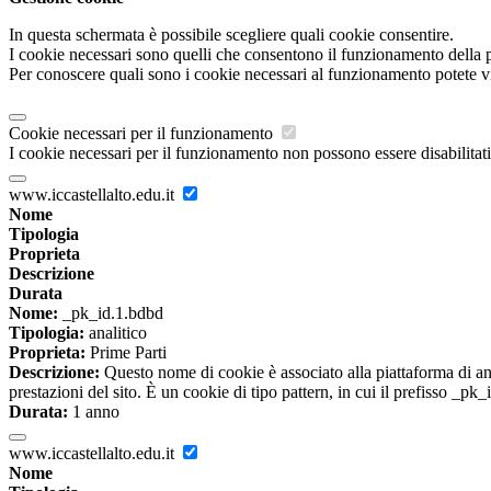
In questa schermata è possibile scegliere quali cookie consentire.
I cookie necessari sono quelli che consentono il funzionamento della pi
Per conoscere quali sono i cookie necessari al funzionamento potete v
Cookie necessari per il funzionamento
I cookie necessari per il funzionamento non possono essere disabilitati.
www.iccastellalto.edu.it
Nome
Tipologia
Proprieta
Descrizione
Durata
Nome:
_pk_id.1.bdbd
Tipologia:
analitico
Proprieta:
Prime Parti
Descrizione:
Questo nome di cookie è associato alla piattaforma di ana
prestazioni del sito. È un cookie di tipo pattern, in cui il prefisso _pk
Durata:
1 anno
www.iccastellalto.edu.it
Nome