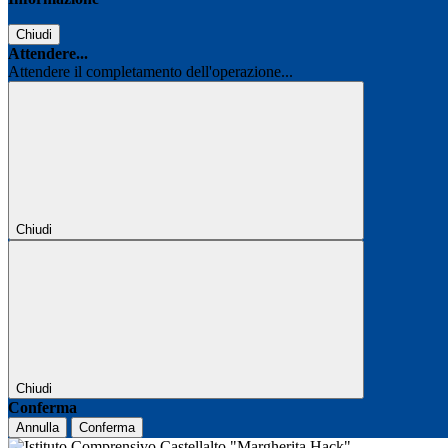
Chiudi
Attendere...
Attendere il completamento dell'operazione...
Chiudi
Chiudi
Conferma
Annulla
Conferma