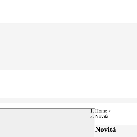
Home
>
Novità
Novità