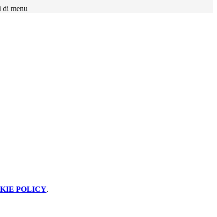
i di menu
KIE POLICY
.