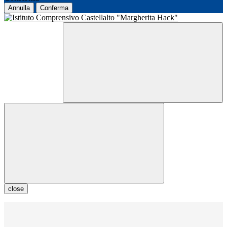
Annulla
Conferma
close