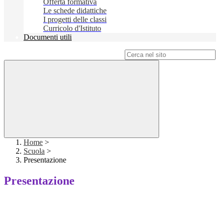
Offerta formativa
Le schede didattiche
I progetti delle classi
Curricolo d'Istituto
Documenti utili
Campo di ricerca per le pagine del sito
Home
>
Scuola
>
Presentazione
Presentazione