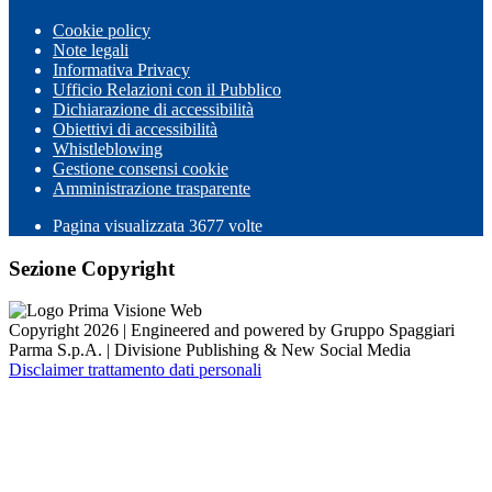
Cookie policy
Note legali
Informativa Privacy
Ufficio Relazioni con il Pubblico
Dichiarazione di accessibilità
Obiettivi di accessibilità
Whistleblowing
Gestione consensi cookie
Amministrazione trasparente
Pagina visualizzata
3677
volte
Sezione Copyright
Copyright 2026 | Engineered and powered by Gruppo Spaggiari
Parma S.p.A. | Divisione Publishing & New Social Media
Disclaimer trattamento dati personali