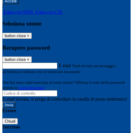
-
Entra con SPID
Entra con CIE
Seleziona utente
button close
×
Recupero password
button close
×
E-mail
Verrà inviato un messaggio
all'indirizzo indicato con le istruzioni necessarie.
Non hai una e-mail associata al nome utente? Effettua il reset della password
tramite la
Login Spaggiari
E-mail inviata, si prega di controllare la casella di posta elettronica!
Errore
Chiudi
Successo