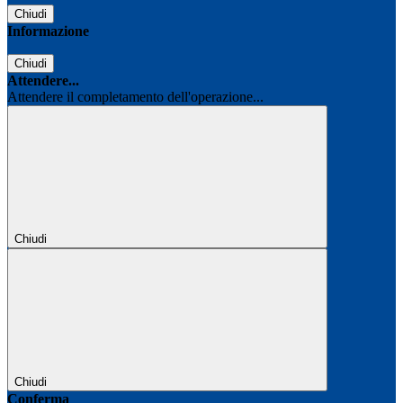
Chiudi
Informazione
Chiudi
Attendere...
Attendere il completamento dell'operazione...
Chiudi
Chiudi
Conferma