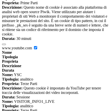
Proprieta:
Prime Parti
Descrizione:
Questo nome di cookie è associato alla piattaforma di
analisi web open source Piwik. Viene utilizzato per aiutare i
proprietari di siti Web a monitorare il comportamento dei visitatori e
misurare le prestazioni del sito. È un cookie di tipo pattern, in cui il
prefisso _pk_ses è seguito da una breve serie di numeri e lettere, che
si ritiene sia un codice di riferimento per il dominio che imposta il
cookie.
Durata:
30 minuti
www.youtube.com
Nome
Tipologia
Proprieta
Descrizione
Durata
Nome:
YSC
Tipologia:
analitico
Proprieta:
Terze Parti
Descrizione:
Questo cookie è impostato da YouTube per tenere
traccia delle visualizzazioni dei video incorporati.
Durata:
Sessione
Nome:
VISITOR_INFO1_LIVE
Tipologia:
analitico
Proprieta:
Terze Parti