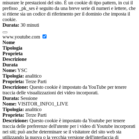
misurare le prestazioni del sito. È un cookie di tipo pattern, in cui il
prefisso _pk_ses è seguito da una breve serie di numeri e lettere, che
si ritiene sia un codice di riferimento per il dominio che imposta il
cookie.
Durata:
30 minuti
www.youtube.com
Nome
Tipologia
Proprieta
Descrizione
Durata
Nome:
YSC
Tipologia:
analitico
Proprieta:
Terze Parti
Descrizione:
Questo cookie è impostato da YouTube per tenere
traccia delle visualizzazioni dei video incorporati.
Durata:
Sessione
Nome:
VISITOR_INFO1_LIVE
Tipologia:
analitico
Proprieta:
Terze Parti
Descrizione:
Questo cookie è impostato da Youtube per tenere
traccia delle preferenze dell'utente per i video di Youtube incorporati
nei siti; può anche determinare se il visitatore del sito web sta
utilizzando la nuova o la vecchia versione dell'interfaccia di