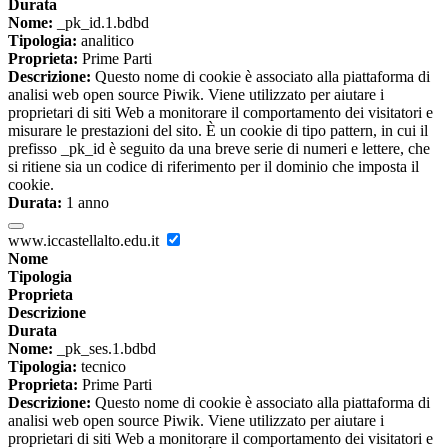
Durata
Nome:
_pk_id.1.bdbd
Tipologia:
analitico
Proprieta:
Prime Parti
Descrizione:
Questo nome di cookie è associato alla piattaforma di
analisi web open source Piwik. Viene utilizzato per aiutare i
proprietari di siti Web a monitorare il comportamento dei visitatori e
misurare le prestazioni del sito. È un cookie di tipo pattern, in cui il
prefisso _pk_id è seguito da una breve serie di numeri e lettere, che
si ritiene sia un codice di riferimento per il dominio che imposta il
cookie.
Durata:
1 anno
www.iccastellalto.edu.it
Nome
Tipologia
Proprieta
Descrizione
Durata
Nome:
_pk_ses.1.bdbd
Tipologia:
tecnico
Proprieta:
Prime Parti
Descrizione:
Questo nome di cookie è associato alla piattaforma di
analisi web open source Piwik. Viene utilizzato per aiutare i
proprietari di siti Web a monitorare il comportamento dei visitatori e