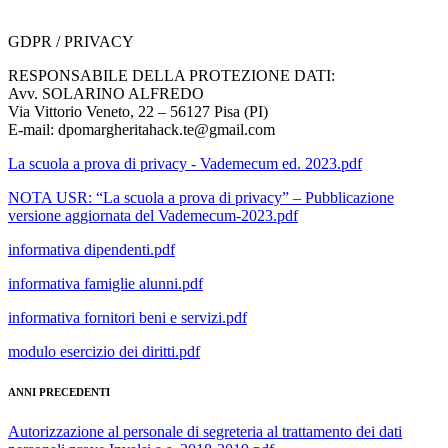
GDPR / PRIVACY
RESPONSABILE DELLA PROTEZIONE DATI:
Avv. SOLARINO ALFREDO
Via Vittorio Veneto, 22 – 56127 Pisa (PI)
E-mail: dpomargheritahack.te@gmail.com
La scuola a prova di privacy - Vademecum ed. 2023.pdf
NOTA USR: “La scuola a prova di privacy” – Pubblicazione
versione aggiornata del Vademecum-2023.pdf
informativa dipendenti.pdf
informativa famiglie alunni.pdf
informativa fornitori beni e servizi.pdf
modulo esercizio dei diritti.pdf
ANNI PRECEDENTI
Autorizzazione al personale di segreteria al trattamento dei dati