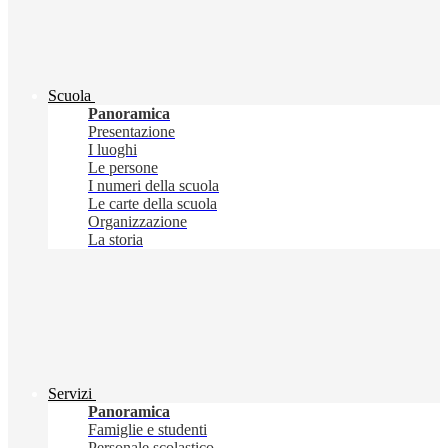
Scuola
Panoramica
Presentazione
I luoghi
Le persone
I numeri della scuola
Le carte della scuola
Organizzazione
La storia
Servizi
Panoramica
Famiglie e studenti
Personale scolastico