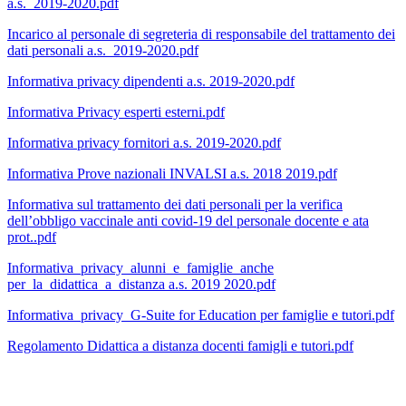
a.s._2019-2020.pdf
Incarico al personale di segreteria di responsabile del trattamento dei
dati personali a.s._2019-2020.pdf
Informativa privacy dipendenti a.s. 2019-2020.pdf
Informativa Privacy esperti esterni.pdf
Informativa privacy fornitori a.s. 2019-2020.pdf
Informativa Prove nazionali INVALSI a.s. 2018 2019.pdf
Informativa sul trattamento dei dati personali per la verifica
dell’obbligo vaccinale anti covid-19 del personale docente e ata
prot..pdf
Informativa_privacy_alunni_e_famiglie_anche
per_la_didattica_a_distanza a.s. 2019 2020.pdf
Informativa_privacy_G-Suite for Education per famiglie e tutori.pdf
Regolamento Didattica a distanza docenti famigli e tutori.pdf