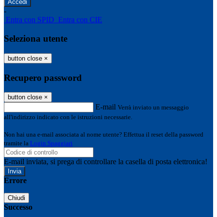
-
Entra con SPID
Entra con CIE
Seleziona utente
button close
×
Recupero password
button close
×
E-mail
Verrà inviato un messaggio
all'indirizzo indicato con le istruzioni necessarie.
Non hai una e-mail associata al nome utente? Effettua il reset della password
tramite la
Login Spaggiari
E-mail inviata, si prega di controllare la casella di posta elettronica!
Errore
Chiudi
Successo