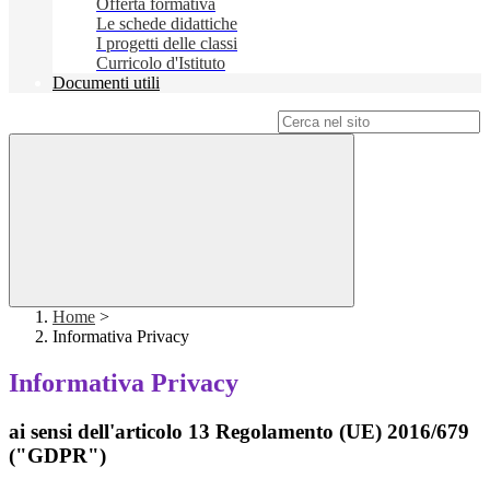
Offerta formativa
Le schede didattiche
I progetti delle classi
Curricolo d'Istituto
Documenti utili
Campo di ricerca per le pagine del sito
Home
>
Informativa Privacy
Informativa Privacy
ai sensi dell'articolo 13 Regolamento (UE) 2016/679
("GDPR")