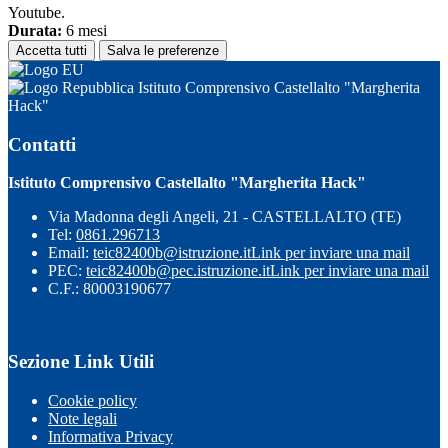
Youtube.
Durata:
6 mesi
Accetta tutti
Salva le preferenze
Istituto Comprensivo Castellalto "Margherita
Hack"
Contatti
Istituto Comprensivo Castellalto "Margherita Hack"
Via Madonna degli Angeli, 21 - CASTELLALTO (TE)
Tel:
0861.296713
Email:
teic82400b@istruzione.it
Link per inviare una mail
PEC:
teic82400b@pec.istruzione.it
Link per inviare una mail
C.F.: 80003190677
Sezione Link Utili
Cookie policy
Note legali
Informativa Privacy