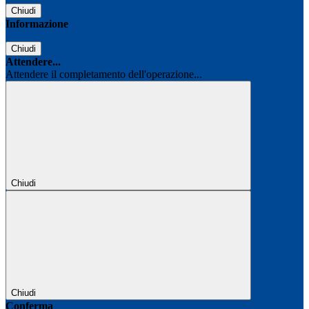
Chiudi
Informazione
Chiudi
Attendere...
Attendere il completamento dell'operazione...
Chiudi
Chiudi
Conferma