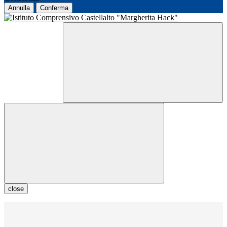
Annulla
Conferma
close