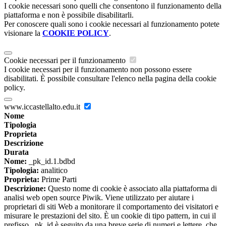
I cookie necessari sono quelli che consentono il funzionamento della
piattaforma e non è possibile disabilitarli.
Per conoscere quali sono i cookie necessari al funzionamento potete
visionare la
COOKIE POLICY
.
Cookie necessari per il funzionamento
I cookie necessari per il funzionamento non possono essere
disabilitati. È possibile consultare l'elenco nella pagina della cookie
policy.
www.iccastellalto.edu.it
Nome
Tipologia
Proprieta
Descrizione
Durata
Nome:
_pk_id.1.bdbd
Tipologia:
analitico
Proprieta:
Prime Parti
Descrizione:
Questo nome di cookie è associato alla piattaforma di
analisi web open source Piwik. Viene utilizzato per aiutare i
proprietari di siti Web a monitorare il comportamento dei visitatori e
misurare le prestazioni del sito. È un cookie di tipo pattern, in cui il
prefisso _pk_id è seguito da una breve serie di numeri e lettere, che