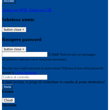
-
Entra con SPID
Entra con CIE
Seleziona utente
button close
×
Recupero password
button close
×
E-mail
Verrà inviato un messaggio
all'indirizzo indicato con le istruzioni necessarie.
Non hai una e-mail associata al nome utente? Effettua il reset della password
tramite la
Login Spaggiari
E-mail inviata, si prega di controllare la casella di posta elettronica!
Errore
Chiudi
Successo