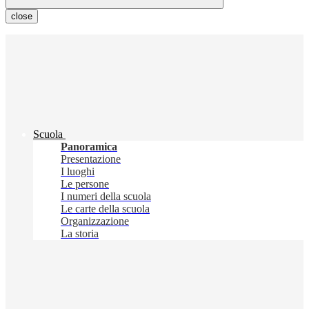
close
Scuola
Panoramica
Presentazione
I luoghi
Le persone
I numeri della scuola
Le carte della scuola
Organizzazione
La storia