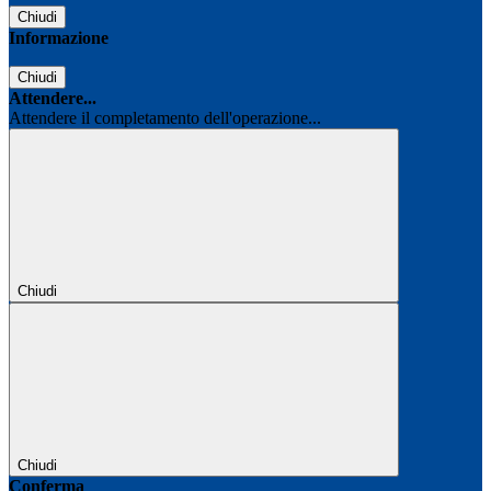
Chiudi
Informazione
Chiudi
Attendere...
Attendere il completamento dell'operazione...
Chiudi
Chiudi
Conferma