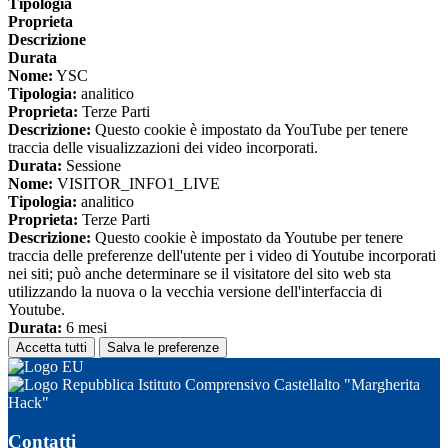
Tipologia
Proprieta
Descrizione
Durata
Nome:
YSC
Tipologia:
analitico
Proprieta:
Terze Parti
Descrizione:
Questo cookie è impostato da YouTube per tenere
traccia delle visualizzazioni dei video incorporati.
Durata:
Sessione
Nome:
VISITOR_INFO1_LIVE
Tipologia:
analitico
Proprieta:
Terze Parti
Descrizione:
Questo cookie è impostato da Youtube per tenere
traccia delle preferenze dell'utente per i video di Youtube incorporati
nei siti; può anche determinare se il visitatore del sito web sta
utilizzando la nuova o la vecchia versione dell'interfaccia di
Youtube.
Durata:
6 mesi
Accetta tutti
Salva le preferenze
Istituto Comprensivo Castellalto "Margherita
Hack"
Contatti