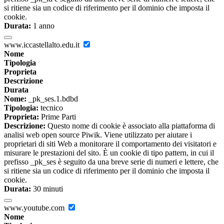
si ritiene sia un codice di riferimento per il dominio che imposta il
cookie.
Durata:
1 anno
www.iccastellalto.edu.it
Nome
Tipologia
Proprieta
Descrizione
Durata
Nome:
_pk_ses.1.bdbd
Tipologia:
tecnico
Proprieta:
Prime Parti
Descrizione:
Questo nome di cookie è associato alla piattaforma di
analisi web open source Piwik. Viene utilizzato per aiutare i
proprietari di siti Web a monitorare il comportamento dei visitatori e
misurare le prestazioni del sito. È un cookie di tipo pattern, in cui il
prefisso _pk_ses è seguito da una breve serie di numeri e lettere, che
si ritiene sia un codice di riferimento per il dominio che imposta il
cookie.
Durata:
30 minuti
www.youtube.com
Nome