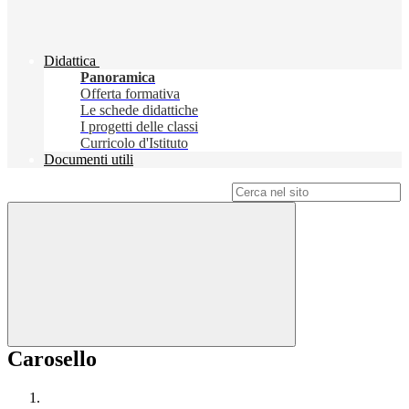
Didattica
Panoramica
Offerta formativa
Le schede didattiche
I progetti delle classi
Curricolo d'Istituto
Documenti utili
Campo di ricerca per le pagine del sito
Carosello