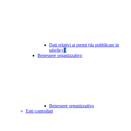
Dati relativi ai premi (da pubblicare in
tabelle)
3
Benessere organizzativo
Benessere organizzativo
Enti controllati