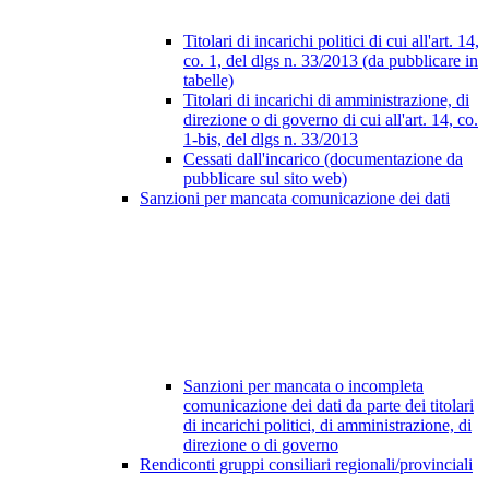
Titolari di incarichi politici di cui all'art. 14,
co. 1, del dlgs n. 33/2013 (da pubblicare in
tabelle)
Titolari di incarichi di amministrazione, di
direzione o di governo di cui all'art. 14, co.
1-bis, del dlgs n. 33/2013
Cessati dall'incarico (documentazione da
pubblicare sul sito web)
Sanzioni per mancata comunicazione dei dati
Sanzioni per mancata o incompleta
comunicazione dei dati da parte dei titolari
di incarichi politici, di amministrazione, di
direzione o di governo
Rendiconti gruppi consiliari regionali/provinciali