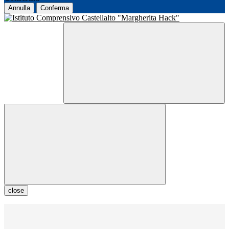
Annulla
Conferma
close