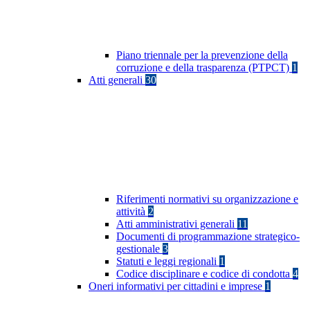
Piano triennale per la prevenzione della
corruzione e della trasparenza (PTPCT)
1
Atti generali
30
Riferimenti normativi su organizzazione e
attività
2
Atti amministrativi generali
11
Documenti di programmazione strategico-
gestionale
3
Statuti e leggi regionali
1
Codice disciplinare e codice di condotta
4
Oneri informativi per cittadini e imprese
1