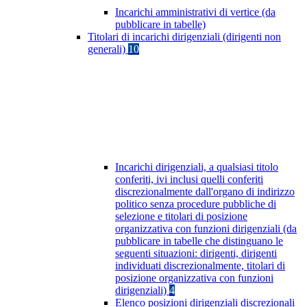
Incarichi amministrativi di vertice (da
pubblicare in tabelle)
Titolari di incarichi dirigenziali (dirigenti non
generali)
10
Incarichi dirigenziali, a qualsiasi titolo
conferiti, ivi inclusi quelli conferiti
discrezionalmente dall'organo di indirizzo
politico senza procedure pubbliche di
selezione e titolari di posizione
organizzativa con funzioni dirigenziali (da
pubblicare in tabelle che distinguano le
seguenti situazioni: dirigenti, dirigenti
individuati discrezionalmente, titolari di
posizione organizzativa con funzioni
dirigenziali)
4
Elenco posizioni dirigenziali discrezionali