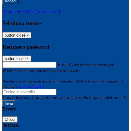
-
Entra con SPID
Entra con CIE
Seleziona utente
button close
×
Recupero password
button close
×
E-mail
Verrà inviato un messaggio
all'indirizzo indicato con le istruzioni necessarie.
Non hai una e-mail associata al nome utente? Effettua il reset della password
tramite la
Login Spaggiari
E-mail inviata, si prega di controllare la casella di posta elettronica!
Errore
Chiudi
Successo