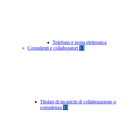
Telefono e posta elettronica
Consulenti e collaboratori
13
Titolari di incarichi di collaborazione o
consulenza
13