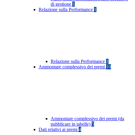
di gestione
1
Relazione sulla Performance
1
Relazione sulla Performance
1
Ammontare complessivo dei premi
10
Ammontare complessivo dei premi (da
pubblicare in tabelle)
5
Dati relativi ai premi
4