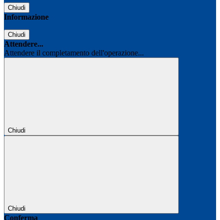
Chiudi
Informazione
Chiudi
Attendere...
Attendere il completamento dell'operazione...
Chiudi
Chiudi
Conferma