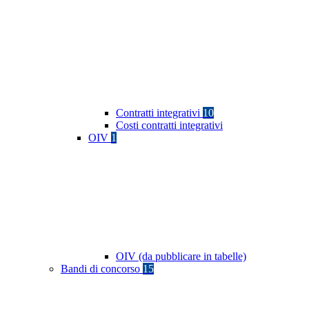
Contratti integrativi
10
Costi contratti integrativi
OIV
1
OIV (da pubblicare in tabelle)
Bandi di concorso
15