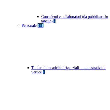
Consulenti e collaboratori (da pubblicare in
tabelle)
3
Personale
171
Titolari di incarichi dirigenziali amministrativi di
vertice
1