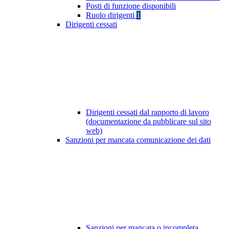
Posti di funzione disponibili
Ruolo dirigenti
1
Dirigenti cessati
Dirigenti cessati dal rapporto di lavoro
(documentazione da pubblicare sul sito
web)
Sanzioni per mancata comunicazione dei dati
Sanzioni per mancata o incompleta