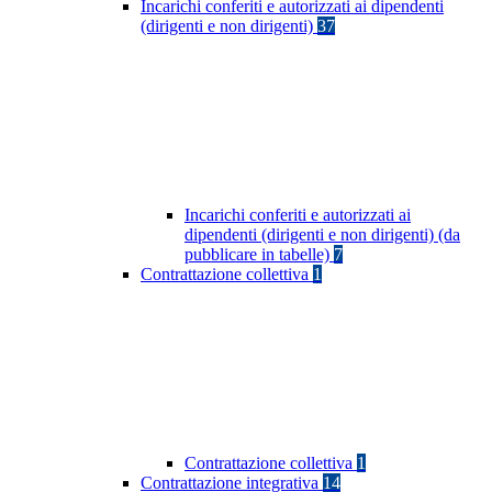
Incarichi conferiti e autorizzati ai dipendenti
(dirigenti e non dirigenti)
37
Incarichi conferiti e autorizzati ai
dipendenti (dirigenti e non dirigenti) (da
pubblicare in tabelle)
7
Contrattazione collettiva
1
Contrattazione collettiva
1
Contrattazione integrativa
14