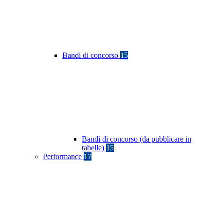
Bandi di concorso
15
Bandi di concorso (da pubblicare in
tabelle)
15
Performance
17