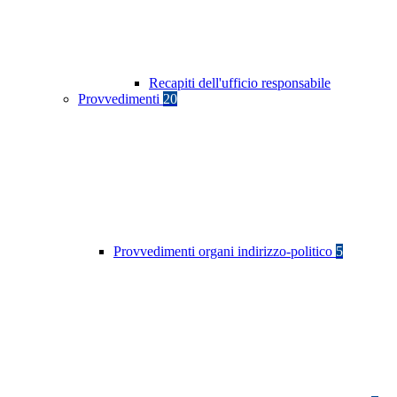
Recapiti dell'ufficio responsabile
Provvedimenti
20
Provvedimenti organi indirizzo-politico
5