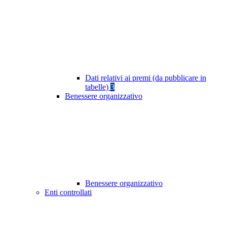
Dati relativi ai premi (da pubblicare in
tabelle)
3
Benessere organizzativo
Benessere organizzativo
Enti controllati