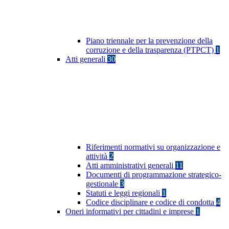
Piano triennale per la prevenzione della
corruzione e della trasparenza (PTPCT)
1
Atti generali
30
Riferimenti normativi su organizzazione e
attività
2
Atti amministrativi generali
11
Documenti di programmazione strategico-
gestionale
3
Statuti e leggi regionali
1
Codice disciplinare e codice di condotta
4
Oneri informativi per cittadini e imprese
1