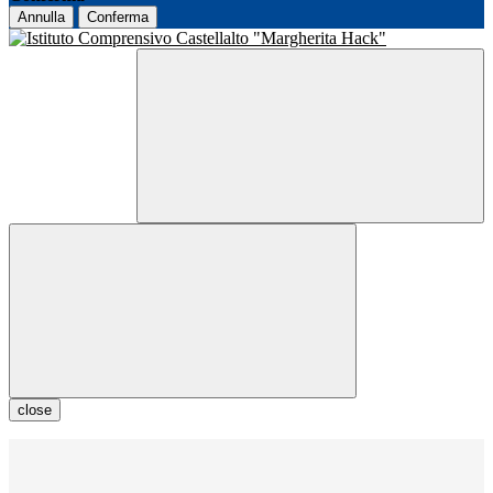
Annulla
Conferma
close