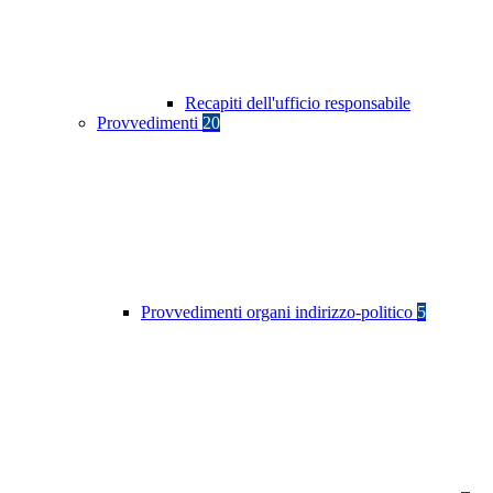
Recapiti dell'ufficio responsabile
Provvedimenti
20
Provvedimenti organi indirizzo-politico
5