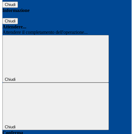
Chiudi
Informazione
Chiudi
Attendere...
Attendere il completamento dell'operazione...
Chiudi
Chiudi
Conferma