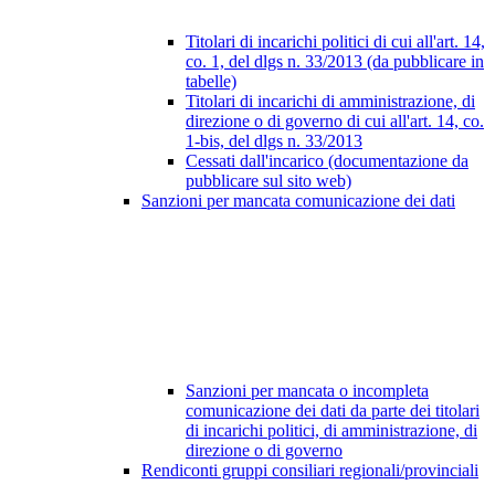
Titolari di incarichi politici di cui all'art. 14,
co. 1, del dlgs n. 33/2013 (da pubblicare in
tabelle)
Titolari di incarichi di amministrazione, di
direzione o di governo di cui all'art. 14, co.
1-bis, del dlgs n. 33/2013
Cessati dall'incarico (documentazione da
pubblicare sul sito web)
Sanzioni per mancata comunicazione dei dati
Sanzioni per mancata o incompleta
comunicazione dei dati da parte dei titolari
di incarichi politici, di amministrazione, di
direzione o di governo
Rendiconti gruppi consiliari regionali/provinciali