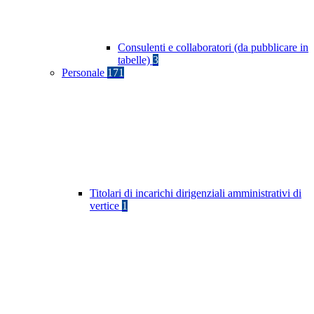
Consulenti e collaboratori (da pubblicare in
tabelle)
3
Personale
171
Titolari di incarichi dirigenziali amministrativi di
vertice
1