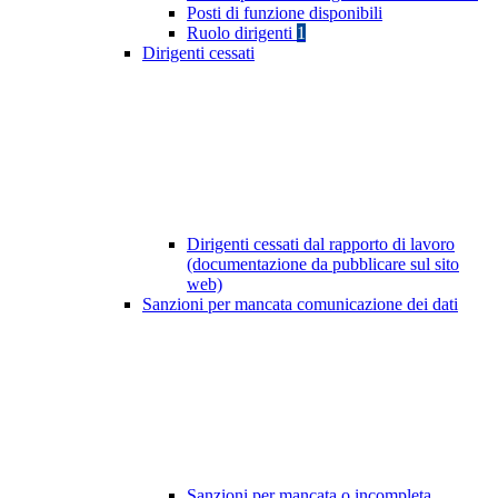
Posti di funzione disponibili
Ruolo dirigenti
1
Dirigenti cessati
Dirigenti cessati dal rapporto di lavoro
(documentazione da pubblicare sul sito
web)
Sanzioni per mancata comunicazione dei dati
Sanzioni per mancata o incompleta