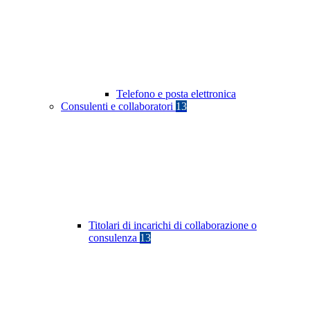
Telefono e posta elettronica
Consulenti e collaboratori
13
Titolari di incarichi di collaborazione o
consulenza
13