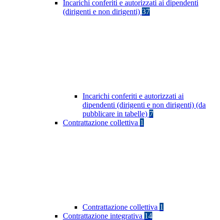
Incarichi conferiti e autorizzati ai dipendenti
(dirigenti e non dirigenti)
37
Incarichi conferiti e autorizzati ai
dipendenti (dirigenti e non dirigenti) (da
pubblicare in tabelle)
7
Contrattazione collettiva
1
Contrattazione collettiva
1
Contrattazione integrativa
14