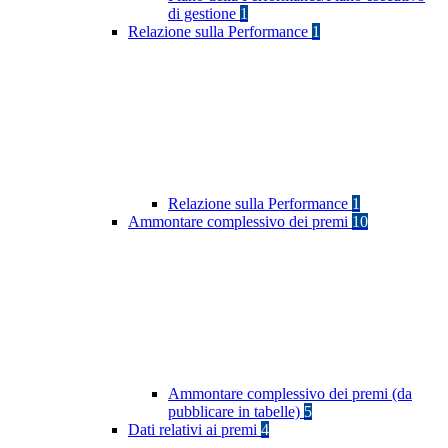
di gestione
1
Relazione sulla Performance
1
Relazione sulla Performance
1
Ammontare complessivo dei premi
10
Ammontare complessivo dei premi (da
pubblicare in tabelle)
5
Dati relativi ai premi
4