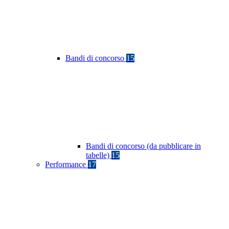
Bandi di concorso
15
Bandi di concorso (da pubblicare in
tabelle)
15
Performance
17