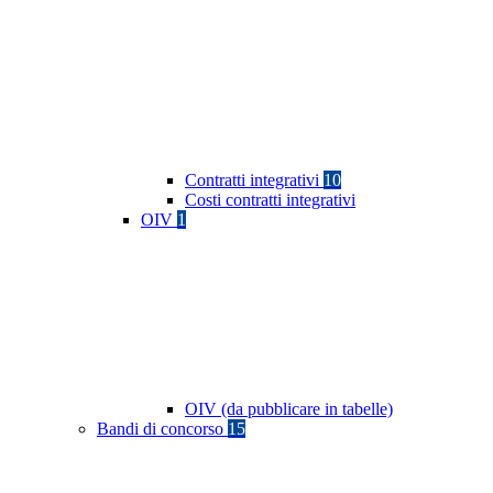
Contratti integrativi
10
Costi contratti integrativi
OIV
1
OIV (da pubblicare in tabelle)
Bandi di concorso
15