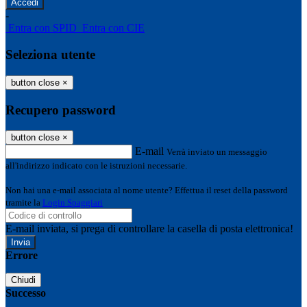
-
Entra con SPID
Entra con CIE
Seleziona utente
button close
×
Recupero password
button close
×
E-mail
Verrà inviato un messaggio
all'indirizzo indicato con le istruzioni necessarie.
Non hai una e-mail associata al nome utente? Effettua il reset della password
tramite la
Login Spaggiari
E-mail inviata, si prega di controllare la casella di posta elettronica!
Errore
Chiudi
Successo