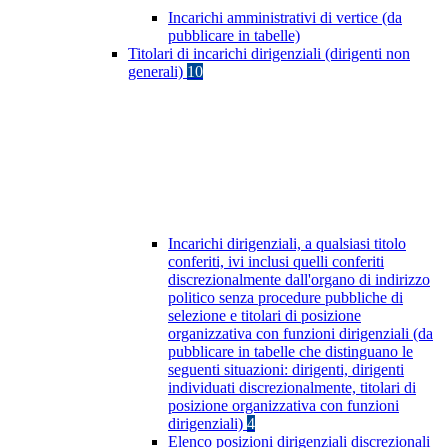
Incarichi amministrativi di vertice (da
pubblicare in tabelle)
Titolari di incarichi dirigenziali (dirigenti non
generali)
10
Incarichi dirigenziali, a qualsiasi titolo
conferiti, ivi inclusi quelli conferiti
discrezionalmente dall'organo di indirizzo
politico senza procedure pubbliche di
selezione e titolari di posizione
organizzativa con funzioni dirigenziali (da
pubblicare in tabelle che distinguano le
seguenti situazioni: dirigenti, dirigenti
individuati discrezionalmente, titolari di
posizione organizzativa con funzioni
dirigenziali)
4
Elenco posizioni dirigenziali discrezionali