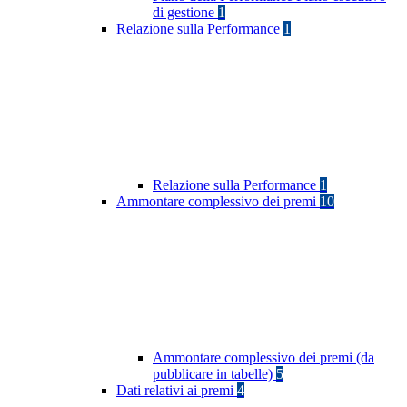
di gestione
1
Relazione sulla Performance
1
Relazione sulla Performance
1
Ammontare complessivo dei premi
10
Ammontare complessivo dei premi (da
pubblicare in tabelle)
5
Dati relativi ai premi
4