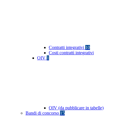
Contratti integrativi
10
Costi contratti integrativi
OIV
1
OIV (da pubblicare in tabelle)
Bandi di concorso
15