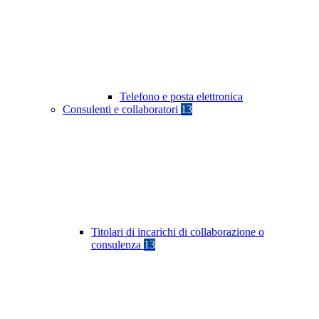
Telefono e posta elettronica
Consulenti e collaboratori
13
Titolari di incarichi di collaborazione o
consulenza
13