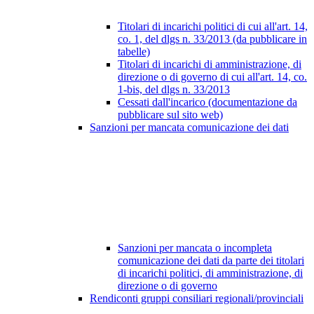
Titolari di incarichi politici di cui all'art. 14,
co. 1, del dlgs n. 33/2013 (da pubblicare in
tabelle)
Titolari di incarichi di amministrazione, di
direzione o di governo di cui all'art. 14, co.
1-bis, del dlgs n. 33/2013
Cessati dall'incarico (documentazione da
pubblicare sul sito web)
Sanzioni per mancata comunicazione dei dati
Sanzioni per mancata o incompleta
comunicazione dei dati da parte dei titolari
di incarichi politici, di amministrazione, di
direzione o di governo
Rendiconti gruppi consiliari regionali/provinciali