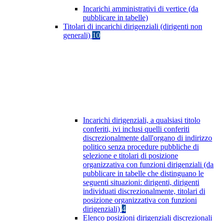
Incarichi amministrativi di vertice (da
pubblicare in tabelle)
Titolari di incarichi dirigenziali (dirigenti non
generali)
10
Incarichi dirigenziali, a qualsiasi titolo
conferiti, ivi inclusi quelli conferiti
discrezionalmente dall'organo di indirizzo
politico senza procedure pubbliche di
selezione e titolari di posizione
organizzativa con funzioni dirigenziali (da
pubblicare in tabelle che distinguano le
seguenti situazioni: dirigenti, dirigenti
individuati discrezionalmente, titolari di
posizione organizzativa con funzioni
dirigenziali)
4
Elenco posizioni dirigenziali discrezionali