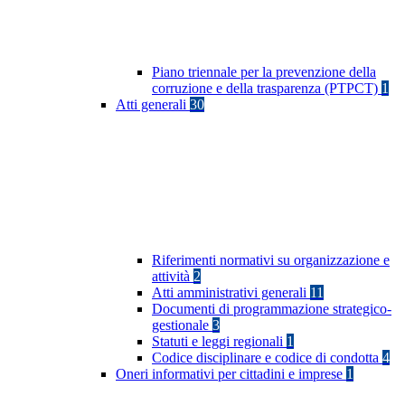
Piano triennale per la prevenzione della
corruzione e della trasparenza (PTPCT)
1
Atti generali
30
Riferimenti normativi su organizzazione e
attività
2
Atti amministrativi generali
11
Documenti di programmazione strategico-
gestionale
3
Statuti e leggi regionali
1
Codice disciplinare e codice di condotta
4
Oneri informativi per cittadini e imprese
1