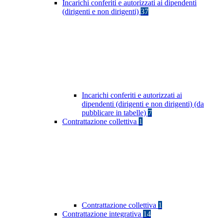
Incarichi conferiti e autorizzati ai dipendenti
(dirigenti e non dirigenti)
37
Incarichi conferiti e autorizzati ai
dipendenti (dirigenti e non dirigenti) (da
pubblicare in tabelle)
7
Contrattazione collettiva
1
Contrattazione collettiva
1
Contrattazione integrativa
14