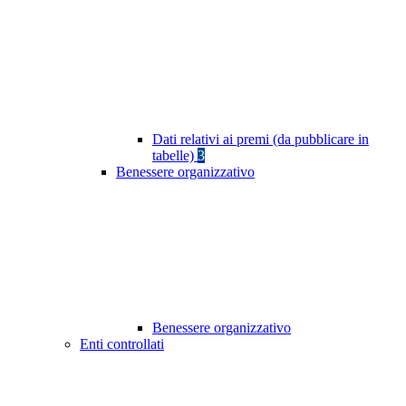
Dati relativi ai premi (da pubblicare in
tabelle)
3
Benessere organizzativo
Benessere organizzativo
Enti controllati