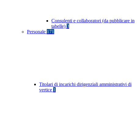
Consulenti e collaboratori (da pubblicare in
tabelle)
3
Personale
171
Titolari di incarichi dirigenziali amministrativi di
vertice
1