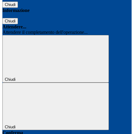
Chiudi
Informazione
Chiudi
Attendere...
Attendere il completamento dell'operazione...
Chiudi
Chiudi
Conferma