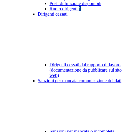
Posti di funzione disponibili
Ruolo dirigenti
1
Dirigenti cessati
Dirigenti cessati dal rapporto di lavoro
(documentazione da pubblicare sul sito
web)
Sanzioni per mancata comunicazione dei dati
Sanzioni per mancata o incompleta