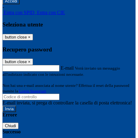
-
Entra con SPID
Entra con CIE
Seleziona utente
button close
×
Recupero password
button close
×
E-mail
Verrà inviato un messaggio
all'indirizzo indicato con le istruzioni necessarie.
Non hai una e-mail associata al nome utente? Effettua il reset della password
tramite la
Login Spaggiari
E-mail inviata, si prega di controllare la casella di posta elettronica!
Errore
Chiudi
Successo