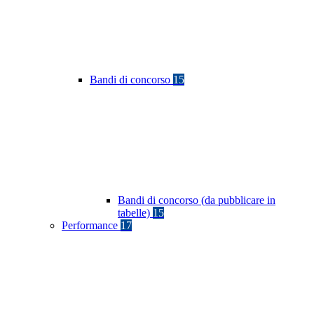
Bandi di concorso
15
Bandi di concorso (da pubblicare in
tabelle)
15
Performance
17