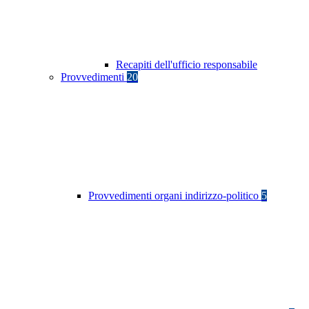
Recapiti dell'ufficio responsabile
Provvedimenti
20
Provvedimenti organi indirizzo-politico
5