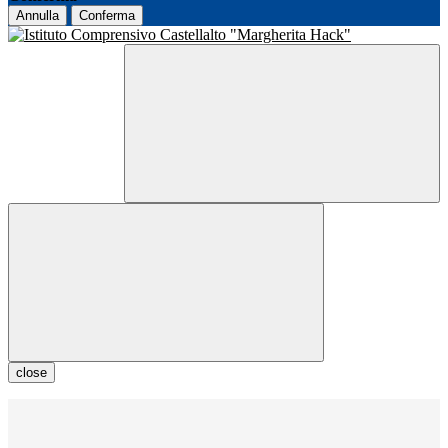
Annulla
Conferma
close