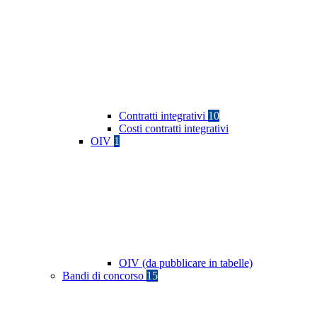
Contratti integrativi
10
Costi contratti integrativi
OIV
1
OIV (da pubblicare in tabelle)
Bandi di concorso
15