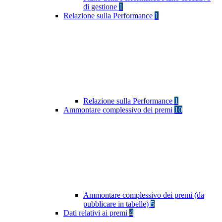
di gestione
1
Relazione sulla Performance
1
Relazione sulla Performance
1
Ammontare complessivo dei premi
10
Ammontare complessivo dei premi (da
pubblicare in tabelle)
5
Dati relativi ai premi
4