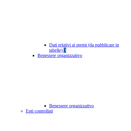
Dati relativi ai premi (da pubblicare in
tabelle)
3
Benessere organizzativo
Benessere organizzativo
Enti controllati