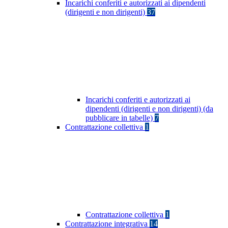
Incarichi conferiti e autorizzati ai dipendenti
(dirigenti e non dirigenti)
37
Incarichi conferiti e autorizzati ai
dipendenti (dirigenti e non dirigenti) (da
pubblicare in tabelle)
7
Contrattazione collettiva
1
Contrattazione collettiva
1
Contrattazione integrativa
14