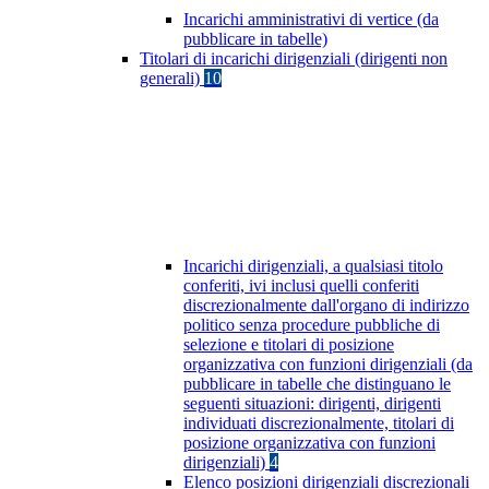
Incarichi amministrativi di vertice (da
pubblicare in tabelle)
Titolari di incarichi dirigenziali (dirigenti non
generali)
10
Incarichi dirigenziali, a qualsiasi titolo
conferiti, ivi inclusi quelli conferiti
discrezionalmente dall'organo di indirizzo
politico senza procedure pubbliche di
selezione e titolari di posizione
organizzativa con funzioni dirigenziali (da
pubblicare in tabelle che distinguano le
seguenti situazioni: dirigenti, dirigenti
individuati discrezionalmente, titolari di
posizione organizzativa con funzioni
dirigenziali)
4
Elenco posizioni dirigenziali discrezionali