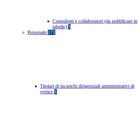
Consulenti e collaboratori (da pubblicare in
tabelle)
3
Personale
171
Titolari di incarichi dirigenziali amministrativi di
vertice
1