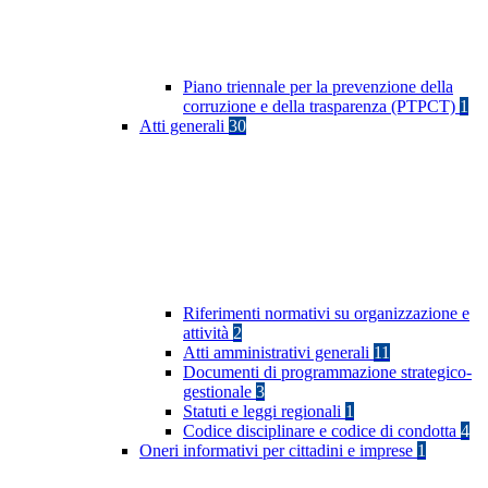
Piano triennale per la prevenzione della
corruzione e della trasparenza (PTPCT)
1
Atti generali
30
Riferimenti normativi su organizzazione e
attività
2
Atti amministrativi generali
11
Documenti di programmazione strategico-
gestionale
3
Statuti e leggi regionali
1
Codice disciplinare e codice di condotta
4
Oneri informativi per cittadini e imprese
1