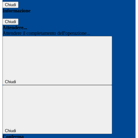
Chiudi
Informazione
Chiudi
Attendere...
Attendere il completamento dell'operazione...
Chiudi
Chiudi
Conferma