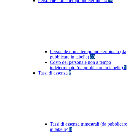
Personale non a tempo indeterminato
99
Personale non a tempo indeterminato (da
pubblicare in tabelle)
89
Costo del personale non a tempo
indeterminato (da pubblicare in tabelle)
5
Tassi di assenza
8
Tassi di assenza trimestrali (da pubblicare
in tabelle)
3