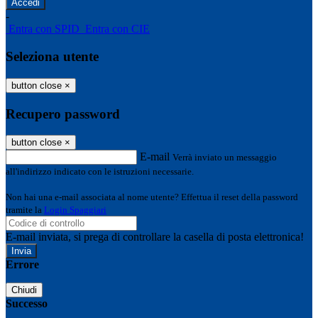
-
Entra con SPID
Entra con CIE
Seleziona utente
button close
×
Recupero password
button close
×
E-mail
Verrà inviato un messaggio
all'indirizzo indicato con le istruzioni necessarie.
Non hai una e-mail associata al nome utente? Effettua il reset della password
tramite la
Login Spaggiari
E-mail inviata, si prega di controllare la casella di posta elettronica!
Errore
Chiudi
Successo