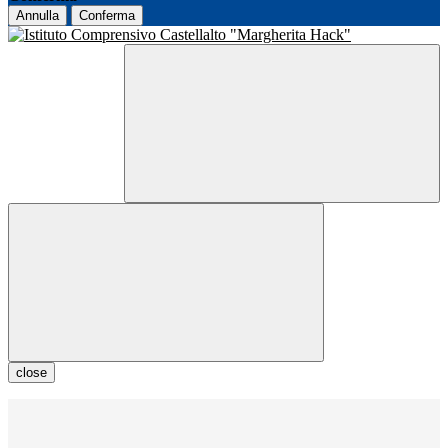
Annulla
Conferma
close