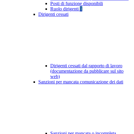
Posti di funzione disponibili
Ruolo dirigenti
1
Dirigenti cessati
Dirigenti cessati dal rapporto di lavoro
(documentazione da pubblicare sul sito
web)
Sanzioni per mancata comunicazione dei dati
Sanzioni per mancata o incompleta