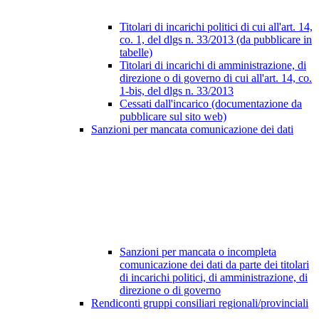
Titolari di incarichi politici di cui all'art. 14,
co. 1, del dlgs n. 33/2013 (da pubblicare in
tabelle)
Titolari di incarichi di amministrazione, di
direzione o di governo di cui all'art. 14, co.
1-bis, del dlgs n. 33/2013
Cessati dall'incarico (documentazione da
pubblicare sul sito web)
Sanzioni per mancata comunicazione dei dati
Sanzioni per mancata o incompleta
comunicazione dei dati da parte dei titolari
di incarichi politici, di amministrazione, di
direzione o di governo
Rendiconti gruppi consiliari regionali/provinciali