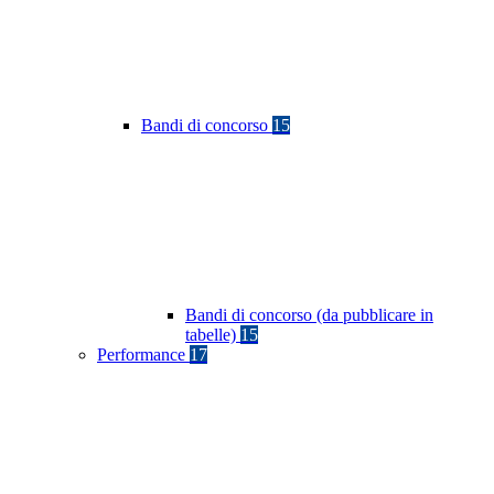
Bandi di concorso
15
Bandi di concorso (da pubblicare in
tabelle)
15
Performance
17