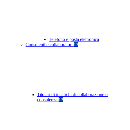
Telefono e posta elettronica
Consulenti e collaboratori
13
Titolari di incarichi di collaborazione o
consulenza
13