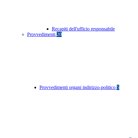
Recapiti dell'ufficio responsabile
Provvedimenti
20
Provvedimenti organi indirizzo-politico
5