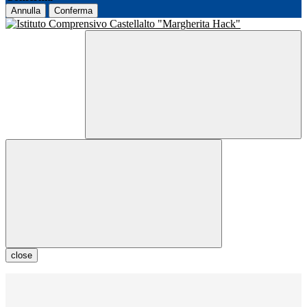
Annulla
Conferma
close