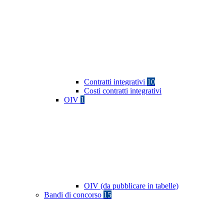
Contratti integrativi
10
Costi contratti integrativi
OIV
1
OIV (da pubblicare in tabelle)
Bandi di concorso
15