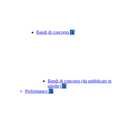
Bandi di concorso
15
Bandi di concorso (da pubblicare in
tabelle)
15
Performance
17