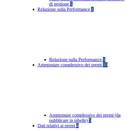
di gestione
1
Relazione sulla Performance
1
Relazione sulla Performance
1
Ammontare complessivo dei premi
10
Ammontare complessivo dei premi (da
pubblicare in tabelle)
5
Dati relativi ai premi
4