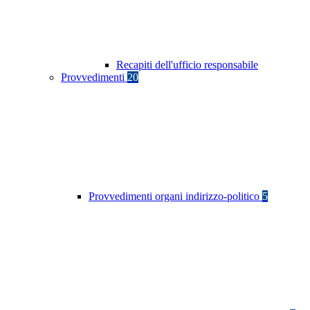
Recapiti dell'ufficio responsabile
Provvedimenti
20
Provvedimenti organi indirizzo-politico
5