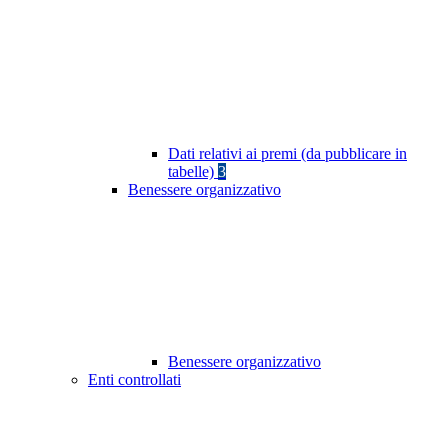
Dati relativi ai premi (da pubblicare in
tabelle)
3
Benessere organizzativo
Benessere organizzativo
Enti controllati