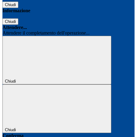
Chiudi
Informazione
Chiudi
Attendere...
Attendere il completamento dell'operazione...
Chiudi
Chiudi
Conferma