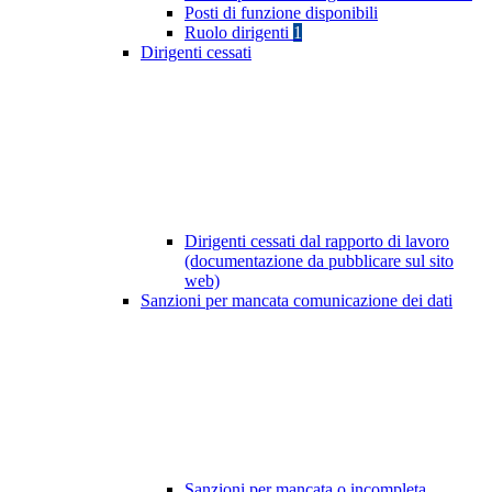
Posti di funzione disponibili
Ruolo dirigenti
1
Dirigenti cessati
Dirigenti cessati dal rapporto di lavoro
(documentazione da pubblicare sul sito
web)
Sanzioni per mancata comunicazione dei dati
Sanzioni per mancata o incompleta