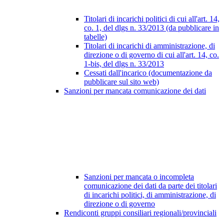
Titolari di incarichi politici di cui all'art. 14,
co. 1, del dlgs n. 33/2013 (da pubblicare in
tabelle)
Titolari di incarichi di amministrazione, di
direzione o di governo di cui all'art. 14, co.
1-bis, del dlgs n. 33/2013
Cessati dall'incarico (documentazione da
pubblicare sul sito web)
Sanzioni per mancata comunicazione dei dati
Sanzioni per mancata o incompleta
comunicazione dei dati da parte dei titolari
di incarichi politici, di amministrazione, di
direzione o di governo
Rendiconti gruppi consiliari regionali/provinciali