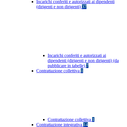
Incarichi conferiti e autorizzati ai dipendenti
(dirigenti e non dirigenti)
37
Incarichi conferiti e autorizzati ai
dipendenti (dirigenti e non dirigenti) (da
pubblicare in tabelle)
7
Contrattazione collettiva
1
Contrattazione collettiva
1
Contrattazione integrativa
14