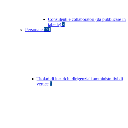
Consulenti e collaboratori (da pubblicare in
tabelle)
3
Personale
171
Titolari di incarichi dirigenziali amministrativi di
vertice
1