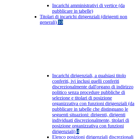
Incarichi amministrativi di vertice (da
pubblicare in tabelle)
Titolari di incarichi dirigenziali (dirigenti non
generali)
10
Incarichi dirigenziali, a qualsiasi titolo
conferiti, ivi inclusi quelli conferiti
discrezionalmente dall'organo di indirizzo
politico senza procedure pubbliche di
selezione e titolari di posizione
organizzativa con funzioni dirigenziali (da
pubblicare in tabelle che distinguano le
seguenti situazioni: dirigenti, dirigenti
individuati discrezionalmente, titolari di
posizione organizzativa con funzioni
dirigenziali)
4
Elenco posizioni dirigenziali discrezionali