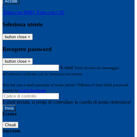
-
Entra con SPID
Entra con CIE
Seleziona utente
button close
×
Recupero password
button close
×
E-mail
Verrà inviato un messaggio
all'indirizzo indicato con le istruzioni necessarie.
Non hai una e-mail associata al nome utente? Effettua il reset della password
tramite la
Login Spaggiari
E-mail inviata, si prega di controllare la casella di posta elettronica!
Errore
Chiudi
Successo