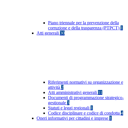
Piano triennale per la prevenzione della
corruzione e della trasparenza (PTPCT)
1
Atti generali
30
Riferimenti normativi su organizzazione e
attività
2
Atti amministrativi generali
11
Documenti di programmazione strategico-
gestionale
3
Statuti e leggi regionali
1
Codice disciplinare e codice di condotta
4
Oneri informativi per cittadini e imprese
1