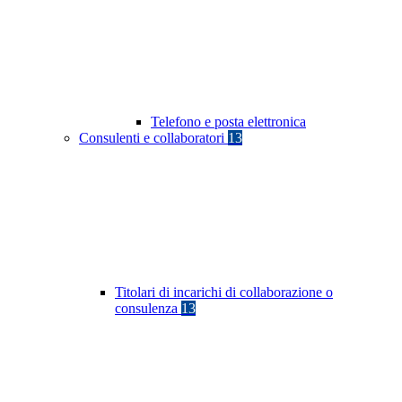
Telefono e posta elettronica
Consulenti e collaboratori
13
Titolari di incarichi di collaborazione o
consulenza
13