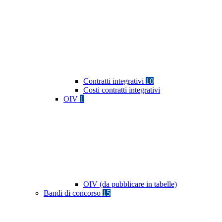
Contratti integrativi
10
Costi contratti integrativi
OIV
1
OIV (da pubblicare in tabelle)
Bandi di concorso
15