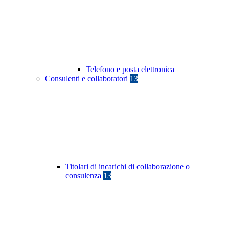
Telefono e posta elettronica
Consulenti e collaboratori
13
Titolari di incarichi di collaborazione o
consulenza
13