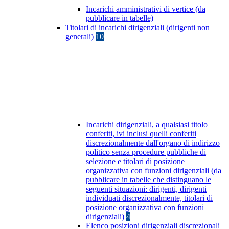
Incarichi amministrativi di vertice (da
pubblicare in tabelle)
Titolari di incarichi dirigenziali (dirigenti non
generali)
10
Incarichi dirigenziali, a qualsiasi titolo
conferiti, ivi inclusi quelli conferiti
discrezionalmente dall'organo di indirizzo
politico senza procedure pubbliche di
selezione e titolari di posizione
organizzativa con funzioni dirigenziali (da
pubblicare in tabelle che distinguano le
seguenti situazioni: dirigenti, dirigenti
individuati discrezionalmente, titolari di
posizione organizzativa con funzioni
dirigenziali)
4
Elenco posizioni dirigenziali discrezionali