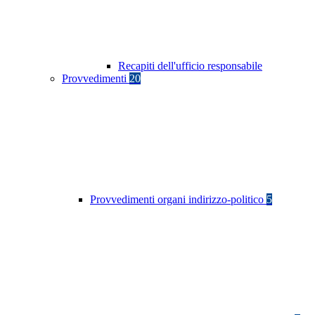
Recapiti dell'ufficio responsabile
Provvedimenti
20
Provvedimenti organi indirizzo-politico
5