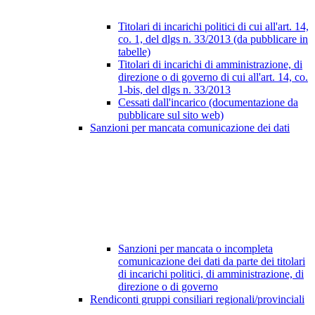
Titolari di incarichi politici di cui all'art. 14,
co. 1, del dlgs n. 33/2013 (da pubblicare in
tabelle)
Titolari di incarichi di amministrazione, di
direzione o di governo di cui all'art. 14, co.
1-bis, del dlgs n. 33/2013
Cessati dall'incarico (documentazione da
pubblicare sul sito web)
Sanzioni per mancata comunicazione dei dati
Sanzioni per mancata o incompleta
comunicazione dei dati da parte dei titolari
di incarichi politici, di amministrazione, di
direzione o di governo
Rendiconti gruppi consiliari regionali/provinciali