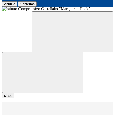
Annulla
Conferma
close