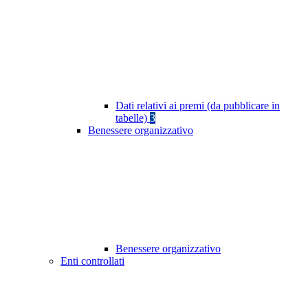
Dati relativi ai premi (da pubblicare in
tabelle)
3
Benessere organizzativo
Benessere organizzativo
Enti controllati