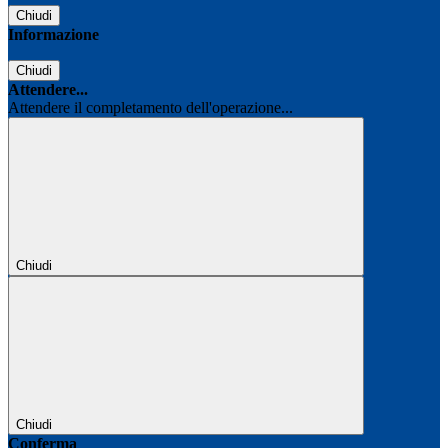
Chiudi
Informazione
Chiudi
Attendere...
Attendere il completamento dell'operazione...
Chiudi
Chiudi
Conferma