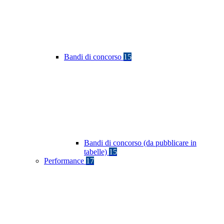
Bandi di concorso
15
Bandi di concorso (da pubblicare in
tabelle)
15
Performance
17