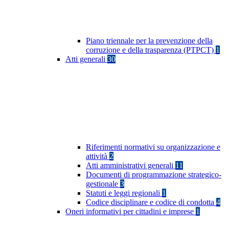
Piano triennale per la prevenzione della
corruzione e della trasparenza (PTPCT)
1
Atti generali
30
Riferimenti normativi su organizzazione e
attività
2
Atti amministrativi generali
11
Documenti di programmazione strategico-
gestionale
3
Statuti e leggi regionali
1
Codice disciplinare e codice di condotta
4
Oneri informativi per cittadini e imprese
1