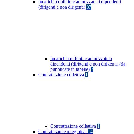
Incarichi conferiti e autorizzati ai dipendenti
(dirigenti e non dirigenti)
37
Incarichi conferiti e autorizzati ai
dipendenti (dirigenti e non dirigenti) (da
pubblicare in tabelle)
7
Contrattazione collettiva
1
Contrattazione collettiva
1
Contrattazione integrativa
14