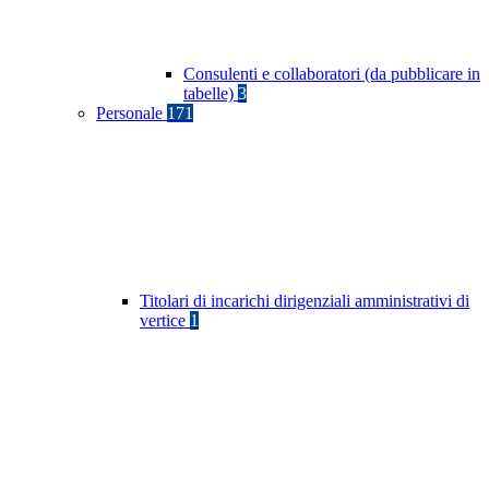
Consulenti e collaboratori (da pubblicare in
tabelle)
3
Personale
171
Titolari di incarichi dirigenziali amministrativi di
vertice
1