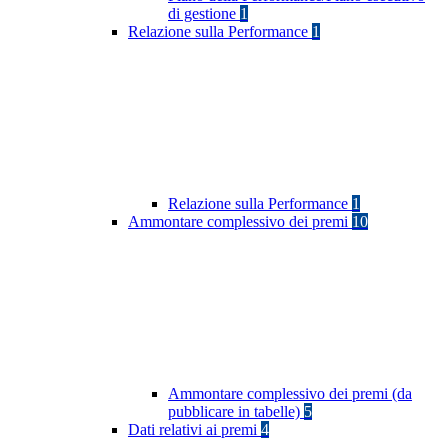
di gestione
1
Relazione sulla Performance
1
Relazione sulla Performance
1
Ammontare complessivo dei premi
10
Ammontare complessivo dei premi (da
pubblicare in tabelle)
5
Dati relativi ai premi
4