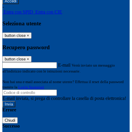
-
Entra con SPID
Entra con CIE
Seleziona utente
button close
×
Recupero password
button close
×
E-mail
Verrà inviato un messaggio
all'indirizzo indicato con le istruzioni necessarie.
Non hai una e-mail associata al nome utente? Effettua il reset della password
tramite la
Login Spaggiari
E-mail inviata, si prega di controllare la casella di posta elettronica!
Errore
Chiudi
Successo