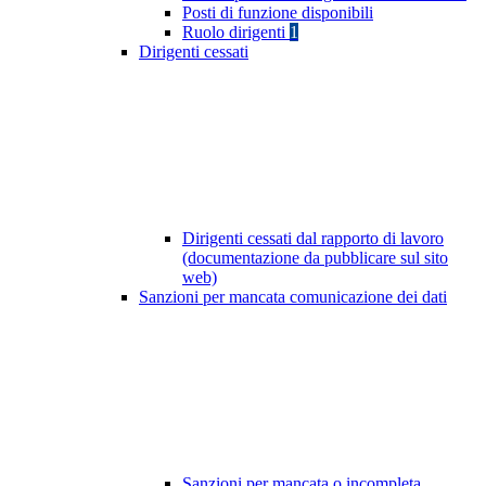
Posti di funzione disponibili
Ruolo dirigenti
1
Dirigenti cessati
Dirigenti cessati dal rapporto di lavoro
(documentazione da pubblicare sul sito
web)
Sanzioni per mancata comunicazione dei dati
Sanzioni per mancata o incompleta