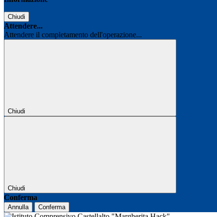
Chiudi
Attendere...
Attendere il completamento dell'operazione...
Chiudi
Chiudi
Conferma
Annulla
Conferma