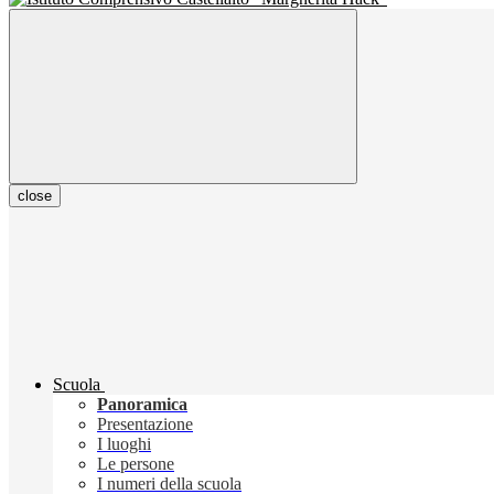
close
Scuola
Panoramica
Presentazione
I luoghi
Le persone
I numeri della scuola