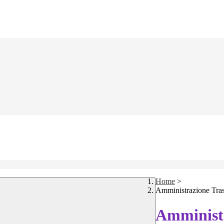
Home
>
Amministrazione Tra
Amministr