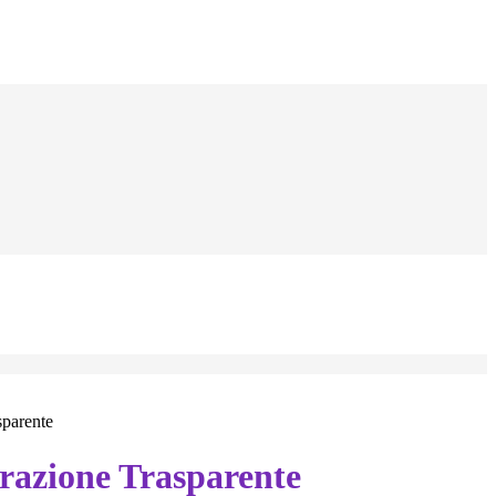
sparente
azione Trasparente