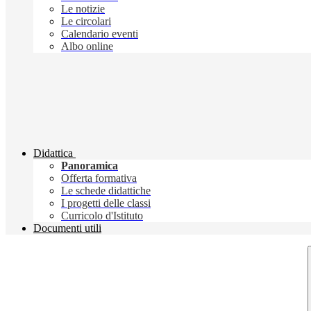
Le notizie
Le circolari
Calendario eventi
Albo online
Didattica
Panoramica
Offerta formativa
Le schede didattiche
I progetti delle classi
Curricolo d'Istituto
Documenti utili