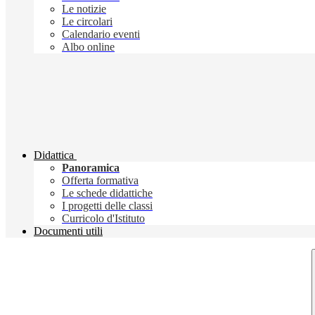
Le notizie
Le circolari
Calendario eventi
Albo online
Didattica
Panoramica
Offerta formativa
Le schede didattiche
I progetti delle classi
Curricolo d'Istituto
Documenti utili