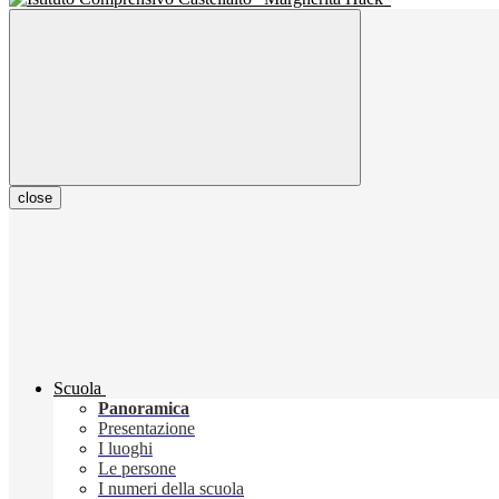
close
Scuola
Panoramica
Presentazione
I luoghi
Le persone
I numeri della scuola