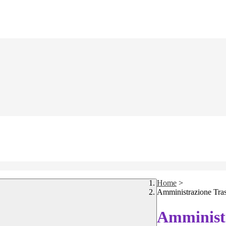
Home
>
Amministrazione Tra
Amministr