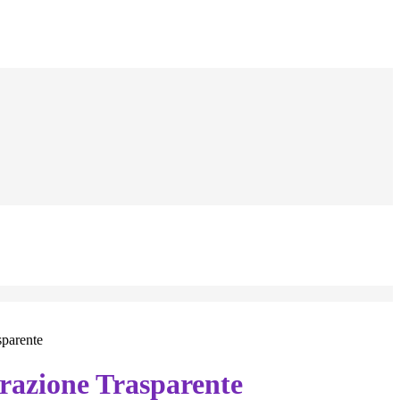
sparente
azione Trasparente