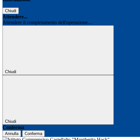
Chiudi
Attendere...
Attendere il completamento dell'operazione...
Chiudi
Chiudi
Conferma
Annulla
Conferma