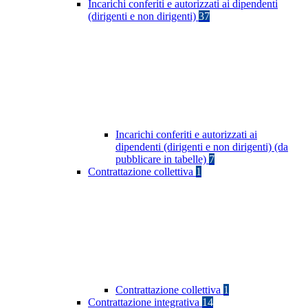
Incarichi conferiti e autorizzati ai dipendenti
(dirigenti e non dirigenti)
37
Incarichi conferiti e autorizzati ai
dipendenti (dirigenti e non dirigenti) (da
pubblicare in tabelle)
7
Contrattazione collettiva
1
Contrattazione collettiva
1
Contrattazione integrativa
14