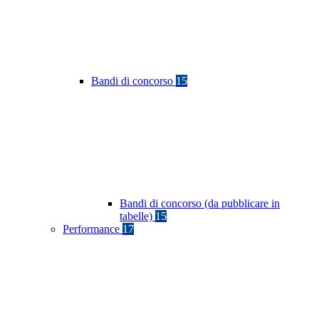
Bandi di concorso
15
Bandi di concorso (da pubblicare in
tabelle)
15
Performance
17