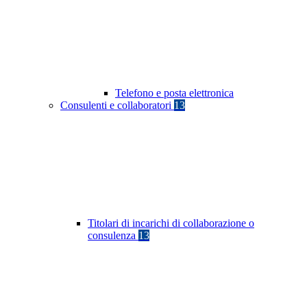
Telefono e posta elettronica
Consulenti e collaboratori
13
Titolari di incarichi di collaborazione o
consulenza
13