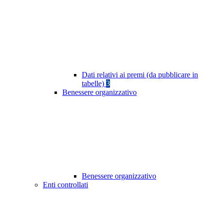
Dati relativi ai premi (da pubblicare in
tabelle)
3
Benessere organizzativo
Benessere organizzativo
Enti controllati