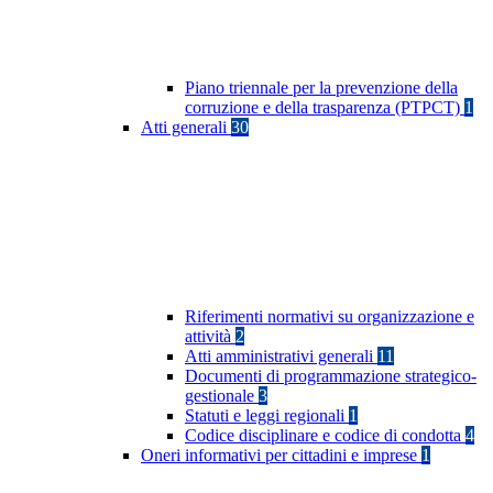
Piano triennale per la prevenzione della
corruzione e della trasparenza (PTPCT)
1
Atti generali
30
Riferimenti normativi su organizzazione e
attività
2
Atti amministrativi generali
11
Documenti di programmazione strategico-
gestionale
3
Statuti e leggi regionali
1
Codice disciplinare e codice di condotta
4
Oneri informativi per cittadini e imprese
1