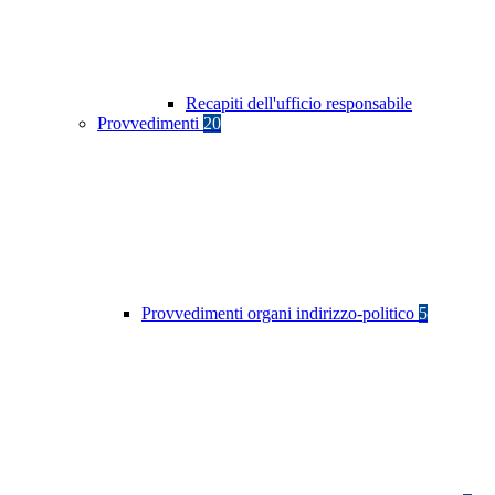
Recapiti dell'ufficio responsabile
Provvedimenti
20
Provvedimenti organi indirizzo-politico
5