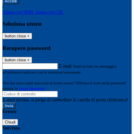
-
Entra con SPID
Entra con CIE
Seleziona utente
button close
×
Recupero password
button close
×
E-mail
Verrà inviato un messaggio
all'indirizzo indicato con le istruzioni necessarie.
Non hai una e-mail associata al nome utente? Effettua il reset della password
tramite la
Login Spaggiari
E-mail inviata, si prega di controllare la casella di posta elettronica!
Errore
Chiudi
Successo