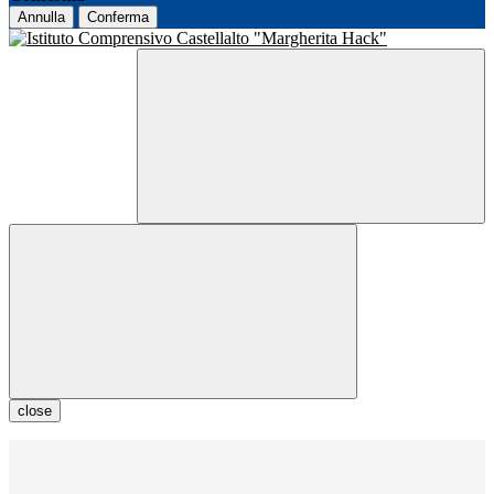
Annulla
Conferma
close