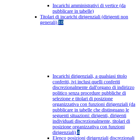
Incarichi amministrativi di vertice (da
pubblicare in tabelle)
Titolari di incarichi dirigenziali (dirigenti non
generali)
10
Incarichi dirigenziali, a qualsiasi titolo
conferiti, ivi inclusi quelli conferiti
discrezionalmente dall'organo di indirizzo
politico senza procedure pubbliche di
selezione e titolari di posizione
organizzativa con funzioni dirigenziali (da
pubblicare in tabelle che distinguano le
seguenti situazioni: dirigenti, dirigenti
individuati discrezionalmente, titolari di
posizione organizzativa con funzioni
dirigenziali)
4
Elenco posizioni dirigenziali discrezionali