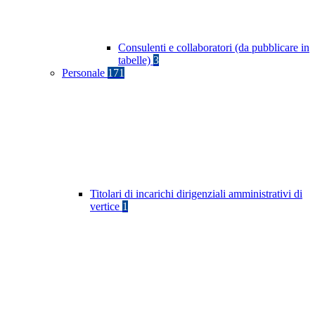
Consulenti e collaboratori (da pubblicare in
tabelle)
3
Personale
171
Titolari di incarichi dirigenziali amministrativi di
vertice
1