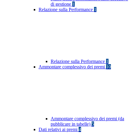
di gestione
1
Relazione sulla Performance
1
Relazione sulla Performance
1
Ammontare complessivo dei premi
10
Ammontare complessivo dei premi (da
pubblicare in tabelle)
5
Dati relativi ai premi
4