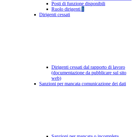
Posti di funzione disponibili
Ruolo dirigenti
1
Dirigenti cessati
Dirigenti cessati dal rapporto di lavoro
(documentazione da pubblicare sul sito
web)
Sanzioni per mancata comunicazione dei dati
Sanzioni per mancata o incompleta