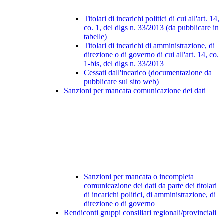
Titolari di incarichi politici di cui all'art. 14,
co. 1, del dlgs n. 33/2013 (da pubblicare in
tabelle)
Titolari di incarichi di amministrazione, di
direzione o di governo di cui all'art. 14, co.
1-bis, del dlgs n. 33/2013
Cessati dall'incarico (documentazione da
pubblicare sul sito web)
Sanzioni per mancata comunicazione dei dati
Sanzioni per mancata o incompleta
comunicazione dei dati da parte dei titolari
di incarichi politici, di amministrazione, di
direzione o di governo
Rendiconti gruppi consiliari regionali/provinciali