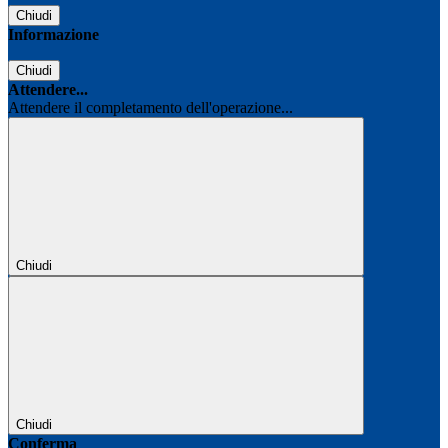
Chiudi
Informazione
Chiudi
Attendere...
Attendere il completamento dell'operazione...
Chiudi
Chiudi
Conferma