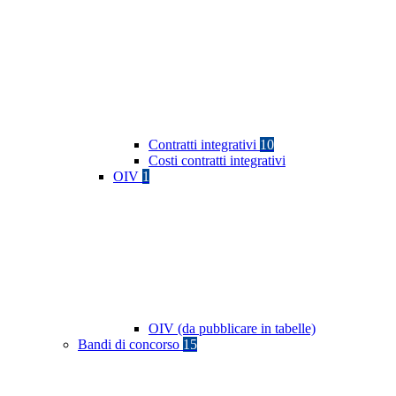
Contratti integrativi
10
Costi contratti integrativi
OIV
1
OIV (da pubblicare in tabelle)
Bandi di concorso
15