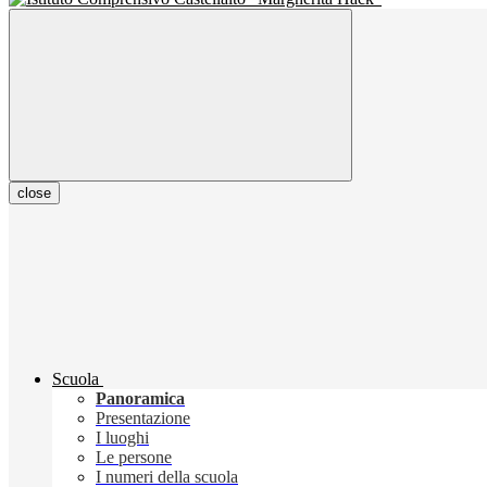
close
Scuola
Panoramica
Presentazione
I luoghi
Le persone
I numeri della scuola