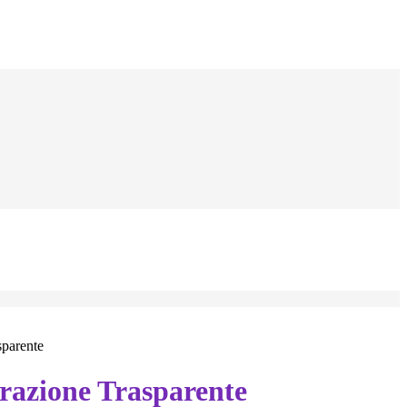
sparente
azione Trasparente