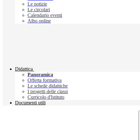
Le notizie
Le circolari
Calendario eventi
Albo online
Didattica
Panoramica
Offerta formativa
Le schede didattiche
I progetti delle classi
Curricolo d'Istituto
Documenti utili