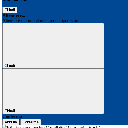
Chiudi
Attendere...
Attendere il completamento dell'operazione...
Chiudi
Chiudi
Conferma
Annulla
Conferma