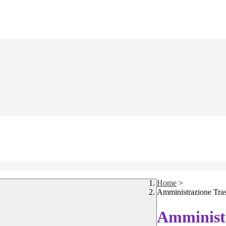
Home
>
Amministrazione Tra
Amministr