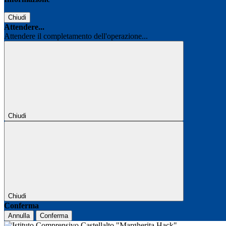
Chiudi
Attendere...
Attendere il completamento dell'operazione...
Chiudi
Chiudi
Conferma
Annulla
Conferma