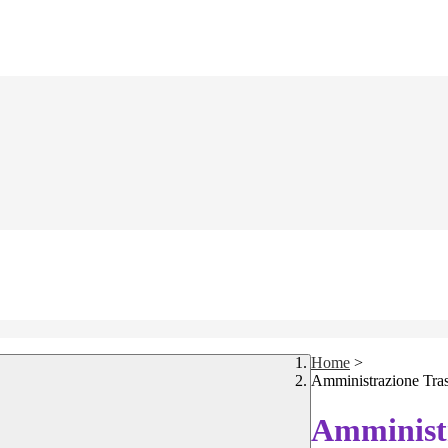
Home
>
Amministrazione Tra
Amministr