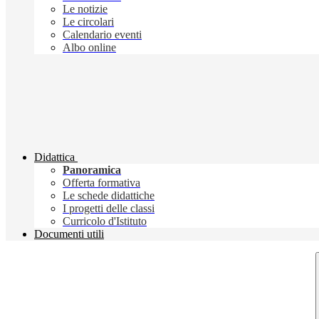
Le notizie
Le circolari
Calendario eventi
Albo online
Didattica
Panoramica
Offerta formativa
Le schede didattiche
I progetti delle classi
Curricolo d'Istituto
Documenti utili