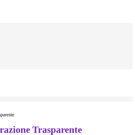
sparente
azione Trasparente