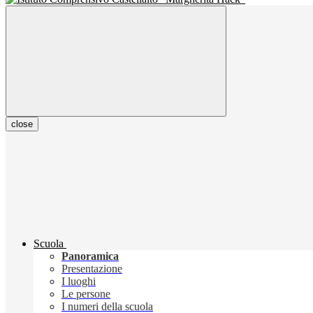
close
Scuola
Panoramica
Presentazione
I luoghi
Le persone
I numeri della scuola