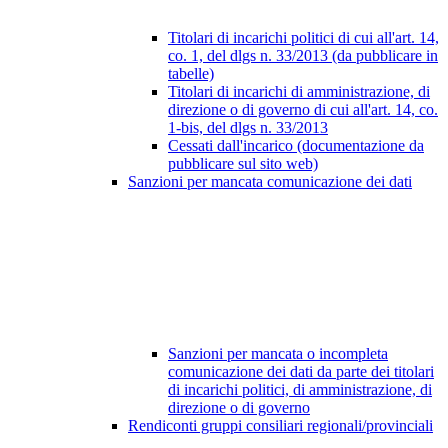
Titolari di incarichi politici di cui all'art. 14,
co. 1, del dlgs n. 33/2013 (da pubblicare in
tabelle)
Titolari di incarichi di amministrazione, di
direzione o di governo di cui all'art. 14, co.
1-bis, del dlgs n. 33/2013
Cessati dall'incarico (documentazione da
pubblicare sul sito web)
Sanzioni per mancata comunicazione dei dati
Sanzioni per mancata o incompleta
comunicazione dei dati da parte dei titolari
di incarichi politici, di amministrazione, di
direzione o di governo
Rendiconti gruppi consiliari regionali/provinciali