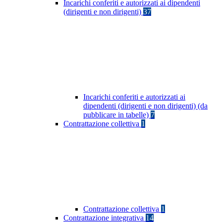
Incarichi conferiti e autorizzati ai dipendenti
(dirigenti e non dirigenti)
37
Incarichi conferiti e autorizzati ai
dipendenti (dirigenti e non dirigenti) (da
pubblicare in tabelle)
7
Contrattazione collettiva
1
Contrattazione collettiva
1
Contrattazione integrativa
14