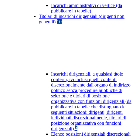
Incarichi amministrativi di vertice (da
pubblicare in tabelle)
Titolari di incarichi dirigenziali (dirigenti non
generali)
10
Incarichi dirigenziali, a qualsiasi titolo
conferiti, ivi inclusi quelli conferiti
discrezionalmente dall'organo di indirizzo
politico senza procedure pubbliche di
selezione e titolari di posizione
organizzativa con funzioni dirigenziali (da
pubblicare in tabelle che distinguano le
seguenti situazioni: dirigenti, dirigenti
individuati discrezionalmente, titolari di
posizione organizzativa con funzioni
dirigenziali)
4
Elenco posizioni dirigenziali discrezionali