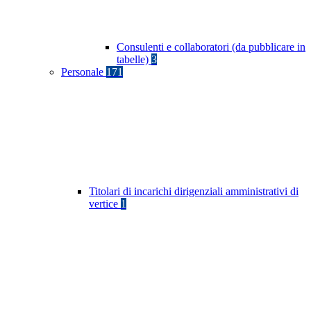
Consulenti e collaboratori (da pubblicare in
tabelle)
3
Personale
171
Titolari di incarichi dirigenziali amministrativi di
vertice
1