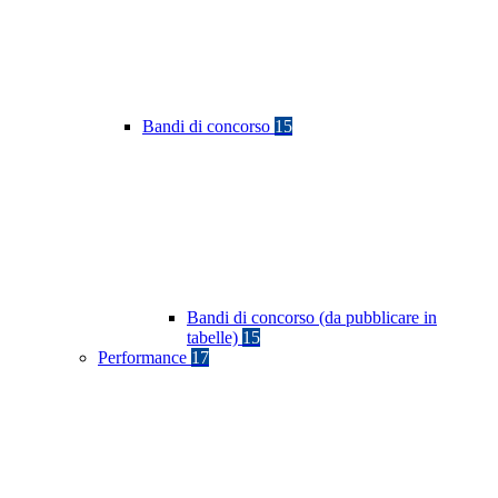
Bandi di concorso
15
Bandi di concorso (da pubblicare in
tabelle)
15
Performance
17