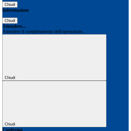
Chiudi
Informazione
Chiudi
Attendere...
Attendere il completamento dell'operazione...
Chiudi
Chiudi
Conferma