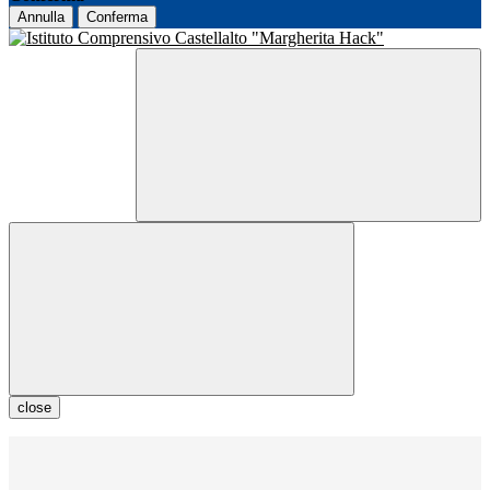
Annulla
Conferma
close