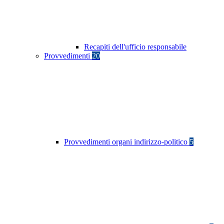
Recapiti dell'ufficio responsabile
Provvedimenti
20
Provvedimenti organi indirizzo-politico
5