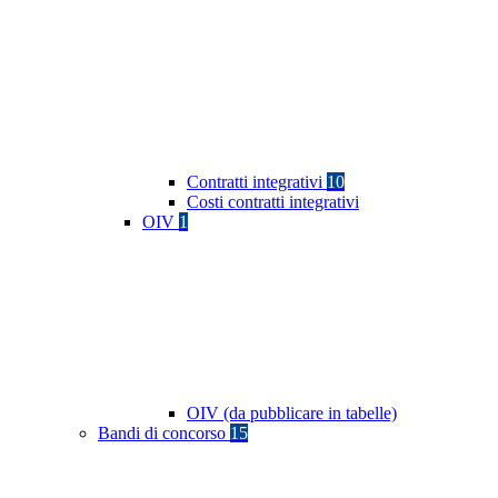
Contratti integrativi
10
Costi contratti integrativi
OIV
1
OIV (da pubblicare in tabelle)
Bandi di concorso
15