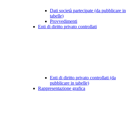
Dati società partecipate (da pubblicare in
tabelle)
Provvedimenti
Enti di diritto privato controllati
Enti di diritto privato controllati (da
pubblicare in tabelle)
Rappresentazione grafica