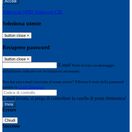
-
Entra con SPID
Entra con CIE
Seleziona utente
button close
×
Recupero password
button close
×
E-mail
Verrà inviato un messaggio
all'indirizzo indicato con le istruzioni necessarie.
Non hai una e-mail associata al nome utente? Effettua il reset della password
tramite la
Login Spaggiari
E-mail inviata, si prega di controllare la casella di posta elettronica!
Errore
Chiudi
Successo