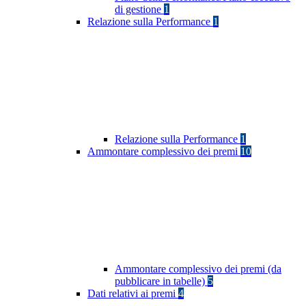
di gestione
1
Relazione sulla Performance
1
Relazione sulla Performance
1
Ammontare complessivo dei premi
10
Ammontare complessivo dei premi (da
pubblicare in tabelle)
5
Dati relativi ai premi
4