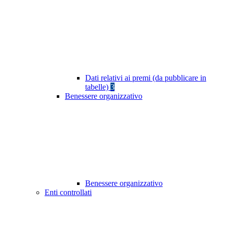
Dati relativi ai premi (da pubblicare in
tabelle)
3
Benessere organizzativo
Benessere organizzativo
Enti controllati