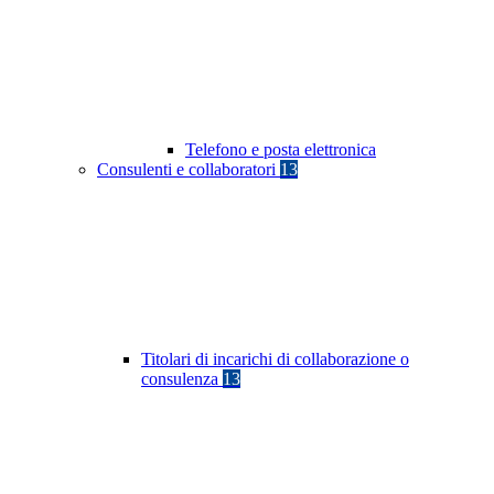
Telefono e posta elettronica
Consulenti e collaboratori
13
Titolari di incarichi di collaborazione o
consulenza
13