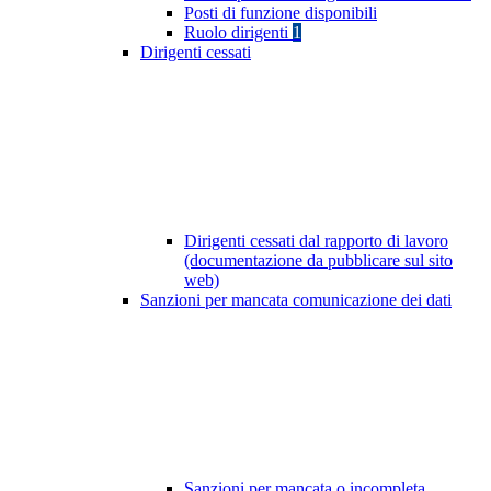
Posti di funzione disponibili
Ruolo dirigenti
1
Dirigenti cessati
Dirigenti cessati dal rapporto di lavoro
(documentazione da pubblicare sul sito
web)
Sanzioni per mancata comunicazione dei dati
Sanzioni per mancata o incompleta