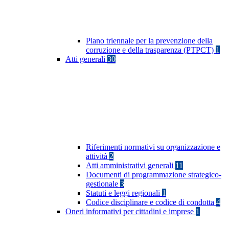
Piano triennale per la prevenzione della
corruzione e della trasparenza (PTPCT)
1
Atti generali
30
Riferimenti normativi su organizzazione e
attività
2
Atti amministrativi generali
11
Documenti di programmazione strategico-
gestionale
3
Statuti e leggi regionali
1
Codice disciplinare e codice di condotta
4
Oneri informativi per cittadini e imprese
1