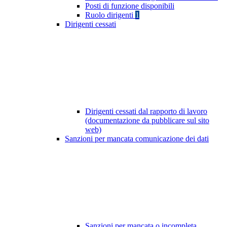
Posti di funzione disponibili
Ruolo dirigenti
1
Dirigenti cessati
Dirigenti cessati dal rapporto di lavoro
(documentazione da pubblicare sul sito
web)
Sanzioni per mancata comunicazione dei dati
Sanzioni per mancata o incompleta