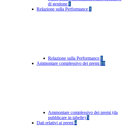
di gestione
1
Relazione sulla Performance
1
Relazione sulla Performance
1
Ammontare complessivo dei premi
10
Ammontare complessivo dei premi (da
pubblicare in tabelle)
5
Dati relativi ai premi
4