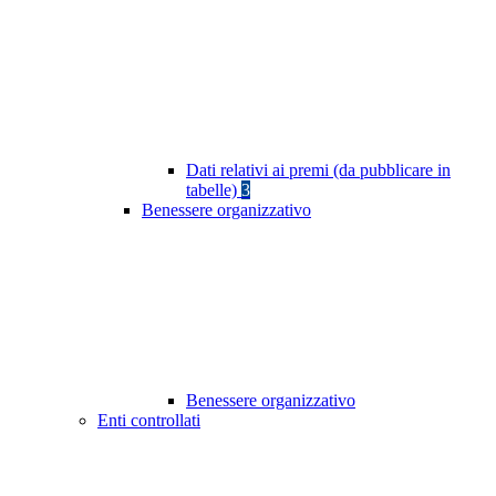
Dati relativi ai premi (da pubblicare in
tabelle)
3
Benessere organizzativo
Benessere organizzativo
Enti controllati