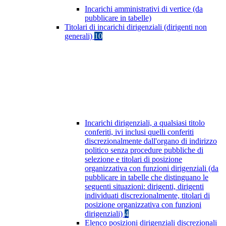
Incarichi amministrativi di vertice (da
pubblicare in tabelle)
Titolari di incarichi dirigenziali (dirigenti non
generali)
10
Incarichi dirigenziali, a qualsiasi titolo
conferiti, ivi inclusi quelli conferiti
discrezionalmente dall'organo di indirizzo
politico senza procedure pubbliche di
selezione e titolari di posizione
organizzativa con funzioni dirigenziali (da
pubblicare in tabelle che distinguano le
seguenti situazioni: dirigenti, dirigenti
individuati discrezionalmente, titolari di
posizione organizzativa con funzioni
dirigenziali)
4
Elenco posizioni dirigenziali discrezionali