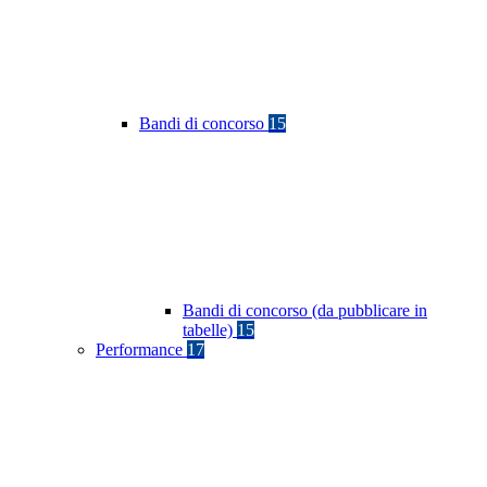
Bandi di concorso
15
Bandi di concorso (da pubblicare in
tabelle)
15
Performance
17