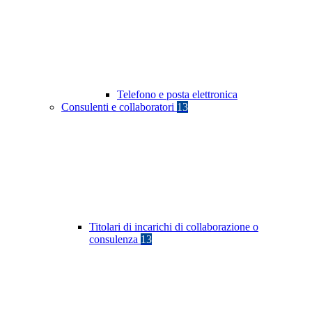
Telefono e posta elettronica
Consulenti e collaboratori
13
Titolari di incarichi di collaborazione o
consulenza
13