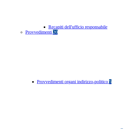
Recapiti dell'ufficio responsabile
Provvedimenti
20
Provvedimenti organi indirizzo-politico
5