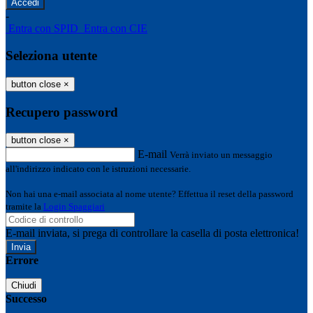
-
Entra con SPID
Entra con CIE
Seleziona utente
button close
×
Recupero password
button close
×
E-mail
Verrà inviato un messaggio
all'indirizzo indicato con le istruzioni necessarie.
Non hai una e-mail associata al nome utente? Effettua il reset della password
tramite la
Login Spaggiari
E-mail inviata, si prega di controllare la casella di posta elettronica!
Errore
Chiudi
Successo