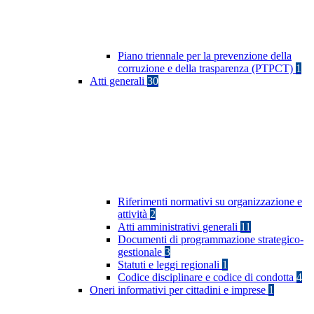
Piano triennale per la prevenzione della
corruzione e della trasparenza (PTPCT)
1
Atti generali
30
Riferimenti normativi su organizzazione e
attività
2
Atti amministrativi generali
11
Documenti di programmazione strategico-
gestionale
3
Statuti e leggi regionali
1
Codice disciplinare e codice di condotta
4
Oneri informativi per cittadini e imprese
1