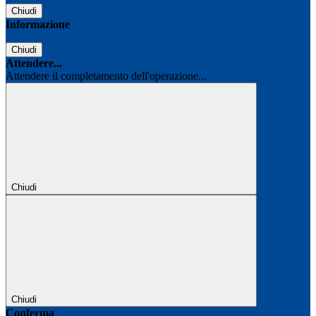
Chiudi
Informazione
Chiudi
Attendere...
Attendere il completamento dell'operazione...
Chiudi
Chiudi
Conferma