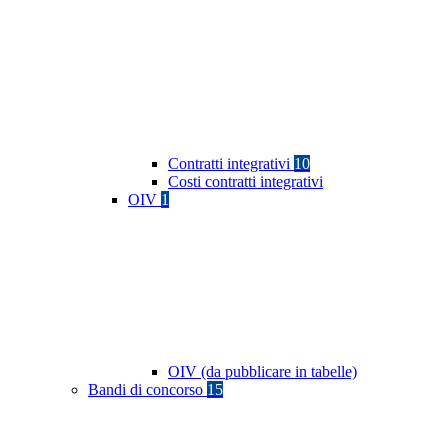
Contratti integrativi
10
Costi contratti integrativi
OIV
1
OIV (da pubblicare in tabelle)
Bandi di concorso
15