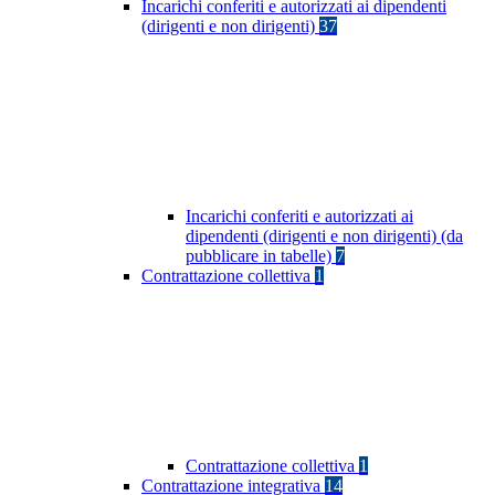
Incarichi conferiti e autorizzati ai dipendenti
(dirigenti e non dirigenti)
37
Incarichi conferiti e autorizzati ai
dipendenti (dirigenti e non dirigenti) (da
pubblicare in tabelle)
7
Contrattazione collettiva
1
Contrattazione collettiva
1
Contrattazione integrativa
14