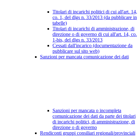
Titolari di incarichi politici di cui all'art. 14,
co. 1, del dlgs n. 33/2013 (da pubblicare in
tabelle)
Titolari di incarichi di amministrazione, di
direzione o di governo di cui all'art. 14, co.
1-bis, del dlgs n. 33/2013
Cessati dall'incarico (documentazione da
pubblicare sul sito web)
Sanzioni per mancata comunicazione dei dati
Sanzioni per mancata o incompleta
comunicazione dei dati da parte dei titolari
di incarichi politici, di amministrazione, di
direzione o di governo
Rendiconti gruppi consiliari regionali/provinciali