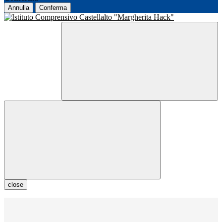
Annulla
Conferma
close