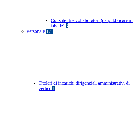
Consulenti e collaboratori (da pubblicare in
tabelle)
3
Personale
171
Titolari di incarichi dirigenziali amministrativi di
vertice
1