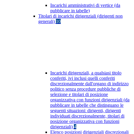
Incarichi amministrativi di vertice (da
pubblicare in tabelle)
Titolari di incarichi dirigenziali (dirigenti non
generali)
10
Incarichi dirigenziali, a qualsiasi titolo
conferiti, ivi inclusi quelli conferiti
discrezionalmente dall'organo di indirizzo
politico senza procedure pubbliche di
selezione e titolari di posizione
organizzativa con funzioni dirigenziali (da
pubblicare in tabelle che distinguano le
seguenti situazioni: dirigenti, dirigenti
individuati discrezionalmente, titolari di
posizione organizzativa con funzioni
dirigenziali)
4
Elenco posizioni dirigenziali discrezionali