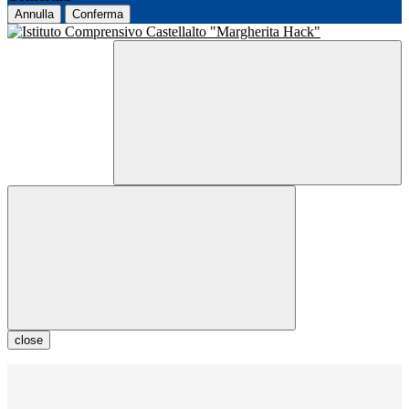
Annulla
Conferma
close