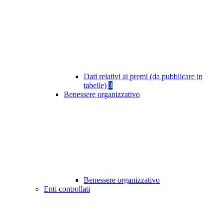
Dati relativi ai premi (da pubblicare in
tabelle)
3
Benessere organizzativo
Benessere organizzativo
Enti controllati