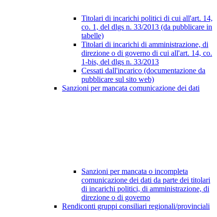
Titolari di incarichi politici di cui all'art. 14,
co. 1, del dlgs n. 33/2013 (da pubblicare in
tabelle)
Titolari di incarichi di amministrazione, di
direzione o di governo di cui all'art. 14, co.
1-bis, del dlgs n. 33/2013
Cessati dall'incarico (documentazione da
pubblicare sul sito web)
Sanzioni per mancata comunicazione dei dati
Sanzioni per mancata o incompleta
comunicazione dei dati da parte dei titolari
di incarichi politici, di amministrazione, di
direzione o di governo
Rendiconti gruppi consiliari regionali/provinciali