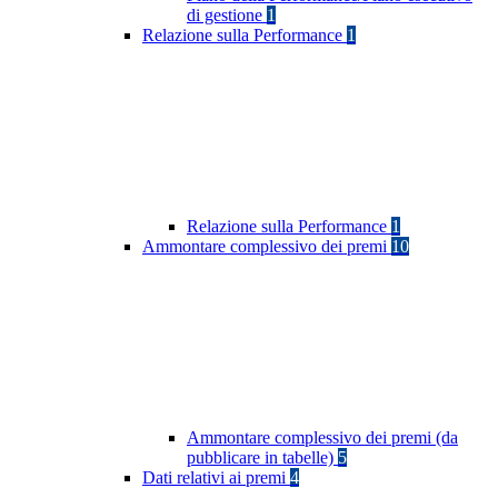
di gestione
1
Relazione sulla Performance
1
Relazione sulla Performance
1
Ammontare complessivo dei premi
10
Ammontare complessivo dei premi (da
pubblicare in tabelle)
5
Dati relativi ai premi
4