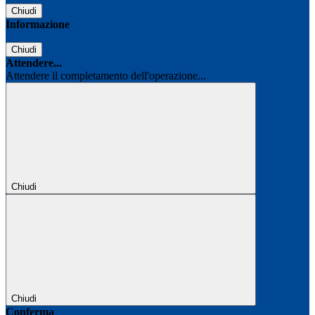
Chiudi
Informazione
Chiudi
Attendere...
Attendere il completamento dell'operazione...
Chiudi
Chiudi
Conferma