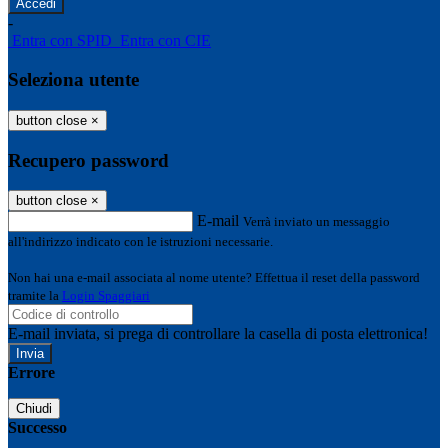
-
Entra con SPID
Entra con CIE
Seleziona utente
button close
×
Recupero password
button close
×
E-mail
Verrà inviato un messaggio
all'indirizzo indicato con le istruzioni necessarie.
Non hai una e-mail associata al nome utente? Effettua il reset della password
tramite la
Login Spaggiari
E-mail inviata, si prega di controllare la casella di posta elettronica!
Errore
Chiudi
Successo