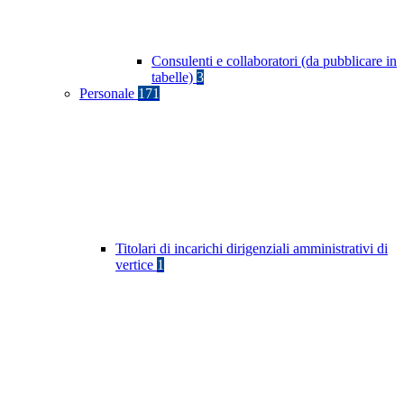
Consulenti e collaboratori (da pubblicare in
tabelle)
3
Personale
171
Titolari di incarichi dirigenziali amministrativi di
vertice
1