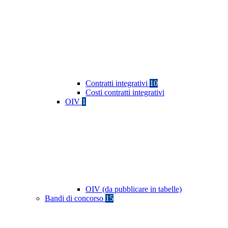
Contratti integrativi
10
Costi contratti integrativi
OIV
1
OIV (da pubblicare in tabelle)
Bandi di concorso
15