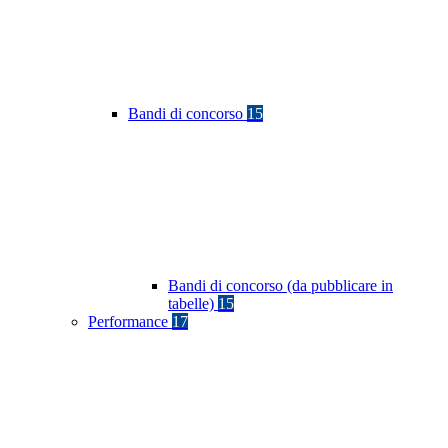
Bandi di concorso
15
Bandi di concorso (da pubblicare in
tabelle)
15
Performance
17