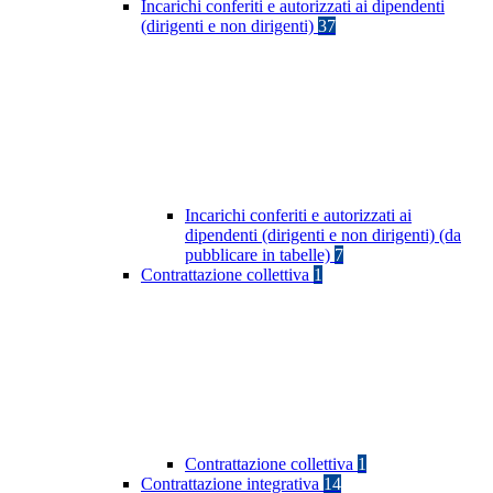
Incarichi conferiti e autorizzati ai dipendenti
(dirigenti e non dirigenti)
37
Incarichi conferiti e autorizzati ai
dipendenti (dirigenti e non dirigenti) (da
pubblicare in tabelle)
7
Contrattazione collettiva
1
Contrattazione collettiva
1
Contrattazione integrativa
14