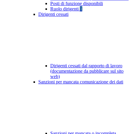
Posti di funzione disponibili
Ruolo dirigenti
1
Dirigenti cessati
Dirigenti cessati dal rapporto di lavoro
(documentazione da pubblicare sul sito
web)
Sanzioni per mancata comunicazione dei dati
Sanzioni per mancata o incompleta