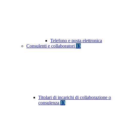
Telefono e posta elettronica
Consulenti e collaboratori
13
Titolari di incarichi di collaborazione o
consulenza
13