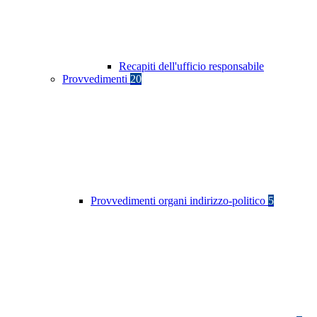
Recapiti dell'ufficio responsabile
Provvedimenti
20
Provvedimenti organi indirizzo-politico
5