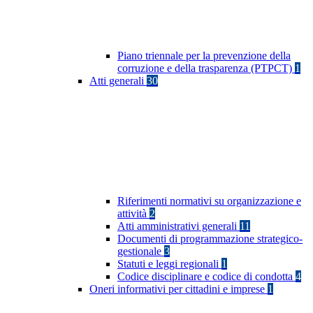
Piano triennale per la prevenzione della
corruzione e della trasparenza (PTPCT)
1
Atti generali
30
Riferimenti normativi su organizzazione e
attività
2
Atti amministrativi generali
11
Documenti di programmazione strategico-
gestionale
3
Statuti e leggi regionali
1
Codice disciplinare e codice di condotta
4
Oneri informativi per cittadini e imprese
1