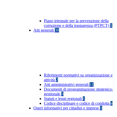
Piano triennale per la prevenzione della
corruzione e della trasparenza (PTPCT)
1
Atti generali
30
Riferimenti normativi su organizzazione e
attività
2
Atti amministrativi generali
11
Documenti di programmazione strategico-
gestionale
3
Statuti e leggi regionali
1
Codice disciplinare e codice di condotta
4
Oneri informativi per cittadini e imprese
1