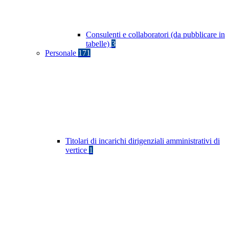
Consulenti e collaboratori (da pubblicare in
tabelle)
3
Personale
171
Titolari di incarichi dirigenziali amministrativi di
vertice
1