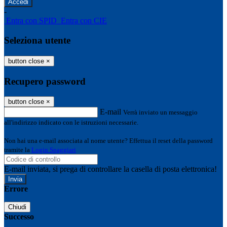
-
Entra con SPID
Entra con CIE
Seleziona utente
button close
×
Recupero password
button close
×
E-mail
Verrà inviato un messaggio
all'indirizzo indicato con le istruzioni necessarie.
Non hai una e-mail associata al nome utente? Effettua il reset della password
tramite la
Login Spaggiari
E-mail inviata, si prega di controllare la casella di posta elettronica!
Errore
Chiudi
Successo