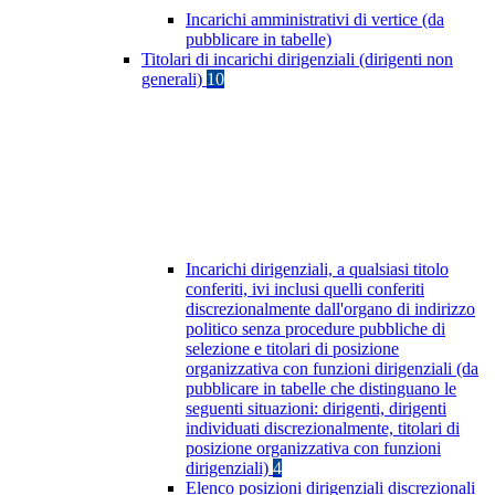
Incarichi amministrativi di vertice (da
pubblicare in tabelle)
Titolari di incarichi dirigenziali (dirigenti non
generali)
10
Incarichi dirigenziali, a qualsiasi titolo
conferiti, ivi inclusi quelli conferiti
discrezionalmente dall'organo di indirizzo
politico senza procedure pubbliche di
selezione e titolari di posizione
organizzativa con funzioni dirigenziali (da
pubblicare in tabelle che distinguano le
seguenti situazioni: dirigenti, dirigenti
individuati discrezionalmente, titolari di
posizione organizzativa con funzioni
dirigenziali)
4
Elenco posizioni dirigenziali discrezionali