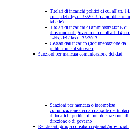
Titolari di incarichi politici di cui all'art. 14,
co. 1, del dlgs n. 33/2013 (da pubblicare in
tabelle)
Titolari di incarichi di amministrazione, di
direzione o di governo di cui all'art. 14, co.
1-bis, del dlgs n. 33/2013
Cessati dall'incarico (documentazione da
pubblicare sul sito web)
Sanzioni per mancata comunicazione dei dati
Sanzioni per mancata o incompleta
comunicazione dei dati da parte dei titolari
di incarichi politici, di amministrazione, di
direzione o di governo
Rendiconti gruppi consiliari regionali/provinciali