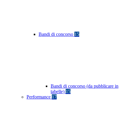
Bandi di concorso
15
Bandi di concorso (da pubblicare in
tabelle)
15
Performance
17