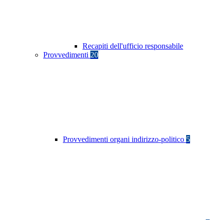
Recapiti dell'ufficio responsabile
Provvedimenti
20
Provvedimenti organi indirizzo-politico
5