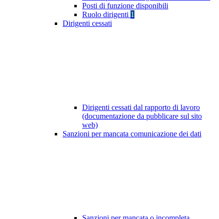
Posti di funzione disponibili
Ruolo dirigenti
1
Dirigenti cessati
Dirigenti cessati dal rapporto di lavoro
(documentazione da pubblicare sul sito
web)
Sanzioni per mancata comunicazione dei dati
Sanzioni per mancata o incompleta