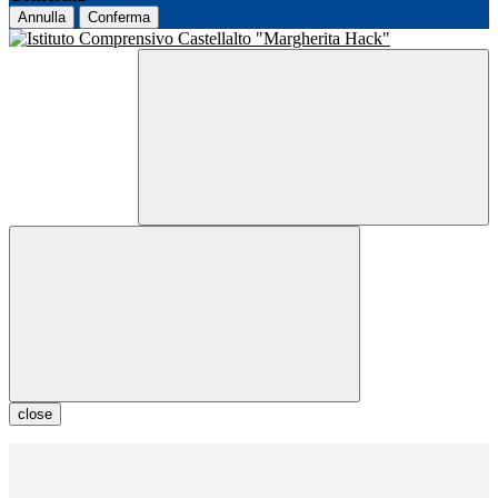
Annulla
Conferma
close