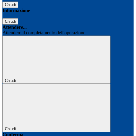
Chiudi
Informazione
Chiudi
Attendere...
Attendere il completamento dell'operazione...
Chiudi
Chiudi
Conferma