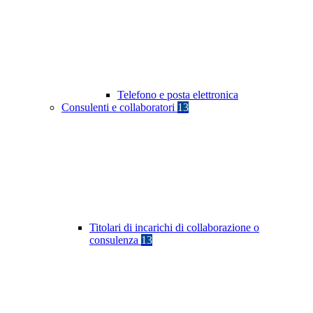
Telefono e posta elettronica
Consulenti e collaboratori
13
Titolari di incarichi di collaborazione o
consulenza
13