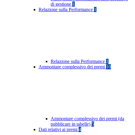
di gestione
1
Relazione sulla Performance
1
Relazione sulla Performance
1
Ammontare complessivo dei premi
10
Ammontare complessivo dei premi (da
pubblicare in tabelle)
5
Dati relativi ai premi
4