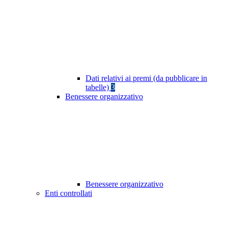
Dati relativi ai premi (da pubblicare in
tabelle)
3
Benessere organizzativo
Benessere organizzativo
Enti controllati