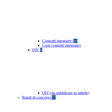
Contratti integrativi
10
Costi contratti integrativi
OIV
1
OIV (da pubblicare in tabelle)
Bandi di concorso
15