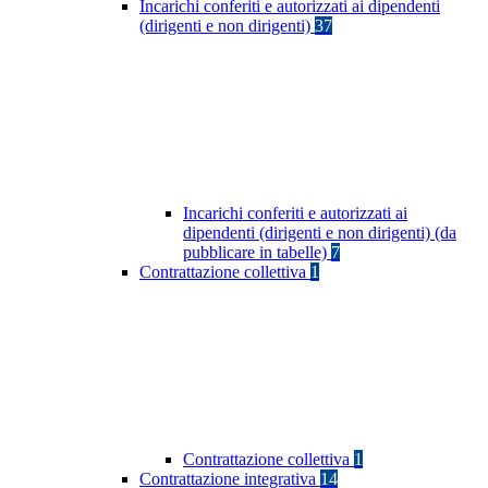
Incarichi conferiti e autorizzati ai dipendenti
(dirigenti e non dirigenti)
37
Incarichi conferiti e autorizzati ai
dipendenti (dirigenti e non dirigenti) (da
pubblicare in tabelle)
7
Contrattazione collettiva
1
Contrattazione collettiva
1
Contrattazione integrativa
14