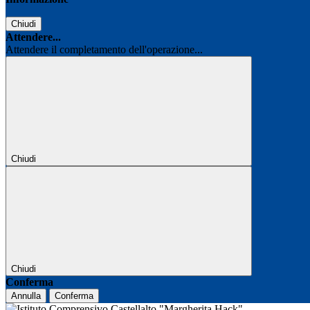
Chiudi
Attendere...
Attendere il completamento dell'operazione...
Chiudi
Chiudi
Conferma
Annulla
Conferma