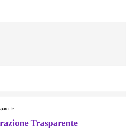
sparente
azione Trasparente