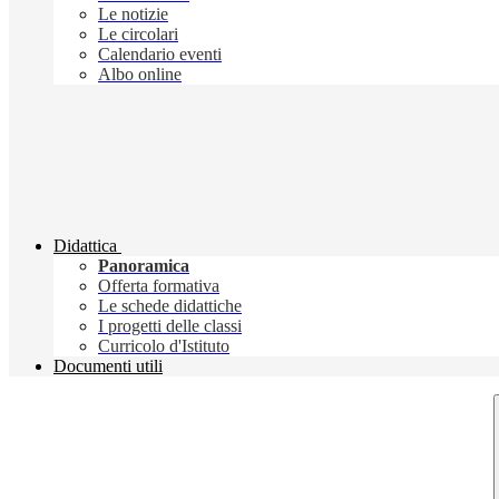
Le notizie
Le circolari
Calendario eventi
Albo online
Didattica
Panoramica
Offerta formativa
Le schede didattiche
I progetti delle classi
Curricolo d'Istituto
Documenti utili