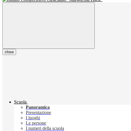
close
Scuola
Panoramica
Presentazione
I luoghi
Le persone
I numeri della scuola