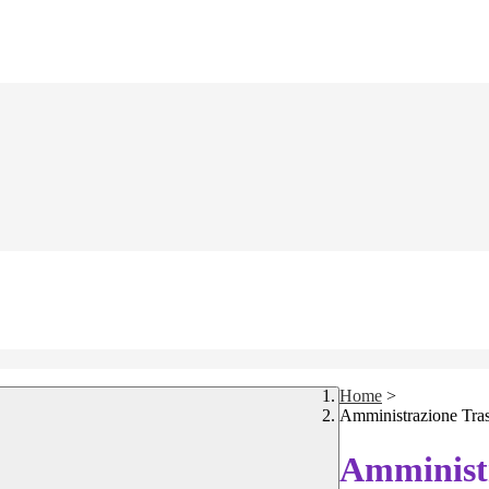
Home
>
Amministrazione Tra
Amministr