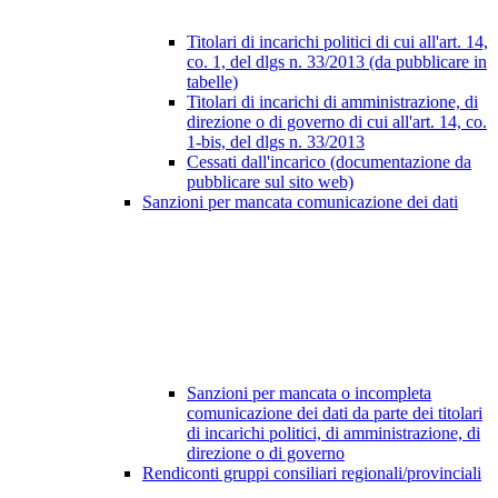
Titolari di incarichi politici di cui all'art. 14,
co. 1, del dlgs n. 33/2013 (da pubblicare in
tabelle)
Titolari di incarichi di amministrazione, di
direzione o di governo di cui all'art. 14, co.
1-bis, del dlgs n. 33/2013
Cessati dall'incarico (documentazione da
pubblicare sul sito web)
Sanzioni per mancata comunicazione dei dati
Sanzioni per mancata o incompleta
comunicazione dei dati da parte dei titolari
di incarichi politici, di amministrazione, di
direzione o di governo
Rendiconti gruppi consiliari regionali/provinciali