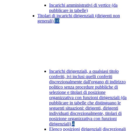
Incarichi amministrativi di vertice (da
pubblicare in tabelle)
Titolari di incarichi dirigenziali (dirigenti non
generali)
10
Incarichi dirigenziali, a qualsiasi titolo
conferiti, ivi inclusi quelli conferiti
discrezionalmente dall'organo di indirizzo
politico senza procedure pubbliche di
selezione e titolari di posizione
organizzativa con funzioni dirigenziali (da
pubblicare in tabelle che distinguano le
seguenti situazioni: dirigenti, dirigenti
individuati discrezionalmente, titolari di
posizione organizzativa con funzioni
dirigenziali)
4
Elenco posizioni dirigenziali discrezionali