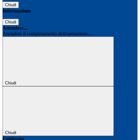
Chiudi
Informazione
Chiudi
Attendere...
Attendere il completamento dell'operazione...
Chiudi
Chiudi
Conferma