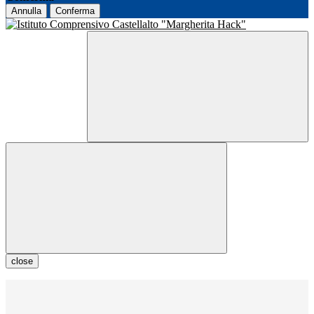
Annulla
Conferma
close