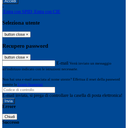
-
Entra con SPID
Entra con CIE
Seleziona utente
button close
×
Recupero password
button close
×
E-mail
Verrà inviato un messaggio
all'indirizzo indicato con le istruzioni necessarie.
Non hai una e-mail associata al nome utente? Effettua il reset della password
tramite la
Login Spaggiari
E-mail inviata, si prega di controllare la casella di posta elettronica!
Errore
Chiudi
Successo