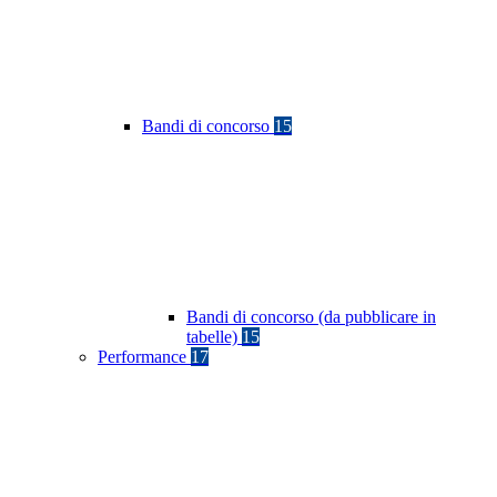
Bandi di concorso
15
Bandi di concorso (da pubblicare in
tabelle)
15
Performance
17