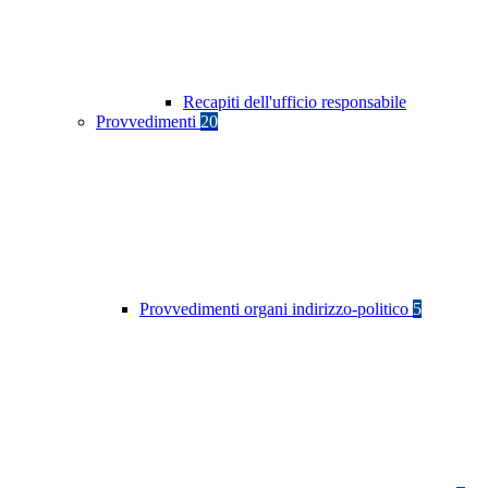
Recapiti dell'ufficio responsabile
Provvedimenti
20
Provvedimenti organi indirizzo-politico
5