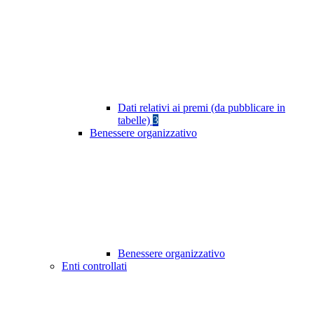
Dati relativi ai premi (da pubblicare in
tabelle)
3
Benessere organizzativo
Benessere organizzativo
Enti controllati