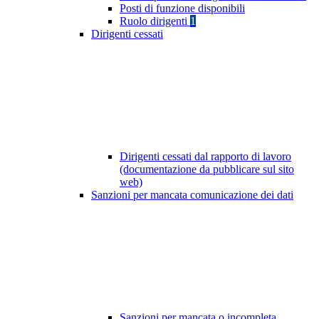
Posti di funzione disponibili
Ruolo dirigenti
1
Dirigenti cessati
Dirigenti cessati dal rapporto di lavoro
(documentazione da pubblicare sul sito
web)
Sanzioni per mancata comunicazione dei dati
Sanzioni per mancata o incompleta