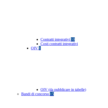
Contratti integrativi
10
Costi contratti integrativi
OIV
1
OIV (da pubblicare in tabelle)
Bandi di concorso
15