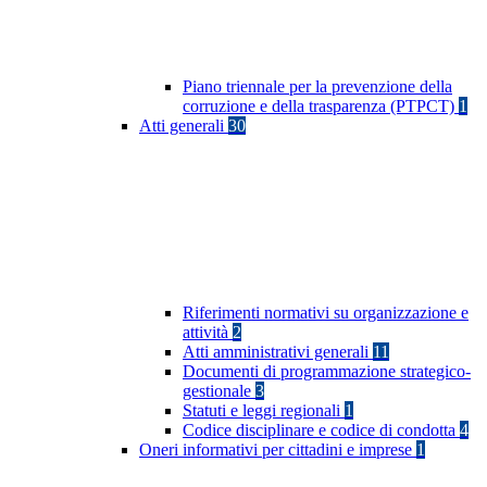
Piano triennale per la prevenzione della
corruzione e della trasparenza (PTPCT)
1
Atti generali
30
Riferimenti normativi su organizzazione e
attività
2
Atti amministrativi generali
11
Documenti di programmazione strategico-
gestionale
3
Statuti e leggi regionali
1
Codice disciplinare e codice di condotta
4
Oneri informativi per cittadini e imprese
1