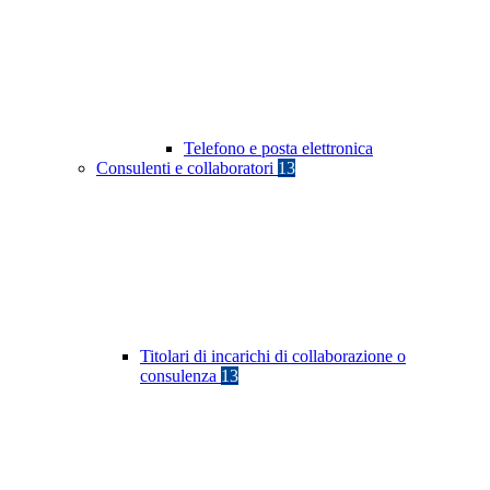
Telefono e posta elettronica
Consulenti e collaboratori
13
Titolari di incarichi di collaborazione o
consulenza
13