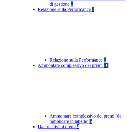
di gestione
1
Relazione sulla Performance
1
Relazione sulla Performance
1
Ammontare complessivo dei premi
10
Ammontare complessivo dei premi (da
pubblicare in tabelle)
5
Dati relativi ai premi
4