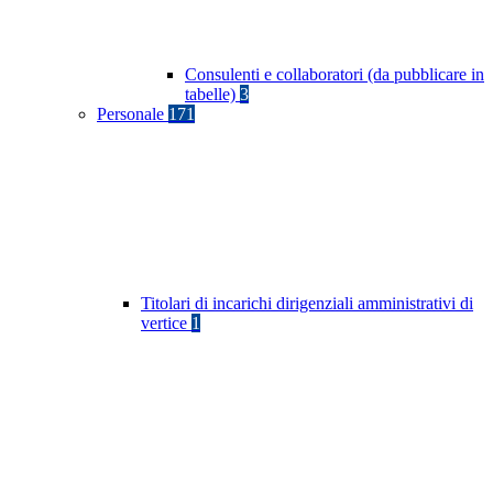
Consulenti e collaboratori (da pubblicare in
tabelle)
3
Personale
171
Titolari di incarichi dirigenziali amministrativi di
vertice
1