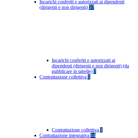
Incarichi conferiti e autorizzati ai dipendenti
(dirigenti e non dirigenti)
37
Incarichi conferiti e autorizzati ai
dipendenti (dirigenti e non dirigenti) (da
pubblicare in tabelle)
7
Contrattazione collettiva
1
Contrattazione collettiva
1
Contrattazione integrativa
14