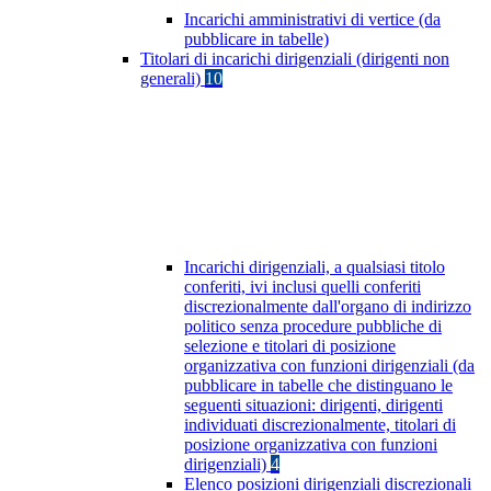
Incarichi amministrativi di vertice (da
pubblicare in tabelle)
Titolari di incarichi dirigenziali (dirigenti non
generali)
10
Incarichi dirigenziali, a qualsiasi titolo
conferiti, ivi inclusi quelli conferiti
discrezionalmente dall'organo di indirizzo
politico senza procedure pubbliche di
selezione e titolari di posizione
organizzativa con funzioni dirigenziali (da
pubblicare in tabelle che distinguano le
seguenti situazioni: dirigenti, dirigenti
individuati discrezionalmente, titolari di
posizione organizzativa con funzioni
dirigenziali)
4
Elenco posizioni dirigenziali discrezionali