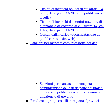
Titolari di incarichi politici di cui all'art. 14,
co. 1, del dlgs n. 33/2013 (da pubblicare in
tabelle)
Titolari di incarichi di amministrazione, di
direzione o di governo di cui all'art. 14, co.
1-bis, del dlgs n. 33/2013
Cessati dall'incarico (documentazione da
pubblicare sul sito web)
Sanzioni per mancata comunicazione dei dati
Sanzioni per mancata o incompleta
comunicazione dei dati da parte dei titolari
di incarichi politici, di amministrazione, di
direzione o di governo
Rendiconti gruppi consiliari regionali/provinciali