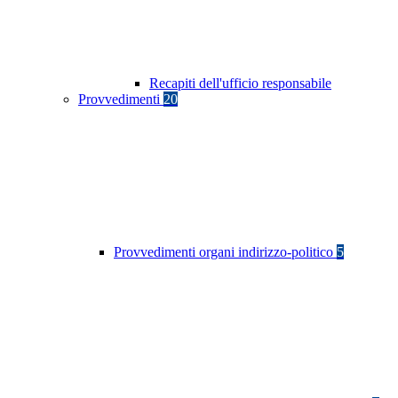
Recapiti dell'ufficio responsabile
Provvedimenti
20
Provvedimenti organi indirizzo-politico
5