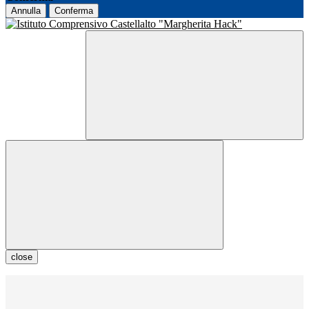
Annulla
Conferma
close