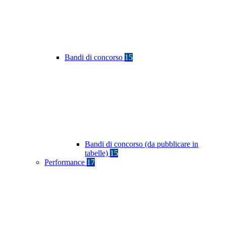
Bandi di concorso
15
Bandi di concorso (da pubblicare in
tabelle)
15
Performance
17