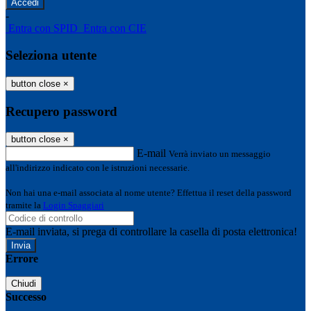
-
Entra con SPID
Entra con CIE
Seleziona utente
button close
×
Recupero password
button close
×
E-mail
Verrà inviato un messaggio
all'indirizzo indicato con le istruzioni necessarie.
Non hai una e-mail associata al nome utente? Effettua il reset della password
tramite la
Login Spaggiari
E-mail inviata, si prega di controllare la casella di posta elettronica!
Errore
Chiudi
Successo