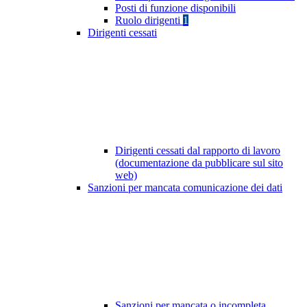
Posti di funzione disponibili
Ruolo dirigenti
1
Dirigenti cessati
Dirigenti cessati dal rapporto di lavoro
(documentazione da pubblicare sul sito
web)
Sanzioni per mancata comunicazione dei dati
Sanzioni per mancata o incompleta