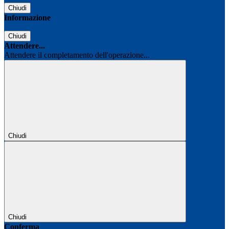
Chiudi
Informazione
Chiudi
Attendere...
Attendere il completamento dell'operazione...
Chiudi
Chiudi
Conferma