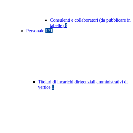
Consulenti e collaboratori (da pubblicare in
tabelle)
3
Personale
171
Titolari di incarichi dirigenziali amministrativi di
vertice
1