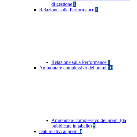
di gestione
1
Relazione sulla Performance
1
Relazione sulla Performance
1
Ammontare complessivo dei premi
10
Ammontare complessivo dei premi (da
pubblicare in tabelle)
5
Dati relativi ai premi
4