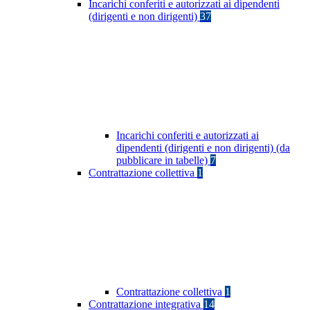
Incarichi conferiti e autorizzati ai dipendenti
(dirigenti e non dirigenti)
37
Incarichi conferiti e autorizzati ai
dipendenti (dirigenti e non dirigenti) (da
pubblicare in tabelle)
7
Contrattazione collettiva
1
Contrattazione collettiva
1
Contrattazione integrativa
14