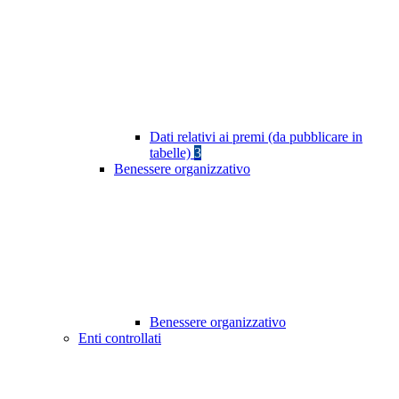
Dati relativi ai premi (da pubblicare in
tabelle)
3
Benessere organizzativo
Benessere organizzativo
Enti controllati