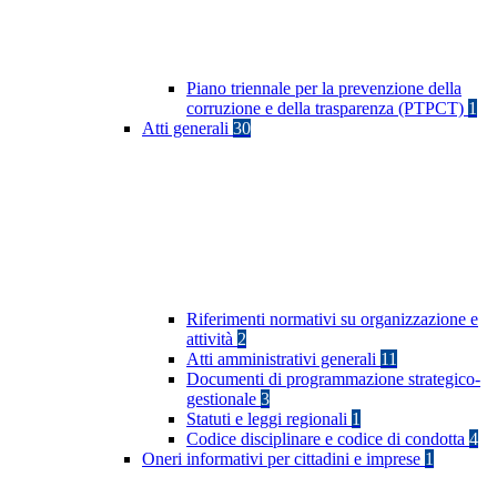
Piano triennale per la prevenzione della
corruzione e della trasparenza (PTPCT)
1
Atti generali
30
Riferimenti normativi su organizzazione e
attività
2
Atti amministrativi generali
11
Documenti di programmazione strategico-
gestionale
3
Statuti e leggi regionali
1
Codice disciplinare e codice di condotta
4
Oneri informativi per cittadini e imprese
1