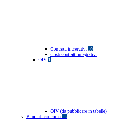
Contratti integrativi
10
Costi contratti integrativi
OIV
1
OIV (da pubblicare in tabelle)
Bandi di concorso
15