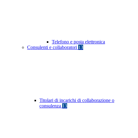
Telefono e posta elettronica
Consulenti e collaboratori
13
Titolari di incarichi di collaborazione o
consulenza
13