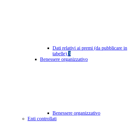
Dati relativi ai premi (da pubblicare in
tabelle)
3
Benessere organizzativo
Benessere organizzativo
Enti controllati