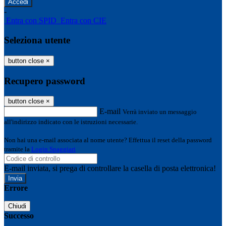
-
Entra con SPID
Entra con CIE
Seleziona utente
button close
×
Recupero password
button close
×
E-mail
Verrà inviato un messaggio
all'indirizzo indicato con le istruzioni necessarie.
Non hai una e-mail associata al nome utente? Effettua il reset della password
tramite la
Login Spaggiari
E-mail inviata, si prega di controllare la casella di posta elettronica!
Errore
Chiudi
Successo