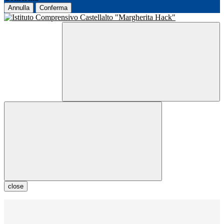
Annulla
Conferma
close