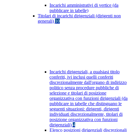
Incarichi amministrativi di vertice (da
pubblicare in tabelle)
Titolari di incarichi dirigenziali (dirigenti non
generali)
10
Incarichi dirigenziali, a qualsiasi titolo
conferiti, ivi inclusi quelli conferiti
discrezionalmente dall'organo di indirizzo
politico senza procedure pubbliche di
selezione e titolari di posizione
organizzativa con funzioni dirigenziali (da
pubblicare in tabelle che distinguano le
seguenti situazioni: dirigenti, dirigenti
individuati discrezionalmente, titolari di
posizione organizzativa con funzioni
dirigenziali)
4
Elenco posizioni dirigenziali discrezionali