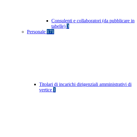
Consulenti e collaboratori (da pubblicare in
tabelle)
3
Personale
171
Titolari di incarichi dirigenziali amministrativi di
vertice
1