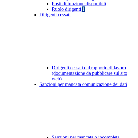
Posti di funzione disponibili
Ruolo dirigenti
1
Dirigenti cessati
Dirigenti cessati dal rapporto di lavoro
(documentazione da pubblicare sul sito
web)
Sanzioni per mancata comunicazione dei dati
Sanzioni per mancata o incompleta