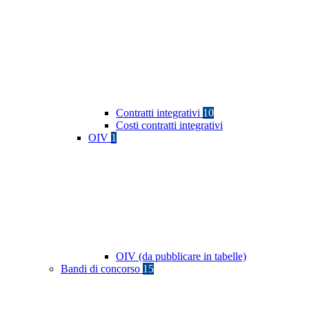
Contratti integrativi
10
Costi contratti integrativi
OIV
1
OIV (da pubblicare in tabelle)
Bandi di concorso
15