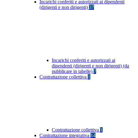
Incarichi conferiti e autorizzati ai dipendenti
(dirigenti e non dirigenti)
37
Incarichi conferiti e autorizzati ai
dipendenti (dirigenti e non dirigenti) (da
pubblicare in tabelle)
7
Contrattazione collettiva
1
Contrattazione collettiva
1
Contrattazione integrativa
14