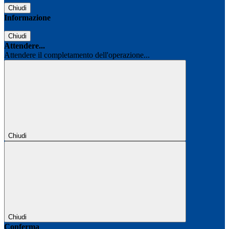
Chiudi
Informazione
Chiudi
Attendere...
Attendere il completamento dell'operazione...
Chiudi
Chiudi
Conferma