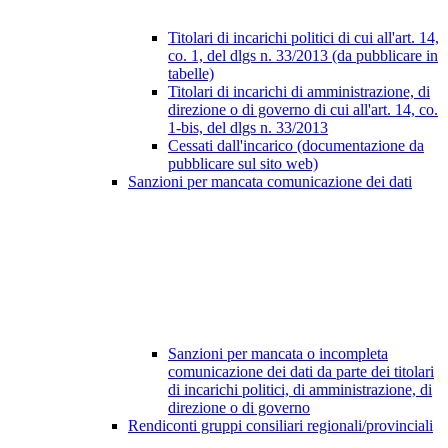
Titolari di incarichi politici di cui all'art. 14,
co. 1, del dlgs n. 33/2013 (da pubblicare in
tabelle)
Titolari di incarichi di amministrazione, di
direzione o di governo di cui all'art. 14, co.
1-bis, del dlgs n. 33/2013
Cessati dall'incarico (documentazione da
pubblicare sul sito web)
Sanzioni per mancata comunicazione dei dati
Sanzioni per mancata o incompleta
comunicazione dei dati da parte dei titolari
di incarichi politici, di amministrazione, di
direzione o di governo
Rendiconti gruppi consiliari regionali/provinciali