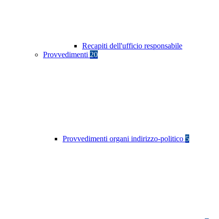
Recapiti dell'ufficio responsabile
Provvedimenti
20
Provvedimenti organi indirizzo-politico
5