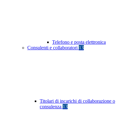
Telefono e posta elettronica
Consulenti e collaboratori
13
Titolari di incarichi di collaborazione o
consulenza
13