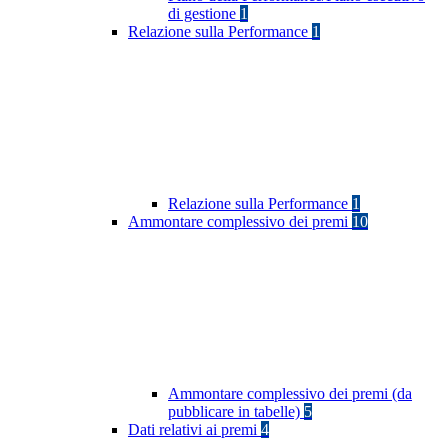
di gestione
1
Relazione sulla Performance
1
Relazione sulla Performance
1
Ammontare complessivo dei premi
10
Ammontare complessivo dei premi (da
pubblicare in tabelle)
5
Dati relativi ai premi
4