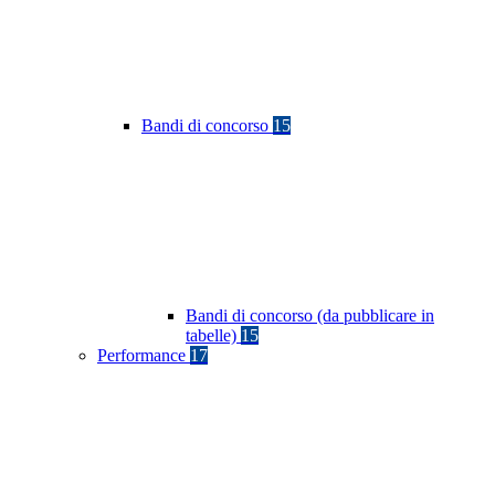
Bandi di concorso
15
Bandi di concorso (da pubblicare in
tabelle)
15
Performance
17