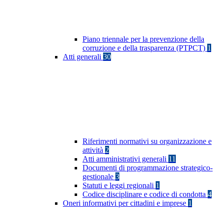
Piano triennale per la prevenzione della
corruzione e della trasparenza (PTPCT)
1
Atti generali
30
Riferimenti normativi su organizzazione e
attività
2
Atti amministrativi generali
11
Documenti di programmazione strategico-
gestionale
3
Statuti e leggi regionali
1
Codice disciplinare e codice di condotta
4
Oneri informativi per cittadini e imprese
1