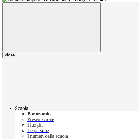
close
Scuola
Panoramica
Presentazione
I luoghi
Le persone
I numeri della scuola