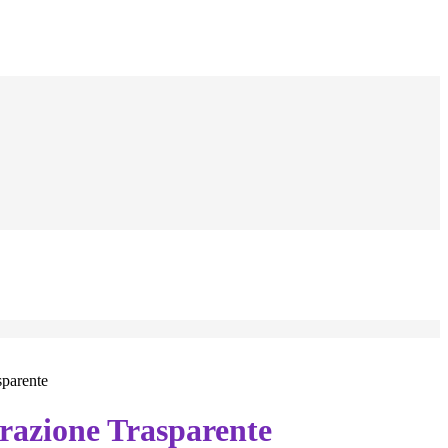
sparente
azione Trasparente