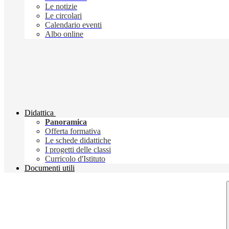
Le notizie
Le circolari
Calendario eventi
Albo online
Didattica
Panoramica
Offerta formativa
Le schede didattiche
I progetti delle classi
Curricolo d'Istituto
Documenti utili