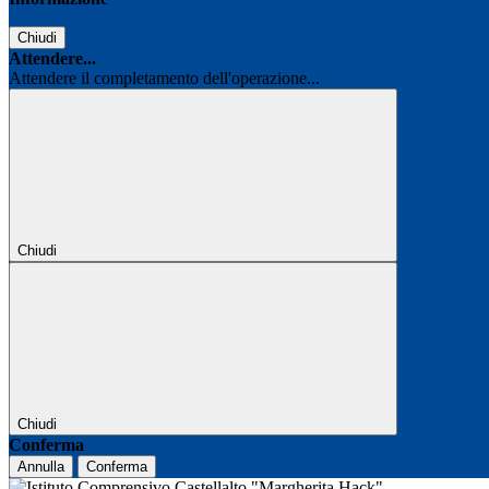
Chiudi
Attendere...
Attendere il completamento dell'operazione...
Chiudi
Chiudi
Conferma
Annulla
Conferma