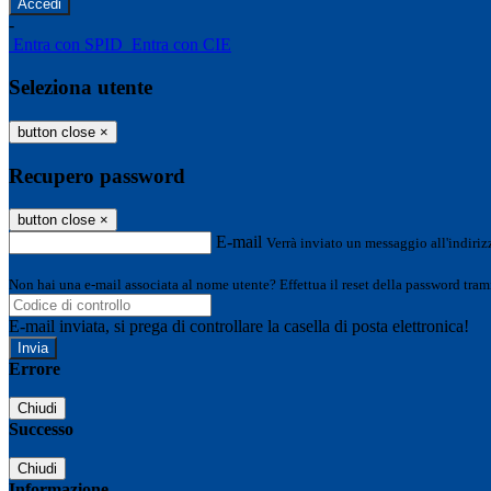
-
Entra con SPID
Entra con CIE
Seleziona utente
button close
×
Recupero password
button close
×
E-mail
Verrà inviato un messaggio all'indirizz
Non hai una e-mail associata al nome utente? Effettua il reset della password tram
E-mail inviata, si prega di controllare la casella di posta elettronica!
Errore
Chiudi
Successo
Chiudi
Informazione