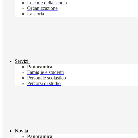
Le carte della scuola
Organizzazione
La storia
Servizi
Panoramica
Famiglie e studenti
Personale scolastico
Percorsi di studio
Novità
Panoramica