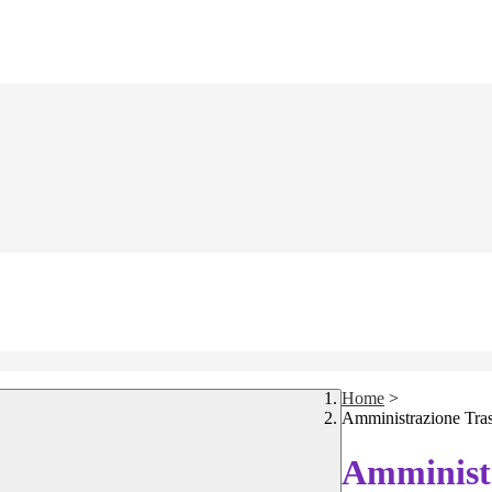
Home
>
Amministrazione Tra
Amministr