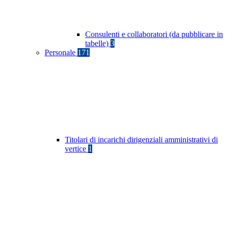
Consulenti e collaboratori (da pubblicare in
tabelle)
3
Personale
171
Titolari di incarichi dirigenziali amministrativi di
vertice
1