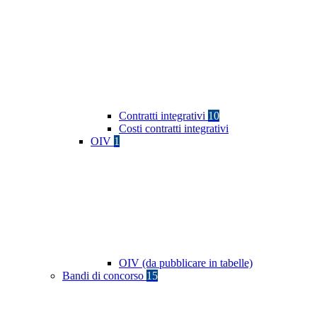
Contratti integrativi
10
Costi contratti integrativi
OIV
1
OIV (da pubblicare in tabelle)
Bandi di concorso
15