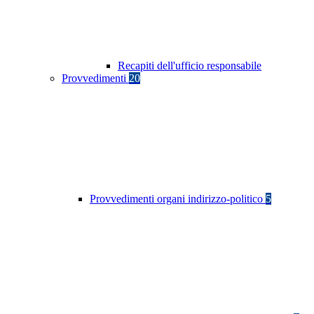
Recapiti dell'ufficio responsabile
Provvedimenti
20
Provvedimenti organi indirizzo-politico
5