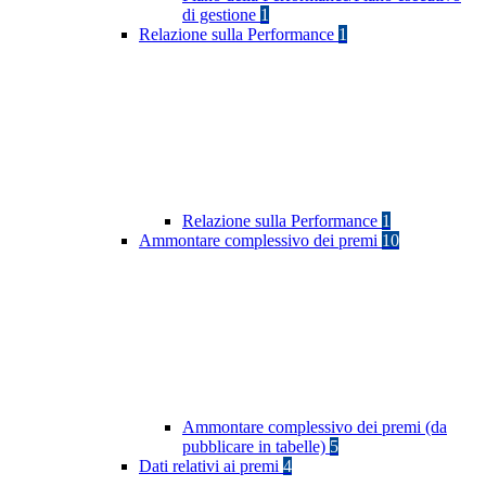
di gestione
1
Relazione sulla Performance
1
Relazione sulla Performance
1
Ammontare complessivo dei premi
10
Ammontare complessivo dei premi (da
pubblicare in tabelle)
5
Dati relativi ai premi
4