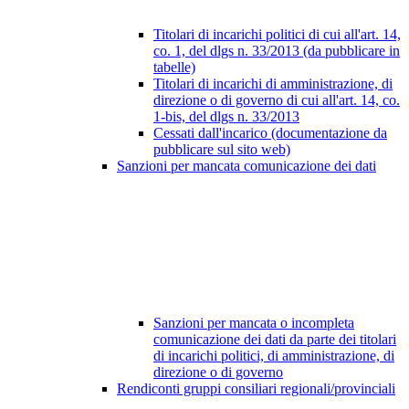
Titolari di incarichi politici di cui all'art. 14,
co. 1, del dlgs n. 33/2013 (da pubblicare in
tabelle)
Titolari di incarichi di amministrazione, di
direzione o di governo di cui all'art. 14, co.
1-bis, del dlgs n. 33/2013
Cessati dall'incarico (documentazione da
pubblicare sul sito web)
Sanzioni per mancata comunicazione dei dati
Sanzioni per mancata o incompleta
comunicazione dei dati da parte dei titolari
di incarichi politici, di amministrazione, di
direzione o di governo
Rendiconti gruppi consiliari regionali/provinciali