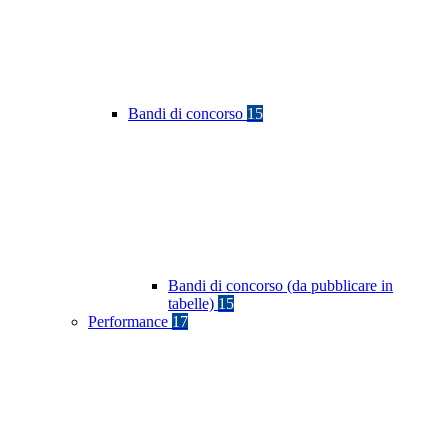
Bandi di concorso
15
Bandi di concorso (da pubblicare in
tabelle)
15
Performance
17