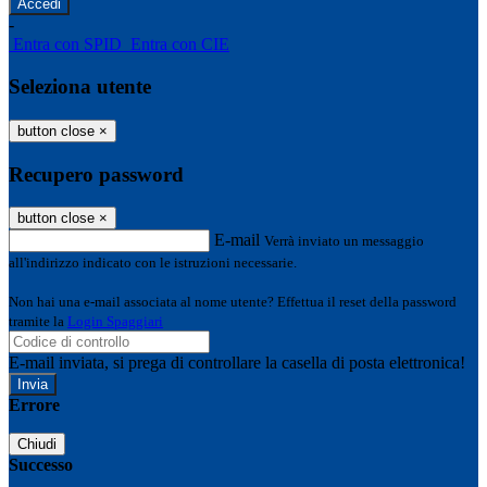
-
Entra con SPID
Entra con CIE
Seleziona utente
button close
×
Recupero password
button close
×
E-mail
Verrà inviato un messaggio
all'indirizzo indicato con le istruzioni necessarie.
Non hai una e-mail associata al nome utente? Effettua il reset della password
tramite la
Login Spaggiari
E-mail inviata, si prega di controllare la casella di posta elettronica!
Errore
Chiudi
Successo