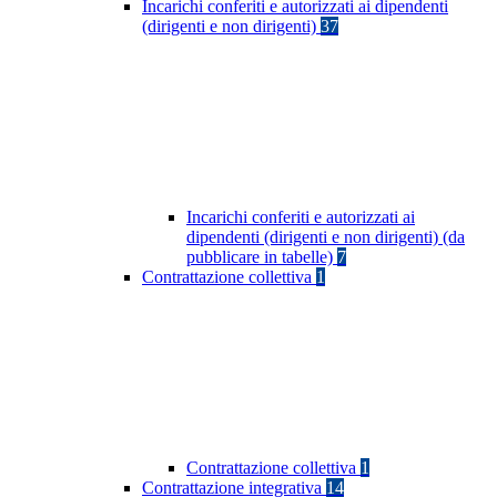
Incarichi conferiti e autorizzati ai dipendenti
(dirigenti e non dirigenti)
37
Incarichi conferiti e autorizzati ai
dipendenti (dirigenti e non dirigenti) (da
pubblicare in tabelle)
7
Contrattazione collettiva
1
Contrattazione collettiva
1
Contrattazione integrativa
14