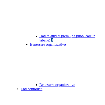
Dati relativi ai premi (da pubblicare in
tabelle)
3
Benessere organizzativo
Benessere organizzativo
Enti controllati