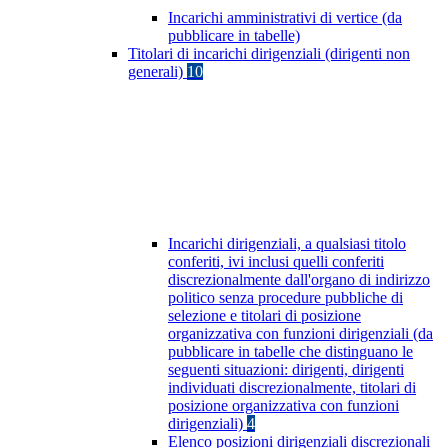
Incarichi amministrativi di vertice (da
pubblicare in tabelle)
Titolari di incarichi dirigenziali (dirigenti non
generali)
10
Incarichi dirigenziali, a qualsiasi titolo
conferiti, ivi inclusi quelli conferiti
discrezionalmente dall'organo di indirizzo
politico senza procedure pubbliche di
selezione e titolari di posizione
organizzativa con funzioni dirigenziali (da
pubblicare in tabelle che distinguano le
seguenti situazioni: dirigenti, dirigenti
individuati discrezionalmente, titolari di
posizione organizzativa con funzioni
dirigenziali)
4
Elenco posizioni dirigenziali discrezionali