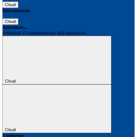
Chiudi
Informazione
Chiudi
Attendere...
Attendere il completamento dell'operazione...
Chiudi
Chiudi
Conferma