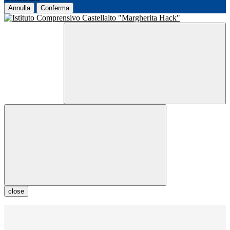
Annulla
Conferma
close