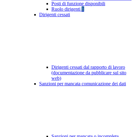
Posti di funzione disponibili
Ruolo dirigenti
1
Dirigenti cessati
Dirigenti cessati dal rapporto di lavoro
(documentazione da pubblicare sul sito
web)
Sanzioni per mancata comunicazione dei dati
Sanzioni per mancata o incompleta