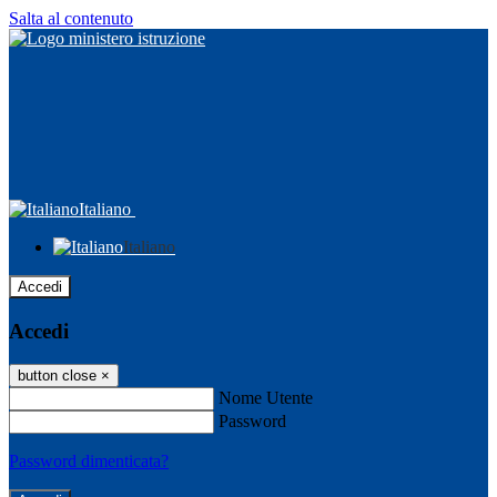
Salta al contenuto
Italiano
Italiano
Accedi
Accedi
button close
×
Nome Utente
Password
Password dimenticata?