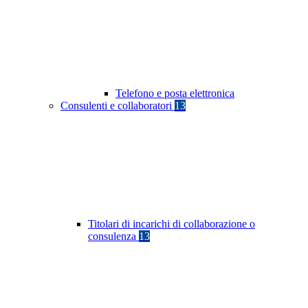
Telefono e posta elettronica
Consulenti e collaboratori
13
Titolari di incarichi di collaborazione o
consulenza
13