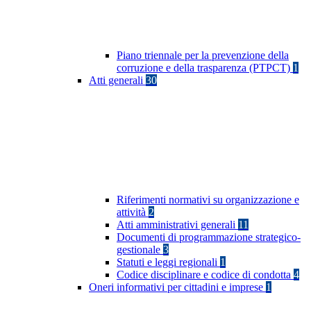
Piano triennale per la prevenzione della
corruzione e della trasparenza (PTPCT)
1
Atti generali
30
Riferimenti normativi su organizzazione e
attività
2
Atti amministrativi generali
11
Documenti di programmazione strategico-
gestionale
3
Statuti e leggi regionali
1
Codice disciplinare e codice di condotta
4
Oneri informativi per cittadini e imprese
1