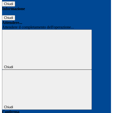
Chiudi
Informazione
Chiudi
Attendere...
Attendere il completamento dell'operazione...
Chiudi
Chiudi
Conferma