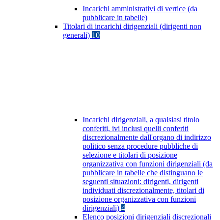
Incarichi amministrativi di vertice (da
pubblicare in tabelle)
Titolari di incarichi dirigenziali (dirigenti non
generali)
10
Incarichi dirigenziali, a qualsiasi titolo
conferiti, ivi inclusi quelli conferiti
discrezionalmente dall'organo di indirizzo
politico senza procedure pubbliche di
selezione e titolari di posizione
organizzativa con funzioni dirigenziali (da
pubblicare in tabelle che distinguano le
seguenti situazioni: dirigenti, dirigenti
individuati discrezionalmente, titolari di
posizione organizzativa con funzioni
dirigenziali)
4
Elenco posizioni dirigenziali discrezionali