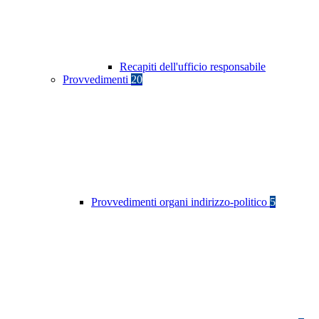
Recapiti dell'ufficio responsabile
Provvedimenti
20
Provvedimenti organi indirizzo-politico
5