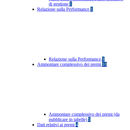
di gestione
1
Relazione sulla Performance
1
Relazione sulla Performance
1
Ammontare complessivo dei premi
10
Ammontare complessivo dei premi (da
pubblicare in tabelle)
5
Dati relativi ai premi
4