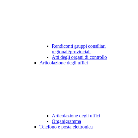
Rendiconti gruppi consiliari
regionali/provinciali
Atti degli organi di controllo
Articolazione degli uffici
Articolazione degli uffici
Organigramma
Telefono e posta elettronica