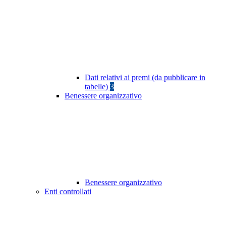
Dati relativi ai premi (da pubblicare in
tabelle)
3
Benessere organizzativo
Benessere organizzativo
Enti controllati