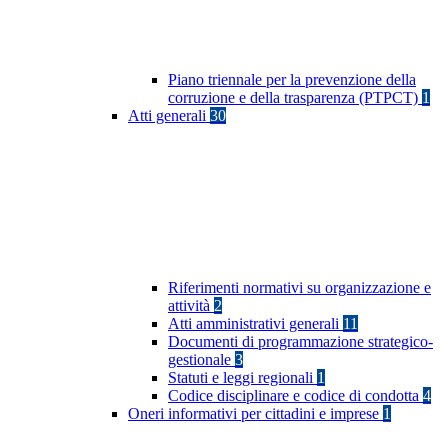
Piano triennale per la prevenzione della
corruzione e della trasparenza (PTPCT)
1
Atti generali
30
Riferimenti normativi su organizzazione e
attività
2
Atti amministrativi generali
11
Documenti di programmazione strategico-
gestionale
3
Statuti e leggi regionali
1
Codice disciplinare e codice di condotta
4
Oneri informativi per cittadini e imprese
1