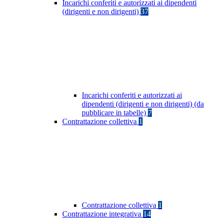
Incarichi conferiti e autorizzati ai dipendenti
(dirigenti e non dirigenti)
37
Incarichi conferiti e autorizzati ai
dipendenti (dirigenti e non dirigenti) (da
pubblicare in tabelle)
7
Contrattazione collettiva
1
Contrattazione collettiva
1
Contrattazione integrativa
14