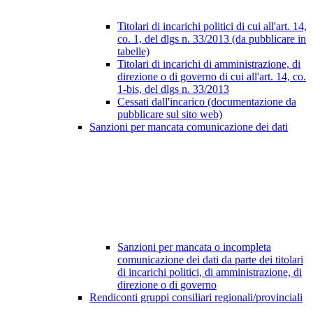
Titolari di incarichi politici di cui all'art. 14,
co. 1, del dlgs n. 33/2013 (da pubblicare in
tabelle)
Titolari di incarichi di amministrazione, di
direzione o di governo di cui all'art. 14, co.
1-bis, del dlgs n. 33/2013
Cessati dall'incarico (documentazione da
pubblicare sul sito web)
Sanzioni per mancata comunicazione dei dati
Sanzioni per mancata o incompleta
comunicazione dei dati da parte dei titolari
di incarichi politici, di amministrazione, di
direzione o di governo
Rendiconti gruppi consiliari regionali/provinciali