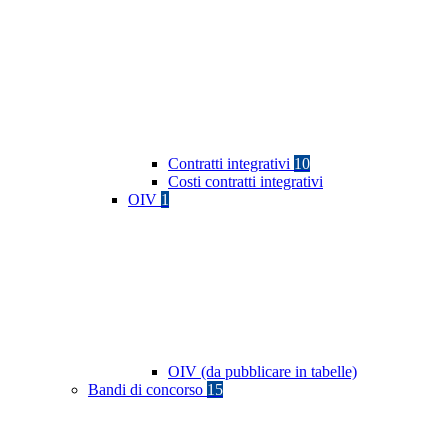
Contratti integrativi
10
Costi contratti integrativi
OIV
1
OIV (da pubblicare in tabelle)
Bandi di concorso
15