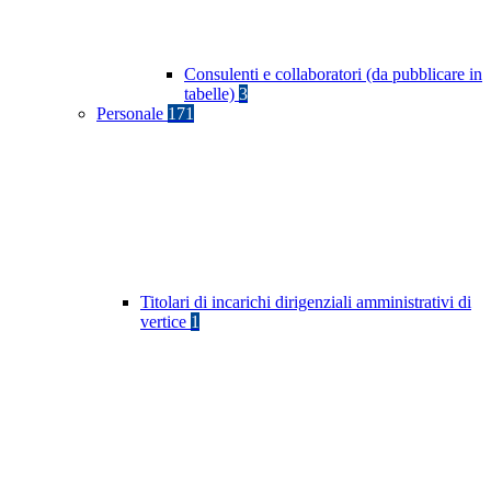
Consulenti e collaboratori (da pubblicare in
tabelle)
3
Personale
171
Titolari di incarichi dirigenziali amministrativi di
vertice
1