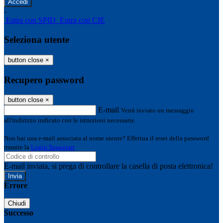
-
Entra con SPID
Entra con CIE
Seleziona utente
button close
×
Recupero password
button close
×
E-mail
Verrà inviato un messaggio
all'indirizzo indicato con le istruzioni necessarie.
Non hai una e-mail associata al nome utente? Effettua il reset della password
tramite la
Login Spaggiari
E-mail inviata, si prega di controllare la casella di posta elettronica!
Errore
Chiudi
Successo