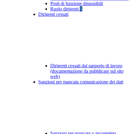
Posti di funzione disponibili
Ruolo dirigenti
1
Dirigenti cessati
Dirigenti cessati dal rapporto di lavoro
(documentazione da pubblicare sul sito
web)
Sanzioni per mancata comunicazione dei dati
Sanzioni per mancata o incompleta