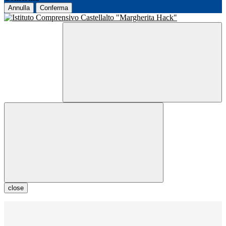
Annulla
Conferma
close