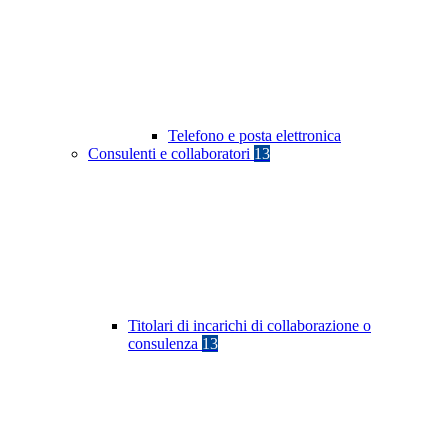
Telefono e posta elettronica
Consulenti e collaboratori
13
Titolari di incarichi di collaborazione o
consulenza
13