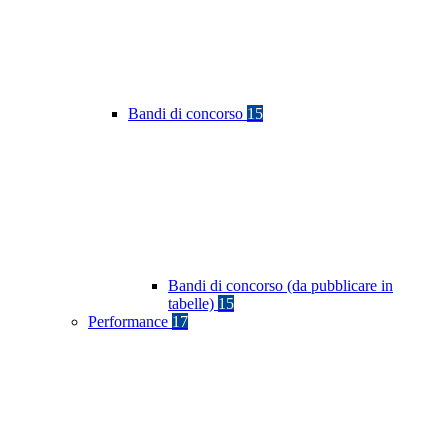
Bandi di concorso
15
Bandi di concorso (da pubblicare in
tabelle)
15
Performance
17