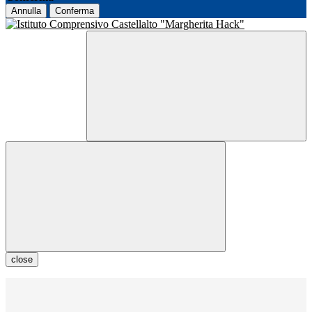
Annulla
Conferma
close