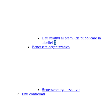
Dati relativi ai premi (da pubblicare in
tabelle)
3
Benessere organizzativo
Benessere organizzativo
Enti controllati