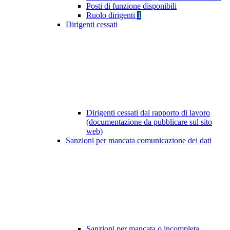
Posti di funzione disponibili
Ruolo dirigenti
1
Dirigenti cessati
Dirigenti cessati dal rapporto di lavoro
(documentazione da pubblicare sul sito
web)
Sanzioni per mancata comunicazione dei dati
Sanzioni per mancata o incompleta