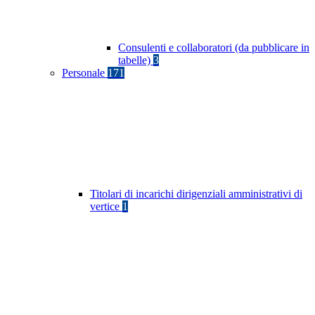
Consulenti e collaboratori (da pubblicare in
tabelle)
3
Personale
171
Titolari di incarichi dirigenziali amministrativi di
vertice
1