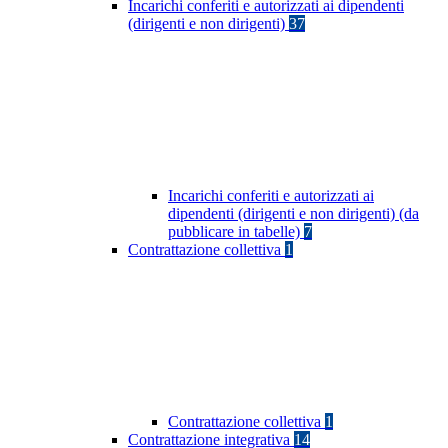
Incarichi conferiti e autorizzati ai dipendenti
(dirigenti e non dirigenti)
37
Incarichi conferiti e autorizzati ai
dipendenti (dirigenti e non dirigenti) (da
pubblicare in tabelle)
7
Contrattazione collettiva
1
Contrattazione collettiva
1
Contrattazione integrativa
14