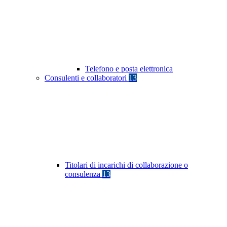
Telefono e posta elettronica
Consulenti e collaboratori
13
Titolari di incarichi di collaborazione o
consulenza
13