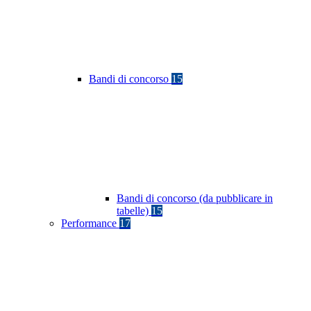
Bandi di concorso
15
Bandi di concorso (da pubblicare in
tabelle)
15
Performance
17