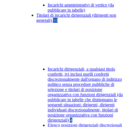
Incarichi amministrativi di vertice (da
pubblicare in tabelle)
Titolari di incarichi dirigenziali (dirigenti non
generali)
10
Incarichi dirigenziali, a qualsiasi titolo
conferiti, ivi inclusi quelli conferiti
discrezionalmente dall'organo di indirizzo
politico senza procedure pubbliche di
selezione e titolari di posizione
organizzativa con funzioni dirigenziali (da
pubblicare in tabelle che distinguano le
seguenti situazioni: dirigenti, dirigenti
individuati discrezionalmente, titolari di
posizione organizzativa con funzioni
dirigenziali)
4
Elenco posizioni dirigenziali discrezionali