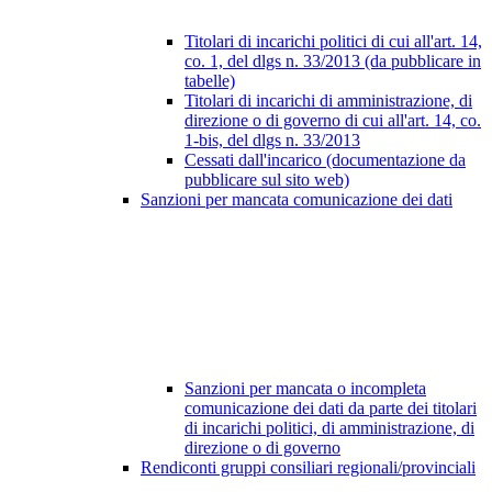
Titolari di incarichi politici di cui all'art. 14,
co. 1, del dlgs n. 33/2013 (da pubblicare in
tabelle)
Titolari di incarichi di amministrazione, di
direzione o di governo di cui all'art. 14, co.
1-bis, del dlgs n. 33/2013
Cessati dall'incarico (documentazione da
pubblicare sul sito web)
Sanzioni per mancata comunicazione dei dati
Sanzioni per mancata o incompleta
comunicazione dei dati da parte dei titolari
di incarichi politici, di amministrazione, di
direzione o di governo
Rendiconti gruppi consiliari regionali/provinciali