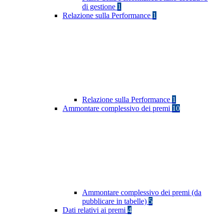
di gestione
1
Relazione sulla Performance
1
Relazione sulla Performance
1
Ammontare complessivo dei premi
10
Ammontare complessivo dei premi (da
pubblicare in tabelle)
5
Dati relativi ai premi
4