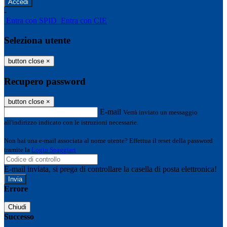
-
Entra con SPID
Entra con CIE
Seleziona utente
button close
×
Recupero password
button close
×
E-mail
Verrà inviato un messaggio
all'indirizzo indicato con le istruzioni necessarie.
Non hai una e-mail associata al nome utente? Effettua il reset della password
tramite la
Login Spaggiari
E-mail inviata, si prega di controllare la casella di posta elettronica!
Errore
Chiudi
Successo