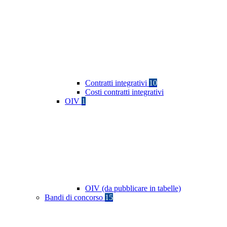
Contratti integrativi
10
Costi contratti integrativi
OIV
1
OIV (da pubblicare in tabelle)
Bandi di concorso
15