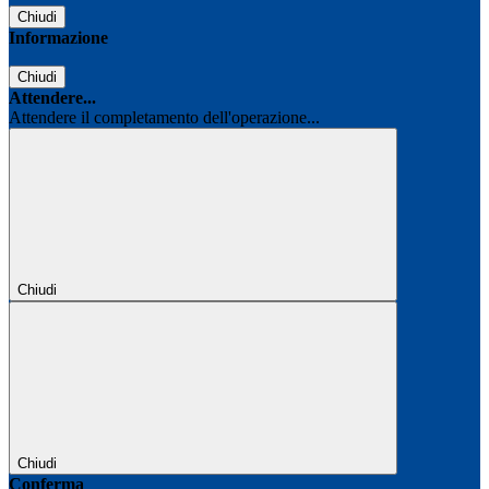
Chiudi
Informazione
Chiudi
Attendere...
Attendere il completamento dell'operazione...
Chiudi
Chiudi
Conferma