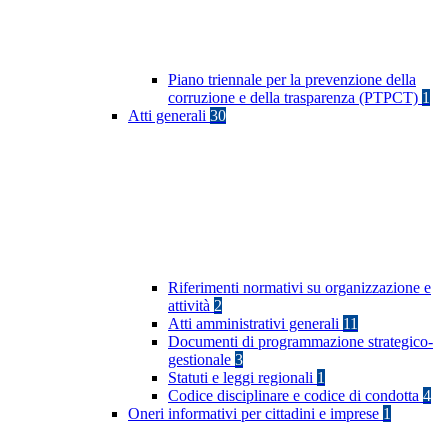
Piano triennale per la prevenzione della
corruzione e della trasparenza (PTPCT)
1
Atti generali
30
Riferimenti normativi su organizzazione e
attività
2
Atti amministrativi generali
11
Documenti di programmazione strategico-
gestionale
3
Statuti e leggi regionali
1
Codice disciplinare e codice di condotta
4
Oneri informativi per cittadini e imprese
1