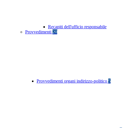
Recapiti dell'ufficio responsabile
Provvedimenti
20
Provvedimenti organi indirizzo-politico
5