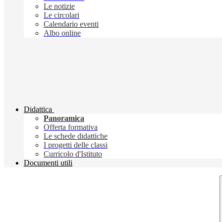
Le notizie
Le circolari
Calendario eventi
Albo online
Didattica
Panoramica
Offerta formativa
Le schede didattiche
I progetti delle classi
Curricolo d'Istituto
Documenti utili