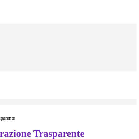
sparente
azione Trasparente