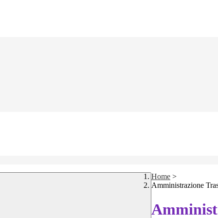
Home
>
Amministrazione Tra
Amministr