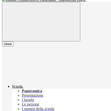
close
Scuola
Panoramica
Presentazione
I luoghi
Le persone
I numeri della scuola