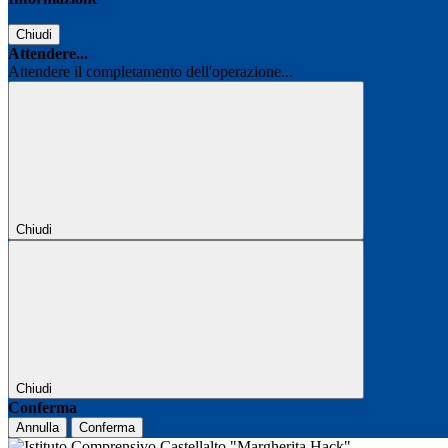
Chiudi
Attendere...
Attendere il completamento dell'operazione...
Chiudi
Chiudi
Conferma
Annulla
Conferma