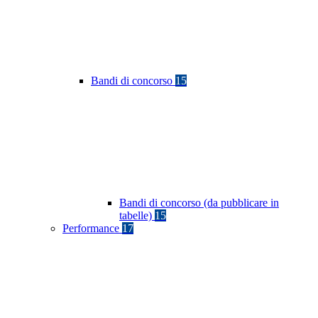
Bandi di concorso
15
Bandi di concorso (da pubblicare in
tabelle)
15
Performance
17