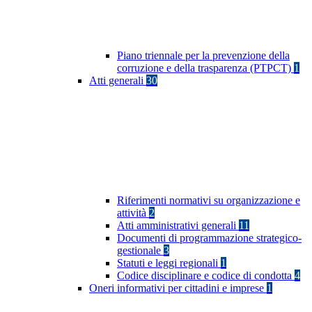
Piano triennale per la prevenzione della
corruzione e della trasparenza (PTPCT)
1
Atti generali
30
Riferimenti normativi su organizzazione e
attività
2
Atti amministrativi generali
11
Documenti di programmazione strategico-
gestionale
3
Statuti e leggi regionali
1
Codice disciplinare e codice di condotta
4
Oneri informativi per cittadini e imprese
1