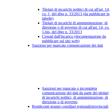
Titolari di incarichi politici di cui all'art. 14,
co. 1, del dlgs n. 33/2013 (da pubblicare in
tabelle)
Titolari di incarichi di amministrazione, di
direzione o di governo di cui all'art. 14, co.
1-bis, del dlgs n. 33/2013
Cessati dall'incarico (documentazione da
pubblicare sul sito web)
Sanzioni per mancata comunicazione dei dati
Sanzioni per mancata o incompleta
comunicazione dei dati da parte dei titolari
di incarichi politici, di amministrazione, di
direzione o di governo
Rendiconti gruppi consiliari regionali/provinciali