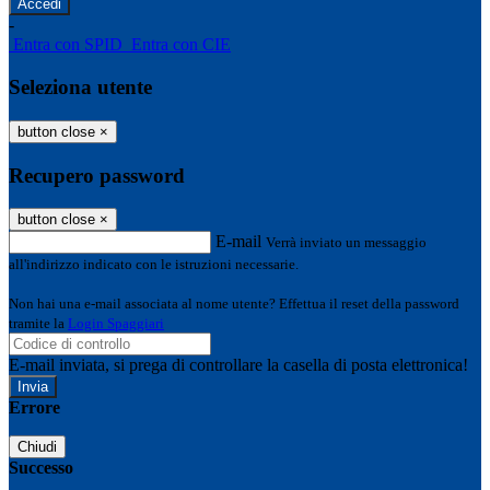
-
Entra con SPID
Entra con CIE
Seleziona utente
button close
×
Recupero password
button close
×
E-mail
Verrà inviato un messaggio
all'indirizzo indicato con le istruzioni necessarie.
Non hai una e-mail associata al nome utente? Effettua il reset della password
tramite la
Login Spaggiari
E-mail inviata, si prega di controllare la casella di posta elettronica!
Errore
Chiudi
Successo