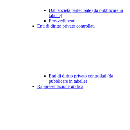
Dati società partecipate (da pubblicare in
tabelle)
Provvedimenti
Enti di diritto privato controllati
Enti di diritto privato controllati (da
pubblicare in tabelle)
Rappresentazione grafica