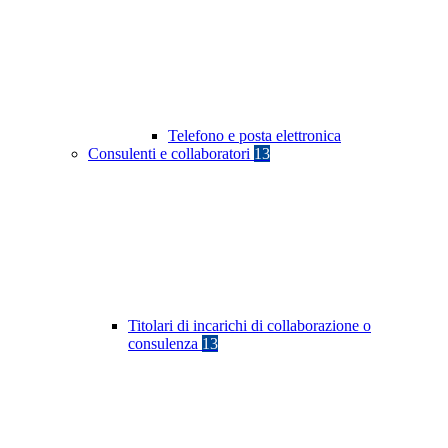
Telefono e posta elettronica
Consulenti e collaboratori
13
Titolari di incarichi di collaborazione o
consulenza
13