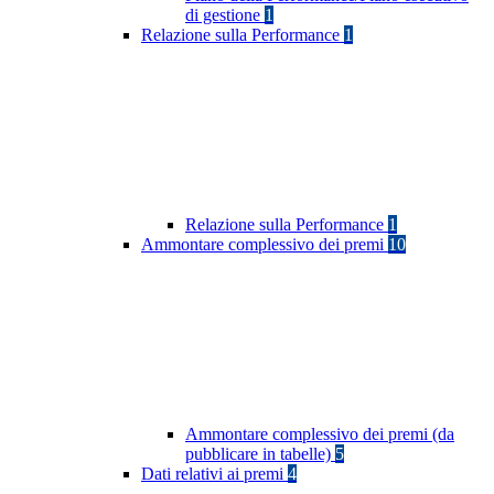
di gestione
1
Relazione sulla Performance
1
Relazione sulla Performance
1
Ammontare complessivo dei premi
10
Ammontare complessivo dei premi (da
pubblicare in tabelle)
5
Dati relativi ai premi
4