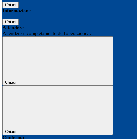
Chiudi
Informazione
Chiudi
Attendere...
Attendere il completamento dell'operazione...
Chiudi
Chiudi
Conferma