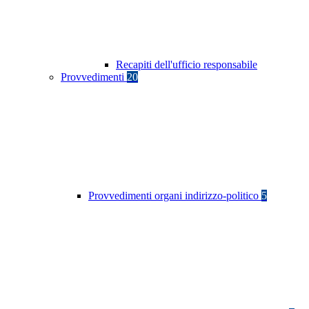
Recapiti dell'ufficio responsabile
Provvedimenti
20
Provvedimenti organi indirizzo-politico
5