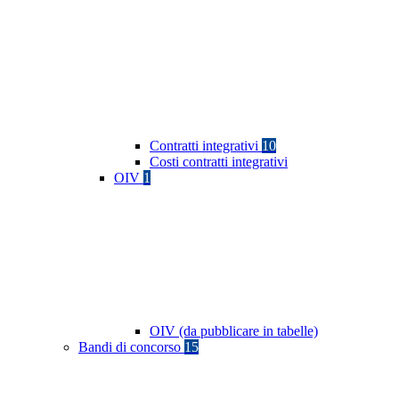
Contratti integrativi
10
Costi contratti integrativi
OIV
1
OIV (da pubblicare in tabelle)
Bandi di concorso
15