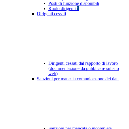
Posti di funzione disponibili
Ruolo dirigenti
1
Dirigenti cessati
Dirigenti cessati dal rapporto di lavoro
(documentazione da pubblicare sul sito
web)
Sanzioni per mancata comunicazione dei dati
Sanzioni per mancata o incompleta