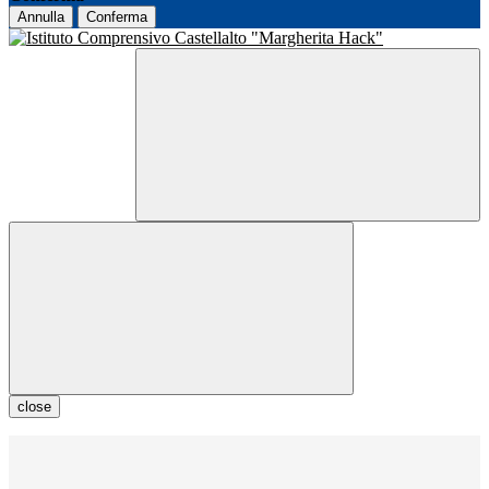
Annulla
Conferma
close