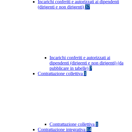
Incarichi conferiti e autorizzati ai dipendenti
(dirigenti e non dirigenti)
37
Incarichi conferiti e autorizzati ai
dipendenti (dirigenti e non dirigenti) (da
pubblicare in tabelle)
7
Contrattazione collettiva
1
Contrattazione collettiva
1
Contrattazione integrativa
14