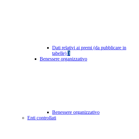
Dati relativi ai premi (da pubblicare in
tabelle)
3
Benessere organizzativo
Benessere organizzativo
Enti controllati