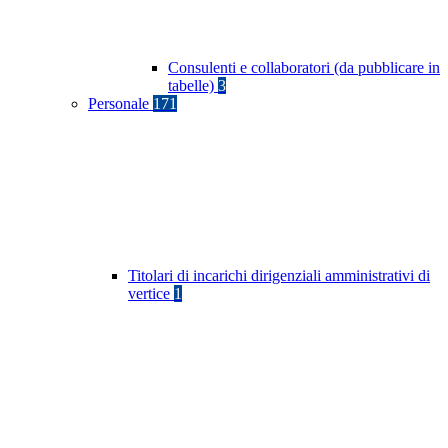
Consulenti e collaboratori (da pubblicare in
tabelle)
3
Personale
171
Titolari di incarichi dirigenziali amministrativi di
vertice
1