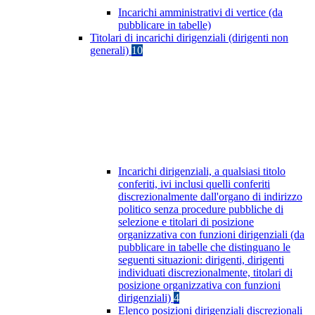
Incarichi amministrativi di vertice (da
pubblicare in tabelle)
Titolari di incarichi dirigenziali (dirigenti non
generali)
10
Incarichi dirigenziali, a qualsiasi titolo
conferiti, ivi inclusi quelli conferiti
discrezionalmente dall'organo di indirizzo
politico senza procedure pubbliche di
selezione e titolari di posizione
organizzativa con funzioni dirigenziali (da
pubblicare in tabelle che distinguano le
seguenti situazioni: dirigenti, dirigenti
individuati discrezionalmente, titolari di
posizione organizzativa con funzioni
dirigenziali)
4
Elenco posizioni dirigenziali discrezionali