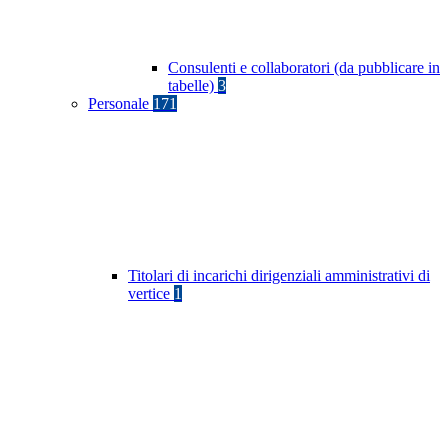
Consulenti e collaboratori (da pubblicare in
tabelle)
3
Personale
171
Titolari di incarichi dirigenziali amministrativi di
vertice
1