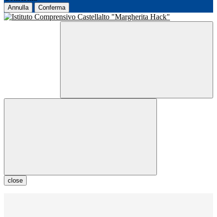
Annulla
Conferma
close