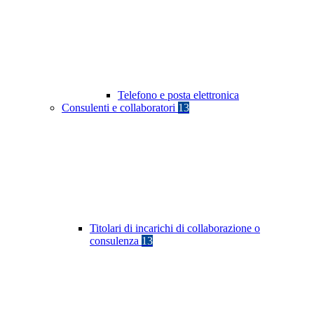
Telefono e posta elettronica
Consulenti e collaboratori
13
Titolari di incarichi di collaborazione o
consulenza
13