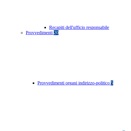
Recapiti dell'ufficio responsabile
Provvedimenti
20
Provvedimenti organi indirizzo-politico
5