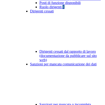
Posti di funzione disponibili
Ruolo dirigenti
1
Dirigenti cessati
Dirigenti cessati dal rapporto di lavoro
(documentazione da pubblicare sul sito
web)
Sanzioni per mancata comunicazione dei dati
Sanzioni per mancata o incompleta