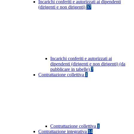
Incarichi conferiti e autorizzati ai dipendenti
(dirigenti e non dirigenti)
37
Incarichi conferiti e autorizzati ai
dipendenti (dirigenti e non dirigenti) (da
pubblicare in tabelle)
7
Contrattazione collettiva
1
Contrattazione collettiva
1
Contrattazione integrativa
14