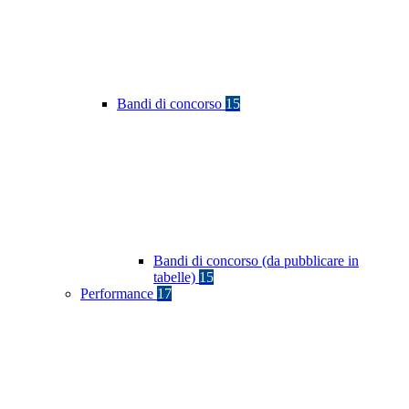
Bandi di concorso
15
Bandi di concorso (da pubblicare in
tabelle)
15
Performance
17