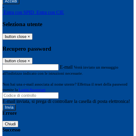
-
Entra con SPID
Entra con CIE
Seleziona utente
button close
×
Recupero password
button close
×
E-mail
Verrà inviato un messaggio
all'indirizzo indicato con le istruzioni necessarie.
Non hai una e-mail associata al nome utente? Effettua il reset della password
tramite la
Login Spaggiari
E-mail inviata, si prega di controllare la casella di posta elettronica!
Errore
Chiudi
Successo