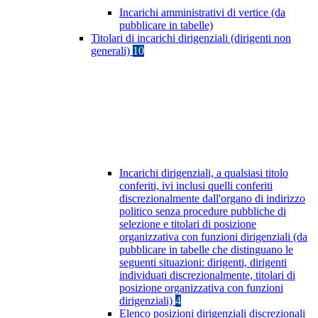
Incarichi amministrativi di vertice (da
pubblicare in tabelle)
Titolari di incarichi dirigenziali (dirigenti non
generali)
10
Incarichi dirigenziali, a qualsiasi titolo
conferiti, ivi inclusi quelli conferiti
discrezionalmente dall'organo di indirizzo
politico senza procedure pubbliche di
selezione e titolari di posizione
organizzativa con funzioni dirigenziali (da
pubblicare in tabelle che distinguano le
seguenti situazioni: dirigenti, dirigenti
individuati discrezionalmente, titolari di
posizione organizzativa con funzioni
dirigenziali)
4
Elenco posizioni dirigenziali discrezionali