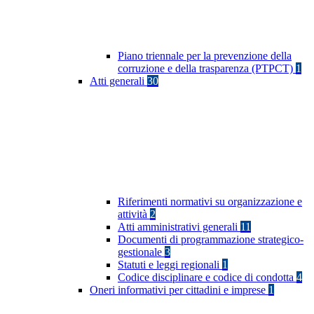
Piano triennale per la prevenzione della
corruzione e della trasparenza (PTPCT)
1
Atti generali
30
Riferimenti normativi su organizzazione e
attività
2
Atti amministrativi generali
11
Documenti di programmazione strategico-
gestionale
3
Statuti e leggi regionali
1
Codice disciplinare e codice di condotta
4
Oneri informativi per cittadini e imprese
1