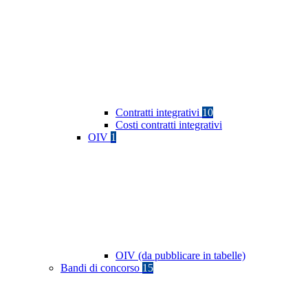
Contratti integrativi
10
Costi contratti integrativi
OIV
1
OIV (da pubblicare in tabelle)
Bandi di concorso
15