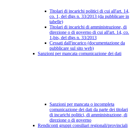
Titolari di incarichi politici di cui all'art. 14,
co. 1, del dlgs n. 33/2013 (da pubblicare in
tabelle)
Titolari di incarichi di amministrazione, di
direzione o di governo di cui all'art. 14, co.
1-bis, del dlgs n. 33/2013
Cessati dall'incarico (documentazione da
pubblicare sul sito web)
Sanzioni per mancata comunicazione dei dati
Sanzioni per mancata o incompleta
comunicazione dei dati da parte dei titolari
di incarichi politici, di amministrazione, di
direzione o di governo
Rendiconti gruppi consiliari regionali/provinciali