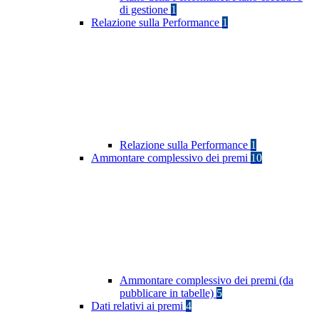
di gestione
1
Relazione sulla Performance
1
Relazione sulla Performance
1
Ammontare complessivo dei premi
10
Ammontare complessivo dei premi (da
pubblicare in tabelle)
5
Dati relativi ai premi
4