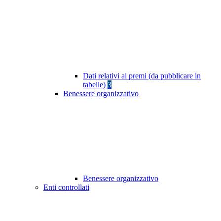
Dati relativi ai premi (da pubblicare in
tabelle)
3
Benessere organizzativo
Benessere organizzativo
Enti controllati