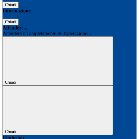
Chiudi
Informazione
Chiudi
Attendere...
Attendere il completamento dell'operazione...
Chiudi
Chiudi
Conferma