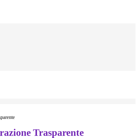
sparente
azione Trasparente