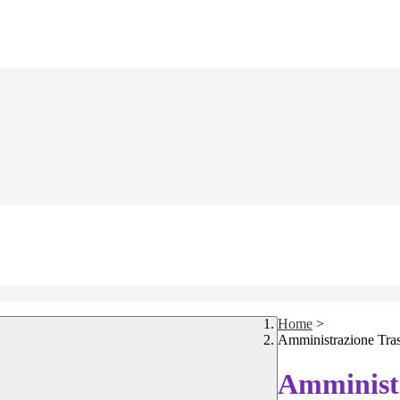
Home
>
Amministrazione Tra
Amministr