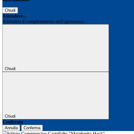
Chiudi
Attendere...
Attendere il completamento dell'operazione...
Chiudi
Chiudi
Conferma
Annulla
Conferma