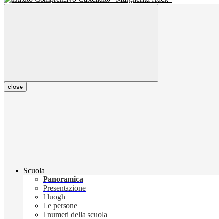
close
Scuola
Panoramica
Presentazione
I luoghi
Le persone
I numeri della scuola