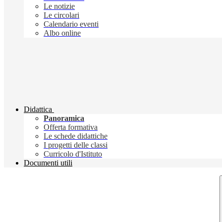
Le notizie
Le circolari
Calendario eventi
Albo online
Didattica
Panoramica
Offerta formativa
Le schede didattiche
I progetti delle classi
Curricolo d'Istituto
Documenti utili