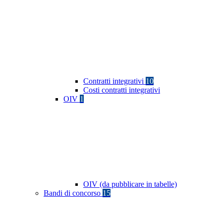
Contratti integrativi
10
Costi contratti integrativi
OIV
1
OIV (da pubblicare in tabelle)
Bandi di concorso
15