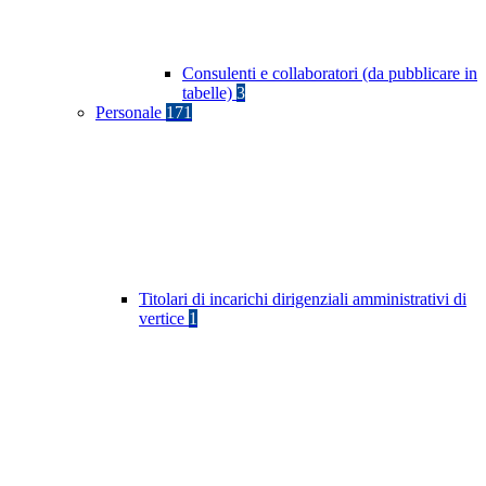
Consulenti e collaboratori (da pubblicare in
tabelle)
3
Personale
171
Titolari di incarichi dirigenziali amministrativi di
vertice
1