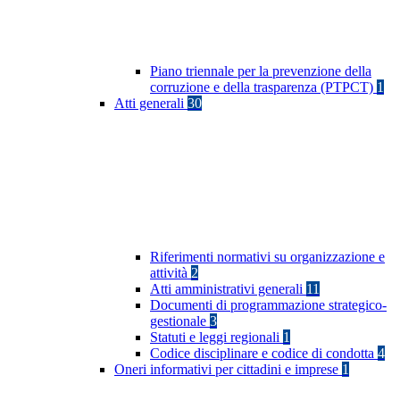
Piano triennale per la prevenzione della
corruzione e della trasparenza (PTPCT)
1
Atti generali
30
Riferimenti normativi su organizzazione e
attività
2
Atti amministrativi generali
11
Documenti di programmazione strategico-
gestionale
3
Statuti e leggi regionali
1
Codice disciplinare e codice di condotta
4
Oneri informativi per cittadini e imprese
1