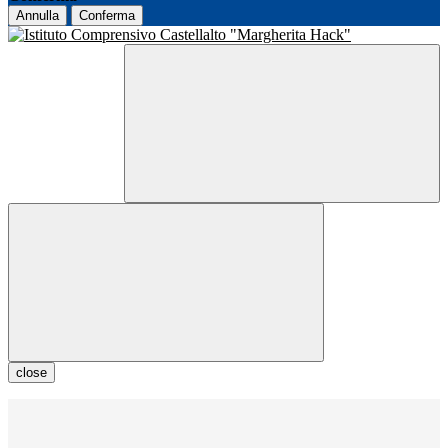
Annulla
Conferma
close