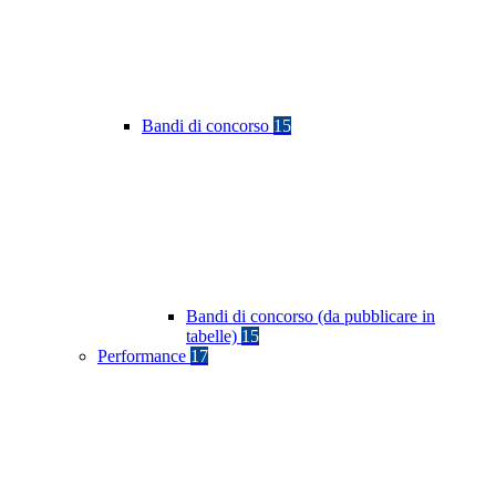
Bandi di concorso
15
Bandi di concorso (da pubblicare in
tabelle)
15
Performance
17