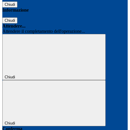
Chiudi
Informazione
Chiudi
Attendere...
Attendere il completamento dell'operazione...
Chiudi
Chiudi
Conferma