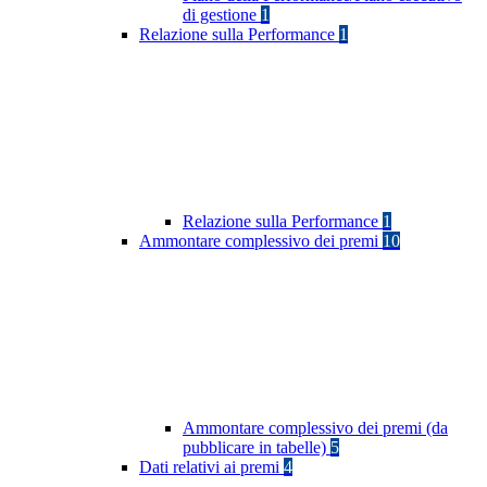
di gestione
1
Relazione sulla Performance
1
Relazione sulla Performance
1
Ammontare complessivo dei premi
10
Ammontare complessivo dei premi (da
pubblicare in tabelle)
5
Dati relativi ai premi
4