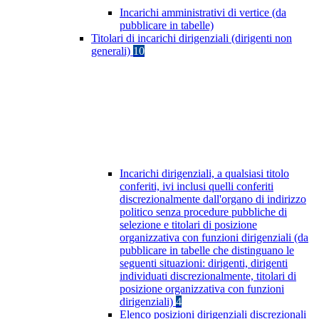
Incarichi amministrativi di vertice (da
pubblicare in tabelle)
Titolari di incarichi dirigenziali (dirigenti non
generali)
10
Incarichi dirigenziali, a qualsiasi titolo
conferiti, ivi inclusi quelli conferiti
discrezionalmente dall'organo di indirizzo
politico senza procedure pubbliche di
selezione e titolari di posizione
organizzativa con funzioni dirigenziali (da
pubblicare in tabelle che distinguano le
seguenti situazioni: dirigenti, dirigenti
individuati discrezionalmente, titolari di
posizione organizzativa con funzioni
dirigenziali)
4
Elenco posizioni dirigenziali discrezionali