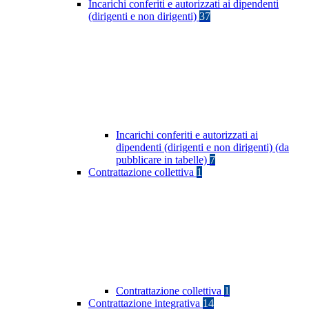
Incarichi conferiti e autorizzati ai dipendenti
(dirigenti e non dirigenti)
37
Incarichi conferiti e autorizzati ai
dipendenti (dirigenti e non dirigenti) (da
pubblicare in tabelle)
7
Contrattazione collettiva
1
Contrattazione collettiva
1
Contrattazione integrativa
14