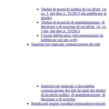
Titolari di incarichi politici di cui all'art. 14,
co. 1, del dlgs n. 33/2013 (da pubblicare in
tabelle)
Titolari di incarichi di amministrazione, di
direzione o di governo di cui all'art. 14, co.
1-bis, del dlgs n. 33/2013
Cessati dall'incarico (documentazione da
pubblicare sul sito web)
Sanzioni per mancata comunicazione dei dati
Sanzioni per mancata o incompleta
comunicazione dei dati da parte dei titolari
di incarichi politici, di amministrazione, di
direzione o di governo
Rendiconti gruppi consiliari regionali/provinciali