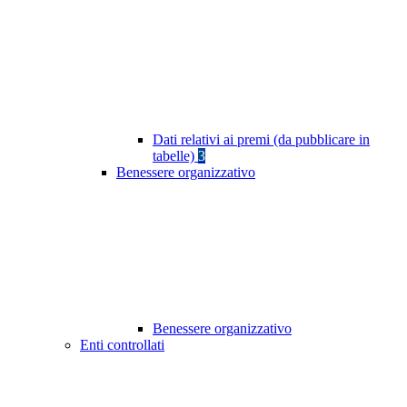
Dati relativi ai premi (da pubblicare in
tabelle)
3
Benessere organizzativo
Benessere organizzativo
Enti controllati