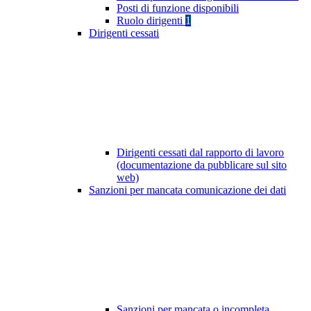
Posti di funzione disponibili
Ruolo dirigenti
1
Dirigenti cessati
Dirigenti cessati dal rapporto di lavoro
(documentazione da pubblicare sul sito
web)
Sanzioni per mancata comunicazione dei dati
Sanzioni per mancata o incompleta