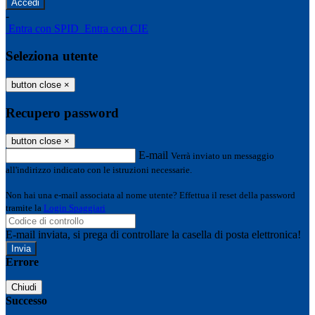
-
Entra con SPID
Entra con CIE
Seleziona utente
button close
×
Recupero password
button close
×
E-mail
Verrà inviato un messaggio
all'indirizzo indicato con le istruzioni necessarie.
Non hai una e-mail associata al nome utente? Effettua il reset della password
tramite la
Login Spaggiari
E-mail inviata, si prega di controllare la casella di posta elettronica!
Errore
Chiudi
Successo