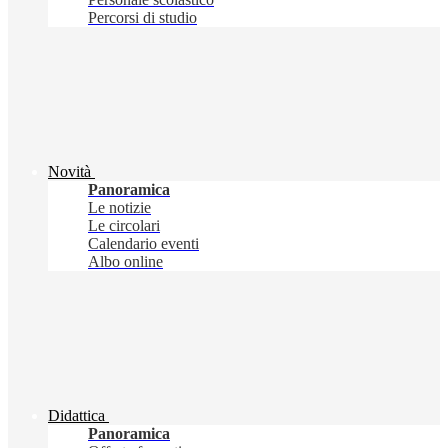
Percorsi di studio
Novità
Panoramica
Le notizie
Le circolari
Calendario eventi
Albo online
Didattica
Panoramica