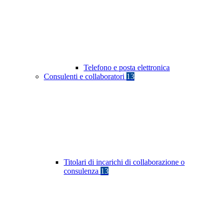
Telefono e posta elettronica
Consulenti e collaboratori
13
Titolari di incarichi di collaborazione o
consulenza
13