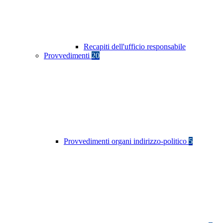
Recapiti dell'ufficio responsabile
Provvedimenti
20
Provvedimenti organi indirizzo-politico
5