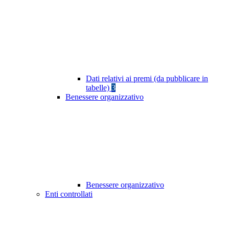
Dati relativi ai premi (da pubblicare in
tabelle)
3
Benessere organizzativo
Benessere organizzativo
Enti controllati