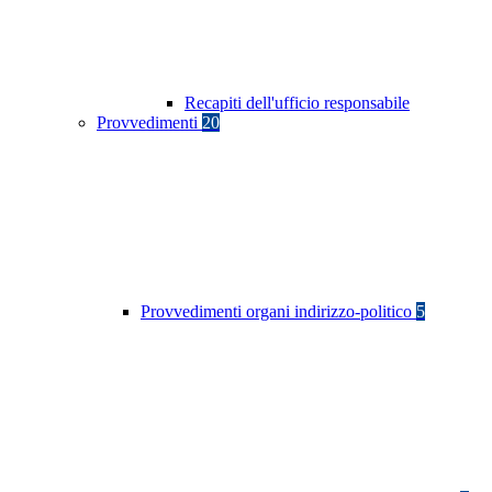
Recapiti dell'ufficio responsabile
Provvedimenti
20
Provvedimenti organi indirizzo-politico
5