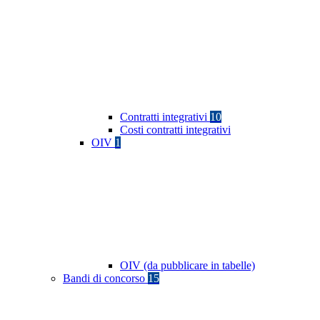
Contratti integrativi
10
Costi contratti integrativi
OIV
1
OIV (da pubblicare in tabelle)
Bandi di concorso
15