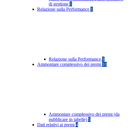
di gestione
1
Relazione sulla Performance
1
Relazione sulla Performance
1
Ammontare complessivo dei premi
10
Ammontare complessivo dei premi (da
pubblicare in tabelle)
5
Dati relativi ai premi
4