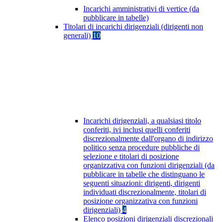
Incarichi amministrativi di vertice (da
pubblicare in tabelle)
Titolari di incarichi dirigenziali (dirigenti non
generali)
10
Incarichi dirigenziali, a qualsiasi titolo
conferiti, ivi inclusi quelli conferiti
discrezionalmente dall'organo di indirizzo
politico senza procedure pubbliche di
selezione e titolari di posizione
organizzativa con funzioni dirigenziali (da
pubblicare in tabelle che distinguano le
seguenti situazioni: dirigenti, dirigenti
individuati discrezionalmente, titolari di
posizione organizzativa con funzioni
dirigenziali)
4
Elenco posizioni dirigenziali discrezionali