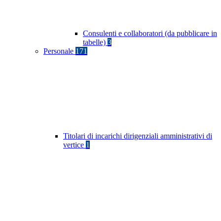
Consulenti e collaboratori (da pubblicare in
tabelle)
3
Personale
171
Titolari di incarichi dirigenziali amministrativi di
vertice
1