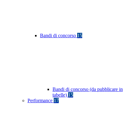
Bandi di concorso
15
Bandi di concorso (da pubblicare in
tabelle)
15
Performance
17