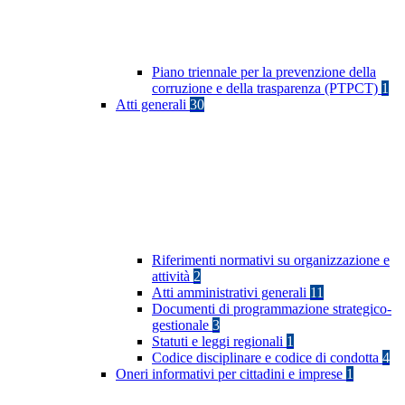
Piano triennale per la prevenzione della
corruzione e della trasparenza (PTPCT)
1
Atti generali
30
Riferimenti normativi su organizzazione e
attività
2
Atti amministrativi generali
11
Documenti di programmazione strategico-
gestionale
3
Statuti e leggi regionali
1
Codice disciplinare e codice di condotta
4
Oneri informativi per cittadini e imprese
1