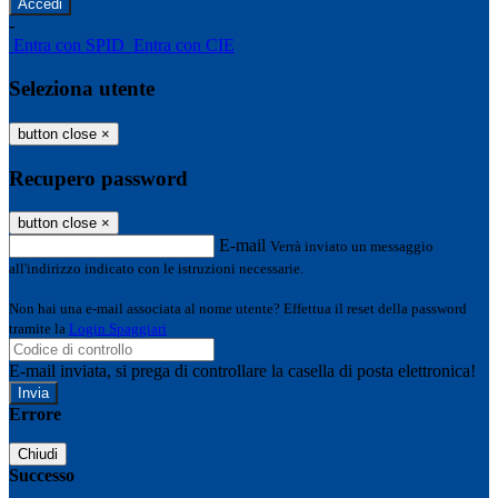
-
Entra con SPID
Entra con CIE
Seleziona utente
button close
×
Recupero password
button close
×
E-mail
Verrà inviato un messaggio
all'indirizzo indicato con le istruzioni necessarie.
Non hai una e-mail associata al nome utente? Effettua il reset della password
tramite la
Login Spaggiari
E-mail inviata, si prega di controllare la casella di posta elettronica!
Errore
Chiudi
Successo