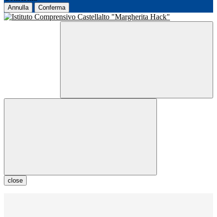
Annulla
Conferma
close