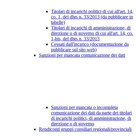
Titolari di incarichi politici di cui all'art. 14,
co. 1, del dlgs n. 33/2013 (da pubblicare in
tabelle)
Titolari di incarichi di amministrazione, di
direzione o di governo di cui all'art. 14, co.
1-bis, del dlgs n. 33/2013
Cessati dall'incarico (documentazione da
pubblicare sul sito web)
Sanzioni per mancata comunicazione dei dati
Sanzioni per mancata o incompleta
comunicazione dei dati da parte dei titolari
di incarichi politici, di amministrazione, di
direzione o di governo
Rendiconti gruppi consiliari regionali/provinciali