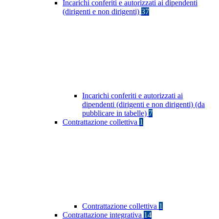
Incarichi conferiti e autorizzati ai dipendenti
(dirigenti e non dirigenti)
37
Incarichi conferiti e autorizzati ai
dipendenti (dirigenti e non dirigenti) (da
pubblicare in tabelle)
7
Contrattazione collettiva
1
Contrattazione collettiva
1
Contrattazione integrativa
14