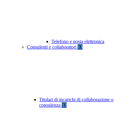
Telefono e posta elettronica
Consulenti e collaboratori
13
Titolari di incarichi di collaborazione o
consulenza
13