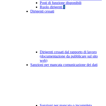
Posti di funzione disponibili
Ruolo dirigenti
1
Dirigenti cessati
Dirigenti cessati dal rapporto di lavoro
(documentazione da pubblicare sul sito
web)
Sanzioni per mancata comunicazione dei dati
Sanzioni per mancata o incompleta