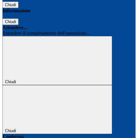
Chiudi
Informazione
Chiudi
Attendere...
Attendere il completamento dell'operazione...
Chiudi
Chiudi
Conferma