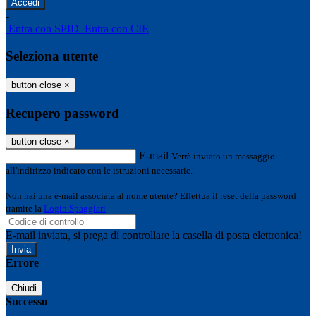
-
Entra con SPID
Entra con CIE
Seleziona utente
button close
×
Recupero password
button close
×
E-mail
Verrà inviato un messaggio
all'indirizzo indicato con le istruzioni necessarie.
Non hai una e-mail associata al nome utente? Effettua il reset della password
tramite la
Login Spaggiari
E-mail inviata, si prega di controllare la casella di posta elettronica!
Errore
Chiudi
Successo