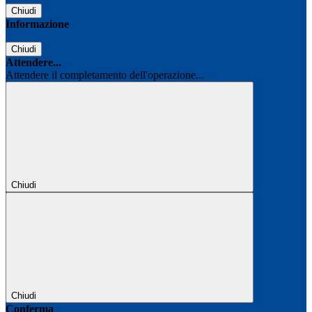
Chiudi
Informazione
Chiudi
Attendere...
Attendere il completamento dell'operazione...
Chiudi
Chiudi
Conferma