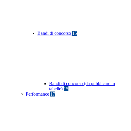
Bandi di concorso
15
Bandi di concorso (da pubblicare in
tabelle)
15
Performance
17