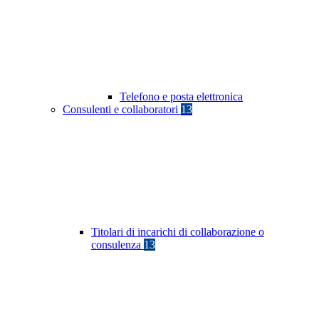
Telefono e posta elettronica
Consulenti e collaboratori
13
Titolari di incarichi di collaborazione o
consulenza
13