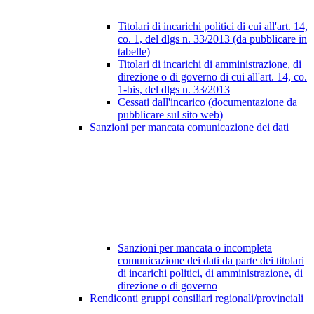
Titolari di incarichi politici di cui all'art. 14,
co. 1, del dlgs n. 33/2013 (da pubblicare in
tabelle)
Titolari di incarichi di amministrazione, di
direzione o di governo di cui all'art. 14, co.
1-bis, del dlgs n. 33/2013
Cessati dall'incarico (documentazione da
pubblicare sul sito web)
Sanzioni per mancata comunicazione dei dati
Sanzioni per mancata o incompleta
comunicazione dei dati da parte dei titolari
di incarichi politici, di amministrazione, di
direzione o di governo
Rendiconti gruppi consiliari regionali/provinciali