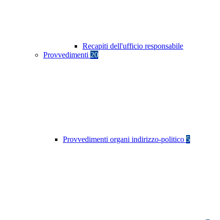
Recapiti dell'ufficio responsabile
Provvedimenti
20
Provvedimenti organi indirizzo-politico
5