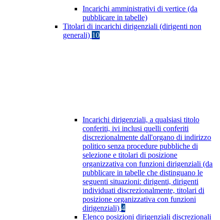
Incarichi amministrativi di vertice (da
pubblicare in tabelle)
Titolari di incarichi dirigenziali (dirigenti non
generali)
10
Incarichi dirigenziali, a qualsiasi titolo
conferiti, ivi inclusi quelli conferiti
discrezionalmente dall'organo di indirizzo
politico senza procedure pubbliche di
selezione e titolari di posizione
organizzativa con funzioni dirigenziali (da
pubblicare in tabelle che distinguano le
seguenti situazioni: dirigenti, dirigenti
individuati discrezionalmente, titolari di
posizione organizzativa con funzioni
dirigenziali)
4
Elenco posizioni dirigenziali discrezionali