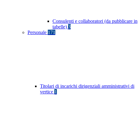
Consulenti e collaboratori (da pubblicare in
tabelle)
3
Personale
171
Titolari di incarichi dirigenziali amministrativi di
vertice
1