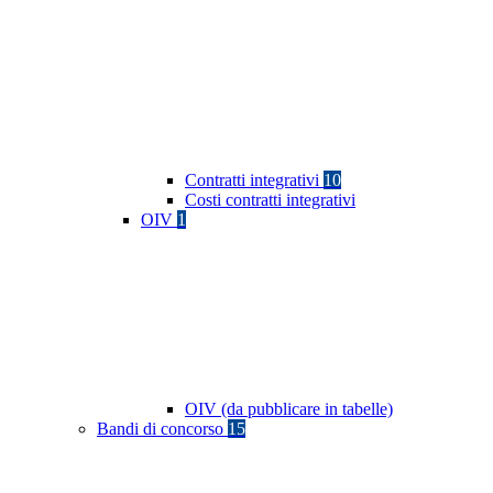
Contratti integrativi
10
Costi contratti integrativi
OIV
1
OIV (da pubblicare in tabelle)
Bandi di concorso
15