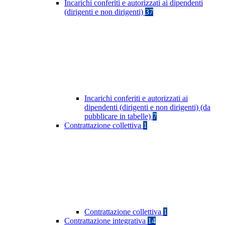
Incarichi conferiti e autorizzati ai dipendenti
(dirigenti e non dirigenti)
37
Incarichi conferiti e autorizzati ai
dipendenti (dirigenti e non dirigenti) (da
pubblicare in tabelle)
7
Contrattazione collettiva
1
Contrattazione collettiva
1
Contrattazione integrativa
14