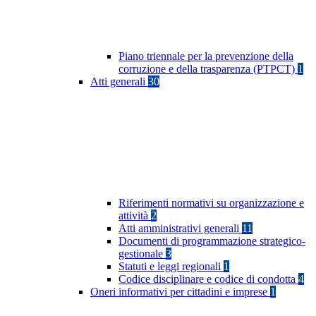
Piano triennale per la prevenzione della
corruzione e della trasparenza (PTPCT)
1
Atti generali
30
Riferimenti normativi su organizzazione e
attività
2
Atti amministrativi generali
11
Documenti di programmazione strategico-
gestionale
3
Statuti e leggi regionali
1
Codice disciplinare e codice di condotta
4
Oneri informativi per cittadini e imprese
1