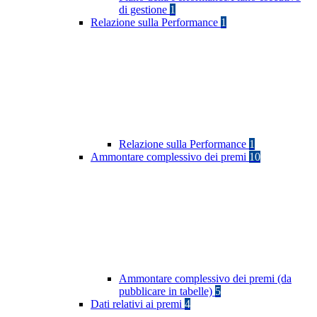
di gestione
1
Relazione sulla Performance
1
Relazione sulla Performance
1
Ammontare complessivo dei premi
10
Ammontare complessivo dei premi (da
pubblicare in tabelle)
5
Dati relativi ai premi
4