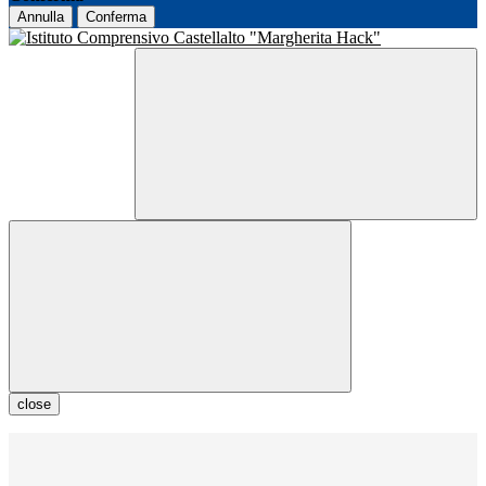
Annulla
Conferma
close