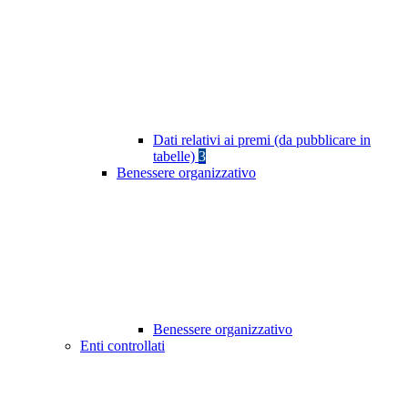
Dati relativi ai premi (da pubblicare in
tabelle)
3
Benessere organizzativo
Benessere organizzativo
Enti controllati