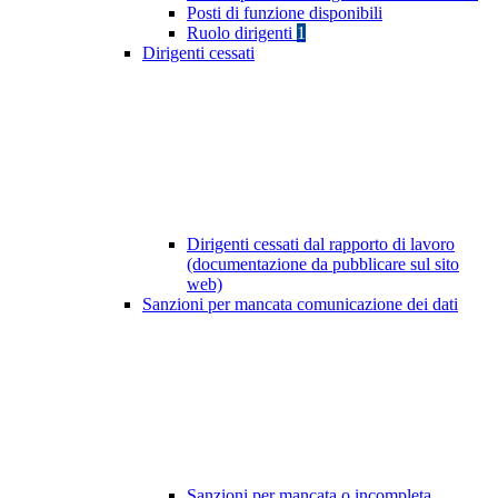
Posti di funzione disponibili
Ruolo dirigenti
1
Dirigenti cessati
Dirigenti cessati dal rapporto di lavoro
(documentazione da pubblicare sul sito
web)
Sanzioni per mancata comunicazione dei dati
Sanzioni per mancata o incompleta