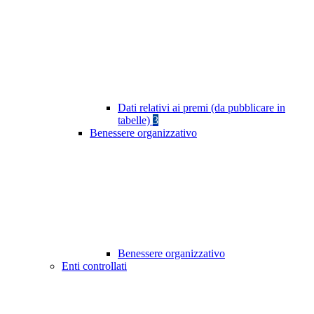
Dati relativi ai premi (da pubblicare in
tabelle)
3
Benessere organizzativo
Benessere organizzativo
Enti controllati