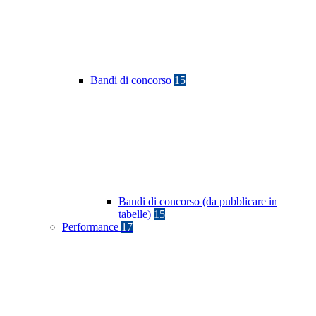
Bandi di concorso
15
Bandi di concorso (da pubblicare in
tabelle)
15
Performance
17