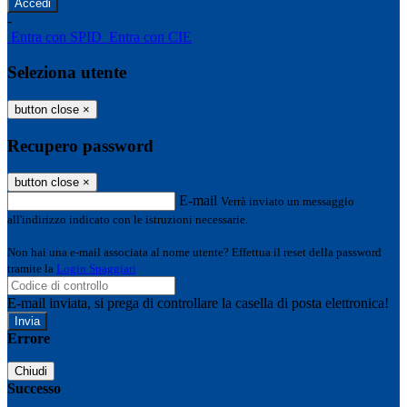
-
Entra con SPID
Entra con CIE
Seleziona utente
button close
×
Recupero password
button close
×
E-mail
Verrà inviato un messaggio
all'indirizzo indicato con le istruzioni necessarie.
Non hai una e-mail associata al nome utente? Effettua il reset della password
tramite la
Login Spaggiari
E-mail inviata, si prega di controllare la casella di posta elettronica!
Errore
Chiudi
Successo