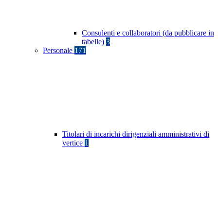
Consulenti e collaboratori (da pubblicare in
tabelle)
3
Personale
171
Titolari di incarichi dirigenziali amministrativi di
vertice
1