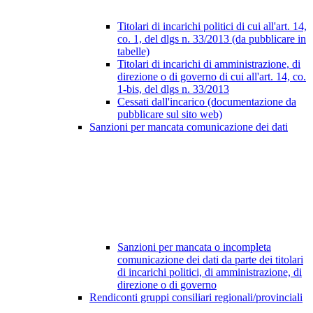
Titolari di incarichi politici di cui all'art. 14,
co. 1, del dlgs n. 33/2013 (da pubblicare in
tabelle)
Titolari di incarichi di amministrazione, di
direzione o di governo di cui all'art. 14, co.
1-bis, del dlgs n. 33/2013
Cessati dall'incarico (documentazione da
pubblicare sul sito web)
Sanzioni per mancata comunicazione dei dati
Sanzioni per mancata o incompleta
comunicazione dei dati da parte dei titolari
di incarichi politici, di amministrazione, di
direzione o di governo
Rendiconti gruppi consiliari regionali/provinciali