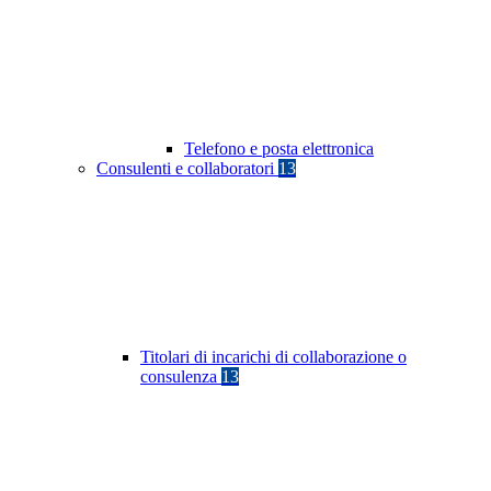
Telefono e posta elettronica
Consulenti e collaboratori
13
Titolari di incarichi di collaborazione o
consulenza
13