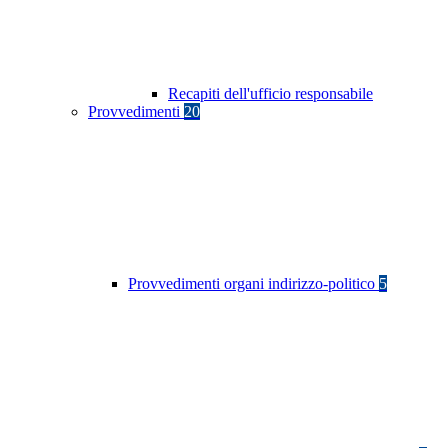
Recapiti dell'ufficio responsabile
Provvedimenti
20
Provvedimenti organi indirizzo-politico
5