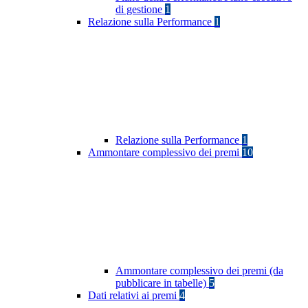
di gestione
1
Relazione sulla Performance
1
Relazione sulla Performance
1
Ammontare complessivo dei premi
10
Ammontare complessivo dei premi (da
pubblicare in tabelle)
5
Dati relativi ai premi
4