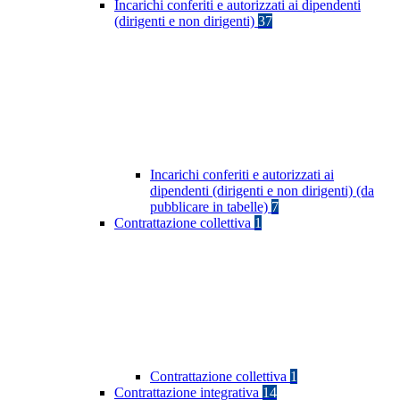
Incarichi conferiti e autorizzati ai dipendenti
(dirigenti e non dirigenti)
37
Incarichi conferiti e autorizzati ai
dipendenti (dirigenti e non dirigenti) (da
pubblicare in tabelle)
7
Contrattazione collettiva
1
Contrattazione collettiva
1
Contrattazione integrativa
14