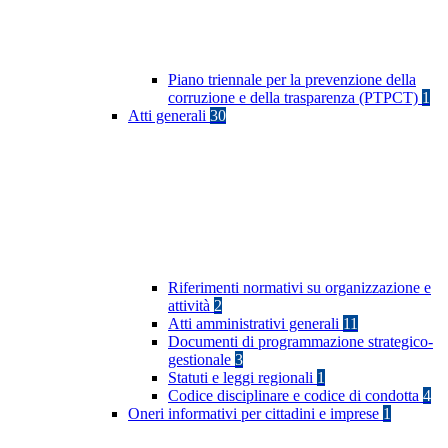
Piano triennale per la prevenzione della
corruzione e della trasparenza (PTPCT)
1
Atti generali
30
Riferimenti normativi su organizzazione e
attività
2
Atti amministrativi generali
11
Documenti di programmazione strategico-
gestionale
3
Statuti e leggi regionali
1
Codice disciplinare e codice di condotta
4
Oneri informativi per cittadini e imprese
1