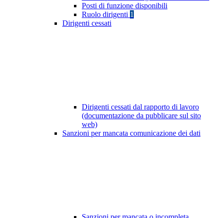
Posti di funzione disponibili
Ruolo dirigenti
1
Dirigenti cessati
Dirigenti cessati dal rapporto di lavoro
(documentazione da pubblicare sul sito
web)
Sanzioni per mancata comunicazione dei dati
Sanzioni per mancata o incompleta