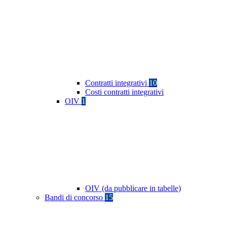
Contratti integrativi
10
Costi contratti integrativi
OIV
1
OIV (da pubblicare in tabelle)
Bandi di concorso
15