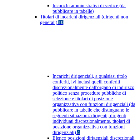
Incarichi amministrativi di vertice (da
pubblicare in tabelle)
Titolari di incarichi dirigenziali (dirigenti non
generali)
10
Incarichi dirigenziali, a qualsiasi titolo
conferiti, ivi inclusi quelli conferiti
discrezionalmente dall'organo di indirizzo
politico senza procedure pubbliche di
selezione e titolari di posizione
organizzativa con funzioni dirigenziali (da
pubblicare in tabelle che distinguano le
seguenti situazioni: dirigenti, dirigenti
individuati discrezionalmente, titolari di
posizione organizzativa con funzioni
dirigenziali)
4
Elenco posizioni dirigenziali discrezionali