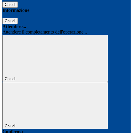
Chiudi
Informazione
Chiudi
Attendere...
Attendere il completamento dell'operazione...
Chiudi
Chiudi
Conferma