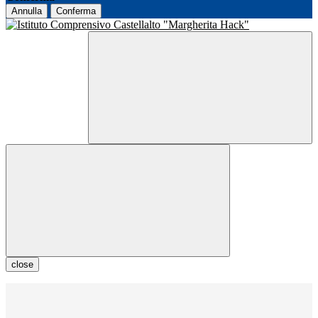
Annulla
Conferma
close