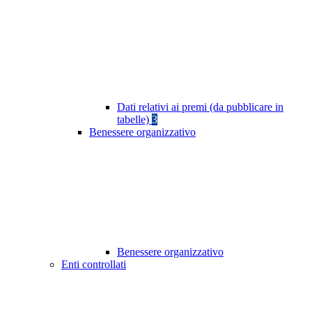
Dati relativi ai premi (da pubblicare in
tabelle)
3
Benessere organizzativo
Benessere organizzativo
Enti controllati