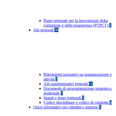
Piano triennale per la prevenzione della
corruzione e della trasparenza (PTPCT)
1
Atti generali
30
Riferimenti normativi su organizzazione e
attività
2
Atti amministrativi generali
11
Documenti di programmazione strategico-
gestionale
3
Statuti e leggi regionali
1
Codice disciplinare e codice di condotta
4
Oneri informativi per cittadini e imprese
1