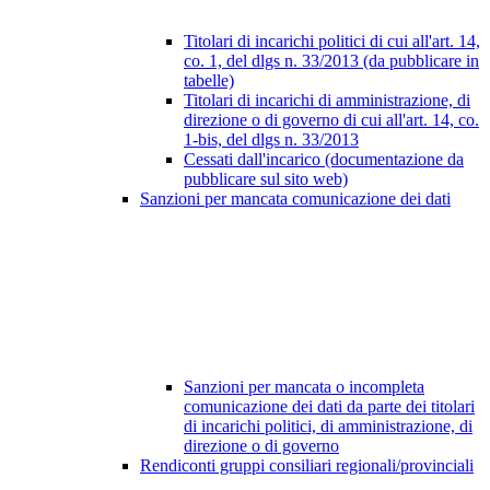
Titolari di incarichi politici di cui all'art. 14,
co. 1, del dlgs n. 33/2013 (da pubblicare in
tabelle)
Titolari di incarichi di amministrazione, di
direzione o di governo di cui all'art. 14, co.
1-bis, del dlgs n. 33/2013
Cessati dall'incarico (documentazione da
pubblicare sul sito web)
Sanzioni per mancata comunicazione dei dati
Sanzioni per mancata o incompleta
comunicazione dei dati da parte dei titolari
di incarichi politici, di amministrazione, di
direzione o di governo
Rendiconti gruppi consiliari regionali/provinciali