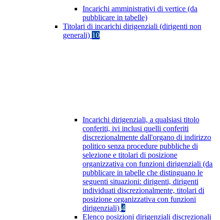
Incarichi amministrativi di vertice (da
pubblicare in tabelle)
Titolari di incarichi dirigenziali (dirigenti non
generali)
10
Incarichi dirigenziali, a qualsiasi titolo
conferiti, ivi inclusi quelli conferiti
discrezionalmente dall'organo di indirizzo
politico senza procedure pubbliche di
selezione e titolari di posizione
organizzativa con funzioni dirigenziali (da
pubblicare in tabelle che distinguano le
seguenti situazioni: dirigenti, dirigenti
individuati discrezionalmente, titolari di
posizione organizzativa con funzioni
dirigenziali)
4
Elenco posizioni dirigenziali discrezionali