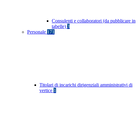
Consulenti e collaboratori (da pubblicare in
tabelle)
3
Personale
171
Titolari di incarichi dirigenziali amministrativi di
vertice
1