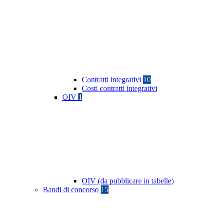
Contratti integrativi
10
Costi contratti integrativi
OIV
1
OIV (da pubblicare in tabelle)
Bandi di concorso
15