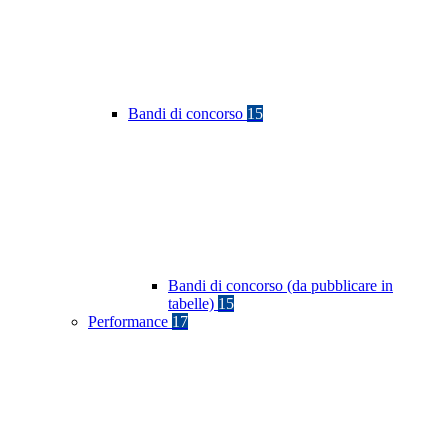
Bandi di concorso
15
Bandi di concorso (da pubblicare in
tabelle)
15
Performance
17