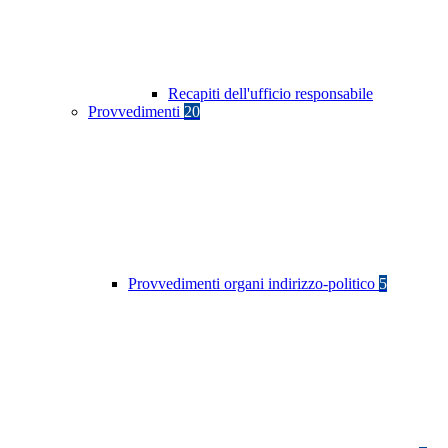
Recapiti dell'ufficio responsabile
Provvedimenti
20
Provvedimenti organi indirizzo-politico
5