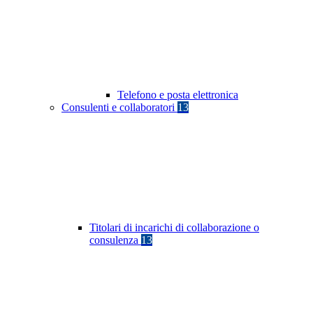
Telefono e posta elettronica
Consulenti e collaboratori
13
Titolari di incarichi di collaborazione o
consulenza
13