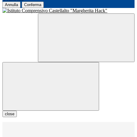
Annulla
Conferma
close