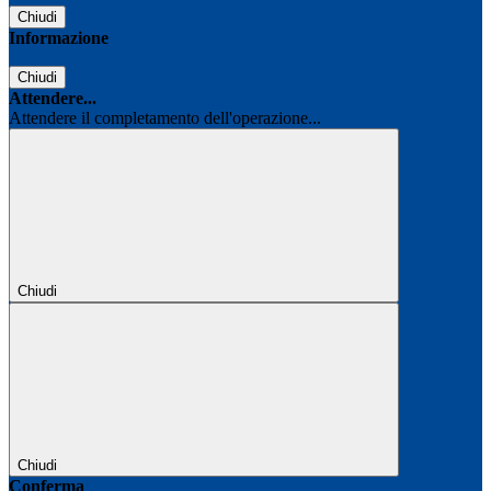
Chiudi
Informazione
Chiudi
Attendere...
Attendere il completamento dell'operazione...
Chiudi
Chiudi
Conferma