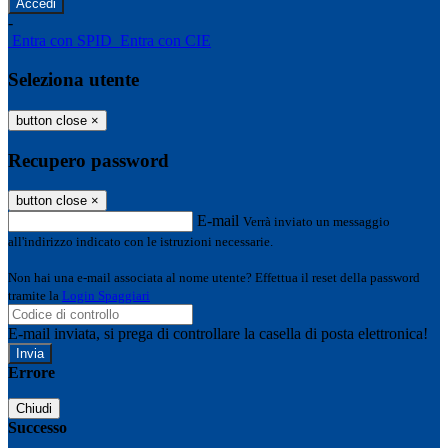
-
Entra con SPID
Entra con CIE
Seleziona utente
button close
×
Recupero password
button close
×
E-mail
Verrà inviato un messaggio
all'indirizzo indicato con le istruzioni necessarie.
Non hai una e-mail associata al nome utente? Effettua il reset della password
tramite la
Login Spaggiari
E-mail inviata, si prega di controllare la casella di posta elettronica!
Errore
Chiudi
Successo