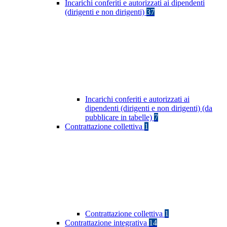
Incarichi conferiti e autorizzati ai dipendenti
(dirigenti e non dirigenti)
37
Incarichi conferiti e autorizzati ai
dipendenti (dirigenti e non dirigenti) (da
pubblicare in tabelle)
7
Contrattazione collettiva
1
Contrattazione collettiva
1
Contrattazione integrativa
14