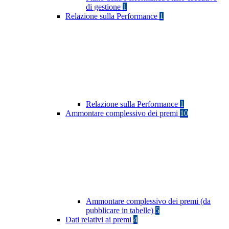
di gestione
1
Relazione sulla Performance
1
Relazione sulla Performance
1
Ammontare complessivo dei premi
10
Ammontare complessivo dei premi (da
pubblicare in tabelle)
5
Dati relativi ai premi
4