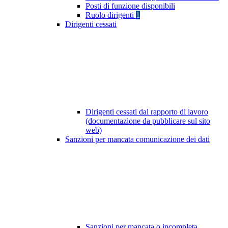
Posti di funzione disponibili
Ruolo dirigenti
1
Dirigenti cessati
Dirigenti cessati dal rapporto di lavoro
(documentazione da pubblicare sul sito
web)
Sanzioni per mancata comunicazione dei dati
Sanzioni per mancata o incompleta