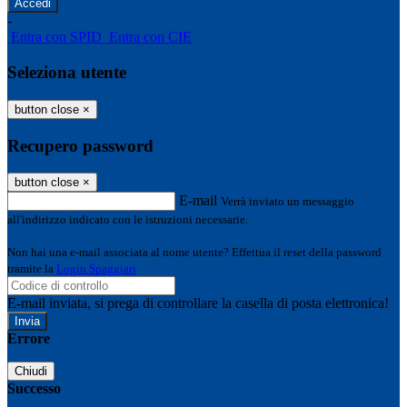
-
Entra con SPID
Entra con CIE
Seleziona utente
button close
×
Recupero password
button close
×
E-mail
Verrà inviato un messaggio
all'indirizzo indicato con le istruzioni necessarie.
Non hai una e-mail associata al nome utente? Effettua il reset della password
tramite la
Login Spaggiari
E-mail inviata, si prega di controllare la casella di posta elettronica!
Errore
Chiudi
Successo