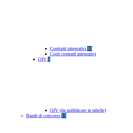
Contratti integrativi
10
Costi contratti integrativi
OIV
1
OIV (da pubblicare in tabelle)
Bandi di concorso
15