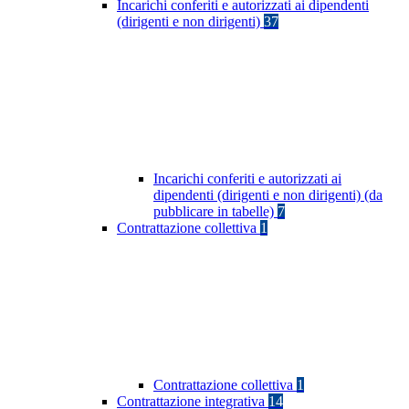
Incarichi conferiti e autorizzati ai dipendenti
(dirigenti e non dirigenti)
37
Incarichi conferiti e autorizzati ai
dipendenti (dirigenti e non dirigenti) (da
pubblicare in tabelle)
7
Contrattazione collettiva
1
Contrattazione collettiva
1
Contrattazione integrativa
14