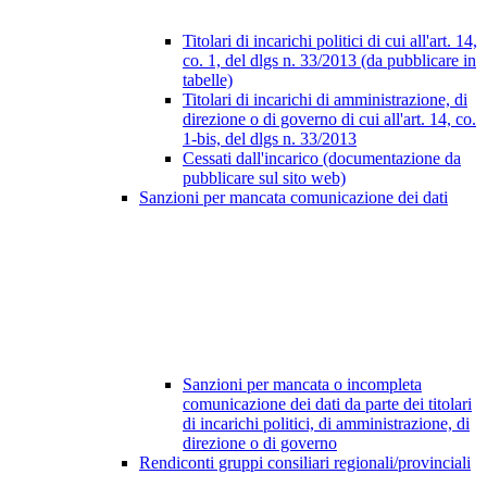
Titolari di incarichi politici di cui all'art. 14,
co. 1, del dlgs n. 33/2013 (da pubblicare in
tabelle)
Titolari di incarichi di amministrazione, di
direzione o di governo di cui all'art. 14, co.
1-bis, del dlgs n. 33/2013
Cessati dall'incarico (documentazione da
pubblicare sul sito web)
Sanzioni per mancata comunicazione dei dati
Sanzioni per mancata o incompleta
comunicazione dei dati da parte dei titolari
di incarichi politici, di amministrazione, di
direzione o di governo
Rendiconti gruppi consiliari regionali/provinciali