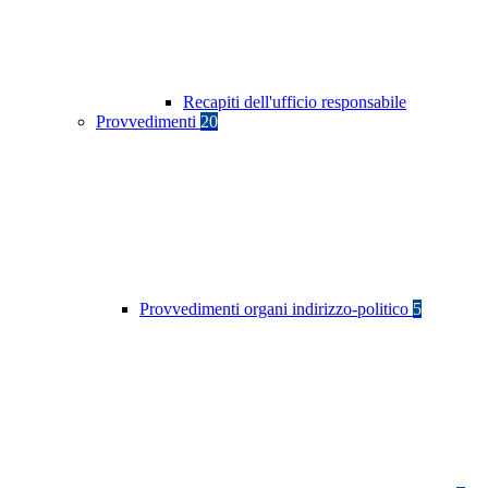
Recapiti dell'ufficio responsabile
Provvedimenti
20
Provvedimenti organi indirizzo-politico
5