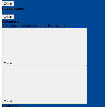
Chiudi
Informazione
Chiudi
Attendere...
Attendere il completamento dell'operazione...
Chiudi
Chiudi
Conferma