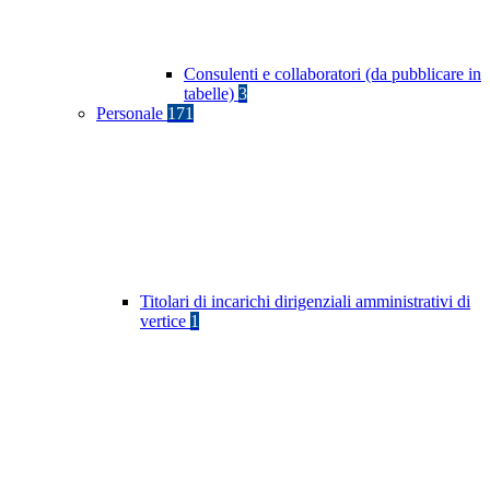
Consulenti e collaboratori (da pubblicare in
tabelle)
3
Personale
171
Titolari di incarichi dirigenziali amministrativi di
vertice
1