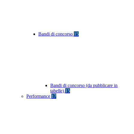
Bandi di concorso
15
Bandi di concorso (da pubblicare in
tabelle)
15
Performance
17