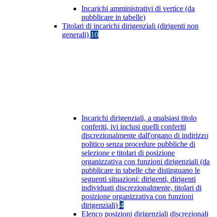
Incarichi amministrativi di vertice (da
pubblicare in tabelle)
Titolari di incarichi dirigenziali (dirigenti non
generali)
10
Incarichi dirigenziali, a qualsiasi titolo
conferiti, ivi inclusi quelli conferiti
discrezionalmente dall'organo di indirizzo
politico senza procedure pubbliche di
selezione e titolari di posizione
organizzativa con funzioni dirigenziali (da
pubblicare in tabelle che distinguano le
seguenti situazioni: dirigenti, dirigenti
individuati discrezionalmente, titolari di
posizione organizzativa con funzioni
dirigenziali)
4
Elenco posizioni dirigenziali discrezionali