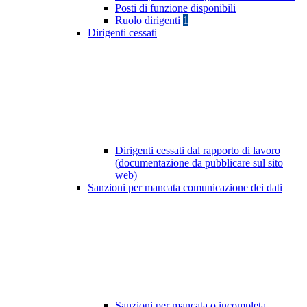
Posti di funzione disponibili
Ruolo dirigenti
1
Dirigenti cessati
Dirigenti cessati dal rapporto di lavoro
(documentazione da pubblicare sul sito
web)
Sanzioni per mancata comunicazione dei dati
Sanzioni per mancata o incompleta