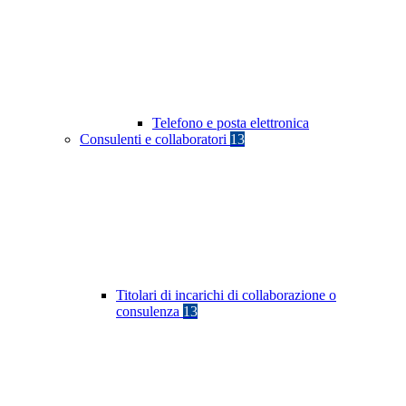
Telefono e posta elettronica
Consulenti e collaboratori
13
Titolari di incarichi di collaborazione o
consulenza
13