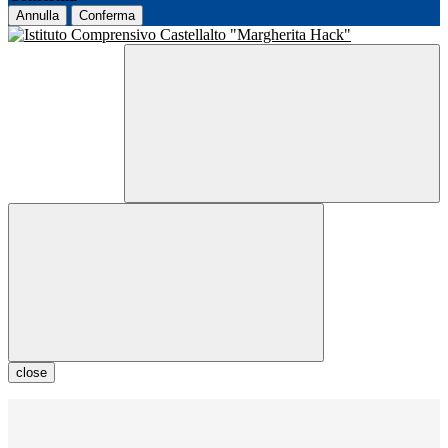
Annulla
Conferma
close