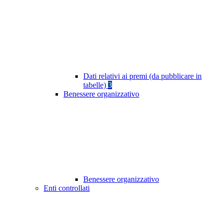
Dati relativi ai premi (da pubblicare in
tabelle)
3
Benessere organizzativo
Benessere organizzativo
Enti controllati