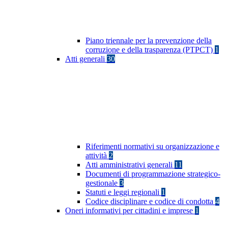
Piano triennale per la prevenzione della
corruzione e della trasparenza (PTPCT)
1
Atti generali
30
Riferimenti normativi su organizzazione e
attività
2
Atti amministrativi generali
11
Documenti di programmazione strategico-
gestionale
3
Statuti e leggi regionali
1
Codice disciplinare e codice di condotta
4
Oneri informativi per cittadini e imprese
1