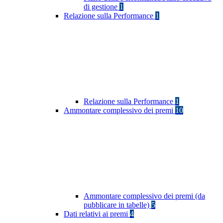
di gestione
1
Relazione sulla Performance
1
Relazione sulla Performance
1
Ammontare complessivo dei premi
10
Ammontare complessivo dei premi (da
pubblicare in tabelle)
5
Dati relativi ai premi
4