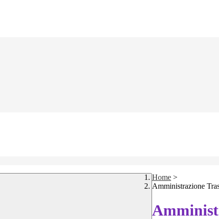
Home
>
Amministrazione Tra
Amministr