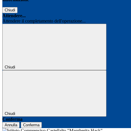
Chiudi
Attendere...
Attendere il completamento dell'operazione...
Chiudi
Chiudi
Conferma
Annulla
Conferma