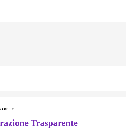
sparente
azione Trasparente