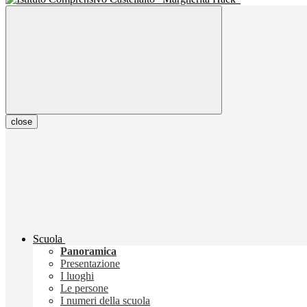
close
Scuola
Panoramica
Presentazione
I luoghi
Le persone
I numeri della scuola