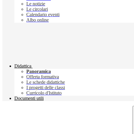
Le notizie
Le circolari
Calendario eventi
Albo online
Didattica
Panoramica
Offerta formativa
Le schede didattiche
I progetti delle classi
Curricolo d'Istituto
Documenti utili