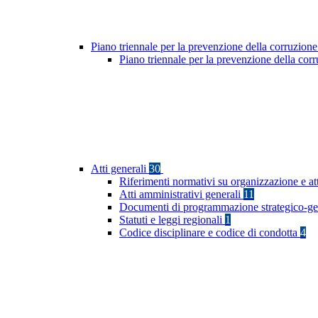
Piano triennale per la prevenzione della corruzione
Piano triennale per la prevenzione della co
Atti generali
30
Riferimenti normativi su organizzazione e at
Atti amministrativi generali
11
Documenti di programmazione strategico-ge
Statuti e leggi regionali
1
Codice disciplinare e codice di condotta
4